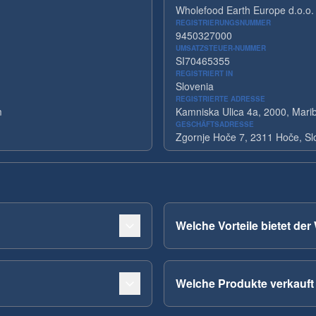
Wholefood Earth Europe d.o.o.
REGISTRIERUNGSNUMMER
9450327000
UMSATZSTEUER-NUMMER
SI70465355
REGISTRIERT IN
Slovenia
REGISTRIERTE ADRESSE
m
Kamniska Ulica 4a, 2000, Marib
GESCHÄFTSADRESSE
Zgornje Hoče 7, 2311 Hoče, Sl
Welche Vorteile bietet de
Welche Produkte verkauft