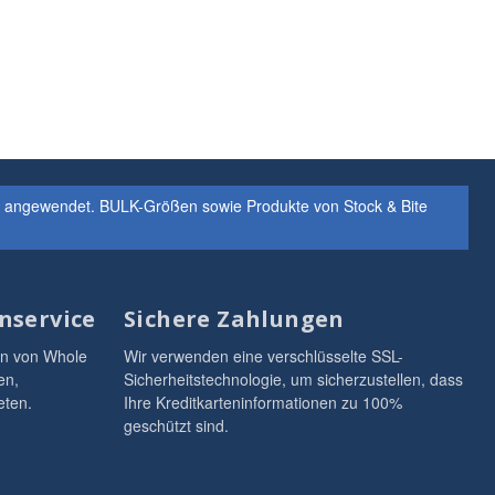
s angewendet. BULK-Größen sowie Produkte von Stock & Bite
nservice
Sichere Zahlungen
en von Whole
Wir verwenden eine verschlüsselte SSL-
en,
Sicherheitstechnologie, um sicherzustellen, dass
eten.
Ihre Kreditkarteninformationen zu 100%
geschützt sind.