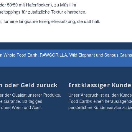
der 50/50 mit Haferflocken), zu Müsli im
eltoppings für zusätzliche Textur einarbeiten.
, für eine langsame Energiefreisetzung, die satt hält.
ken Whole Food Earth, RAWGORILLA, Wild Elephant und Serious Grain
n oder Geld zurück
Erstklassiger Kunde
er der Qualität unserer Produkte.
Unser Anspruch ist es, den Kund
ie Garantie. 30-tägiges
Food Earth® einen herausragend
 ohne Wenn und Aber.
persönlichen Kundenservice zu bi