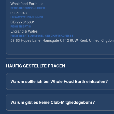
Wholefood Earth Ltd
REGISTRIERUNGSNUMMER
09650943
UMSATZSTEUER-NUMMER
GB 227645691
REGISTRIERT IN
England & Wales
REGISTRIERTE ADRESSE / GESCHÄFTSADRESSE
59-63 Hopes Lane, Ramsgate CT12 6UW, Kent, United Kingdo
HÄUFIG GESTELLTE FRAGEN
Warum sollte ich bei Whole Food Earth einkaufen?
Warum gibt es keine Club-Mitgliedsgebühr?