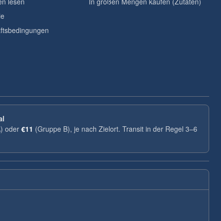
n lesen
In großen Mengen kaufen (Zutaten)
ie
ftsbedingungen
al
) oder
€11
(Gruppe B), je nach Zielort. Transit in der Regel 3–6