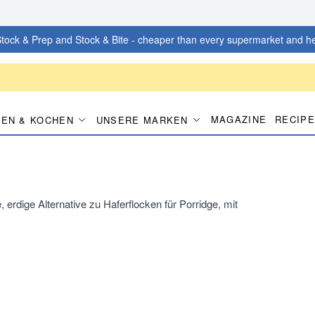
tock & Prep and Stock & Bite - cheaper than every supermarket and he
MAGAZINE
RECIP
EN & KOCHEN
UNSERE MARKEN
erdige Alternative zu Haferflocken für Porridge, mit