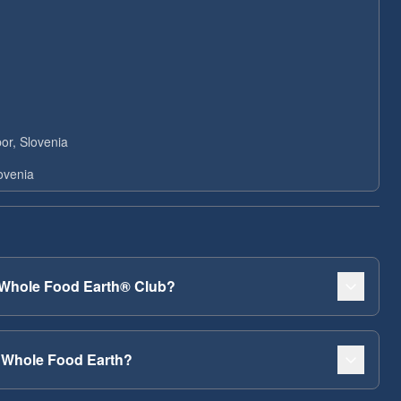
or, Slovenia
ovenia
r Whole Food Earth® Club?
 Whole Food Earth?