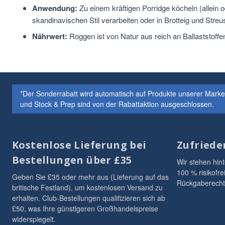
Anwendung:
Zu einem kräftigen Porridge köcheln (allein o
skandinavischen Stil verarbeiten oder in Brotteig und Streus
Nährwert:
Roggen ist von Natur aus reich an Ballaststoffen
*Der Sonderrabatt wird automatisch auf Produkte unserer Mar
und Stock & Prep sind von der Rabattaktion ausgeschlossen.
Kostenlose Lieferung bei
Zufriede
Bestellungen über £35
Wir stehen hint
100 % risikofre
Geben Sie £35 oder mehr aus (Lieferung auf das
Rückgaberecht
britische Festland), um kostenlosen Versand zu
erhalten. Club-Bestellungen qualifizieren sich ab
£50, was Ihre günstigeren Großhandelspreise
widerspiegelt.