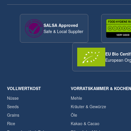
SALSA Approved
Safe & Local Supplier
EU Bio Certif
European Org
VOLLWERTKOST
VORRATSKAMMER & KOCHE
Nüsse
Mehle
Seeds
Kräuter & Gewürze
Grains
Öle
Rice
Kakao & Cacao