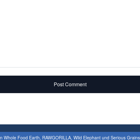
Post Comment
ken Whole Food Earth, RAWGORILLA, Wild Elephant und Serious Grain