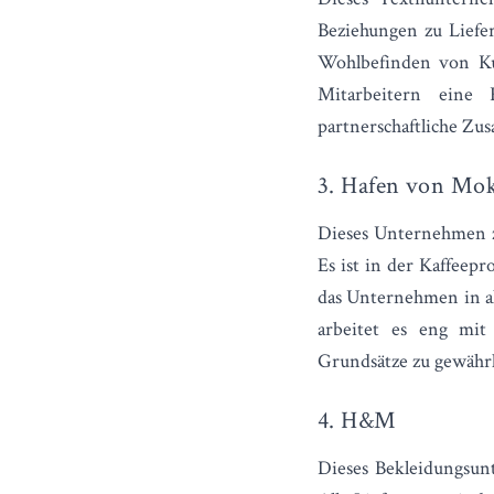
Beziehungen zu Liefe
Wohlbefinden von Ku
Mitarbeitern eine 
partnerschaftliche Zus
3.
Hafen von Mo
Dieses Unternehmen zä
Es ist in der Kaffeep
das Unternehmen in al
arbeitet es eng mit
Grundsätze zu gewährl
4. H&M
Dieses Bekleidungsun