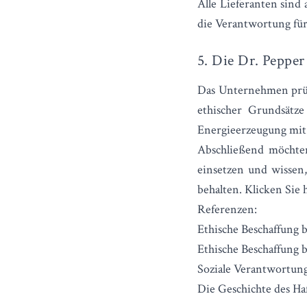
Alle Lieferanten sin
die Verantwortung für 
5. Die Dr. Peppe
Das Unternehmen prüft 
ethischer Grundsätz
Energieerzeugung mit
Abschließend möchten
einsetzen und wissen,
behalten.
Klicken Sie 
Referenzen:
Ethische Beschaffung b
Ethische Beschaffung 
Soziale Verantwortun
Die Geschichte des H