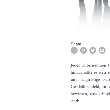
Share
Jedes Unternehmen tr
hinaus sollte es stets
und langfristige Par
Geschäftsumfeld, in
bewiesen, dass ethisc
sind: