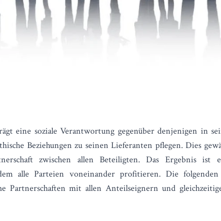
ägt eine soziale Verantwortung gegenüber denjenigen in s
 ethische Beziehungen zu seinen Lieferanten pflegen. Dies gewä
tnerschaft zwischen allen Beteiligten. Das Ergebnis ist ei
 dem alle Parteien voneinander profitieren. Die folgend
he Partnerschaften mit allen Anteilseignern und gleichzeitig