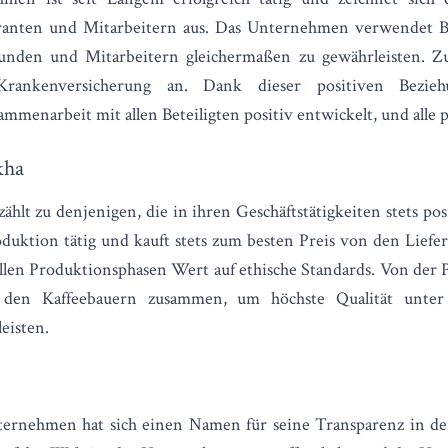
ranten und Mitarbeitern aus. Das Unternehmen verwendet B
nden und Mitarbeitern gleichermaßen zu gewährleisten. Zu
Krankenversicherung an. Dank dieser positiven Bezie
ammenarbeit mit allen Beteiligten positiv entwickelt, und alle 
kha
hlt zu denjenigen, die in ihren Geschäftstätigkeiten stets pos
roduktion tätig und kauft stets zum besten Preis von den Liefe
len Produktionsphasen Wert auf ethische Standards. Von der P
 den Kaffeebauern zusammen, um höchste Qualität unter 
eisten.
ternehmen hat sich einen Namen für seine Transparenz in der