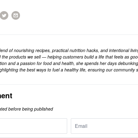
end of nourishing recipes, practical nutrition hacks, and intentional livi
 the products we sell — helping customers build a life that feels as goo
rition and a passion for food and health, she spends her days debunkin
ghlighting the best ways to fuel a healthy life, ensuring our community s
.
ent
ted before being published