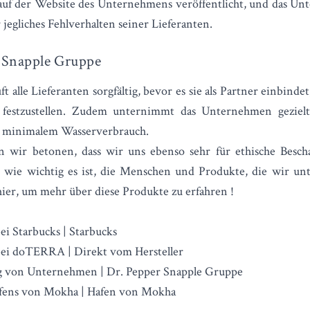
d auf der Website des Unternehmens veröffentlicht, und das 
jegliches Fehlverhalten seiner Lieferanten.
r Snapple Gruppe
alle Lieferanten sorgfältig, bevor es sie als Partner einbind
e festzustellen. Zudem unternimmt das Unternehmen geziel
 minimalem Wasserverbrauch.
 wir betonen, dass wir uns ebenso sehr für ethische Besch
 wie wichtig es ist, die Menschen und Produkte, die wir unt
hier, um
mehr über diese Produkte
zu erfahren
!
ei Starbucks | Starbucks
bei doTERRA | Direkt vom Hersteller
g von Unternehmen | Dr. Pepper Snapple Gruppe
afens von Mokha | Hafen von Mokha