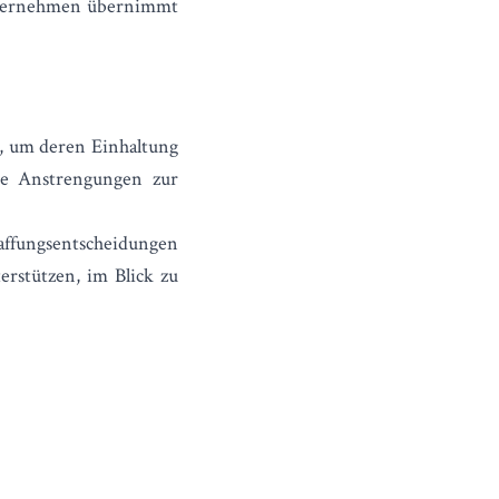
Unternehmen übernimmt
et, um deren Einhaltung
te Anstrengungen zur
affungsentscheidungen
erstützen, im Blick zu