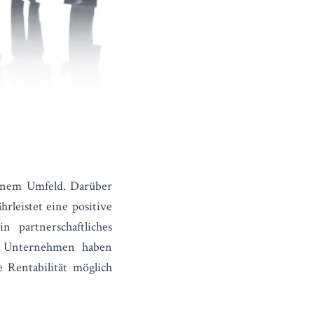
einem Umfeld. Darüber
hrleistet eine positive
n partnerschaftliches
en Unternehmen haben
e Rentabilität möglich