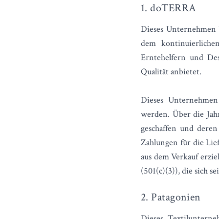
1. doTERRA
Dieses Unternehmen be
dem kontinuierlich
Erntehelfern und Des
Qualität anbietet.
Dieses Unternehmen s
werden. Über die Jahr
geschaffen und deren
Zahlungen für die Lie
aus dem Verkauf erzie
(501(c)(3)), die sich s
2. Patagonien
Dieses Textilunterne