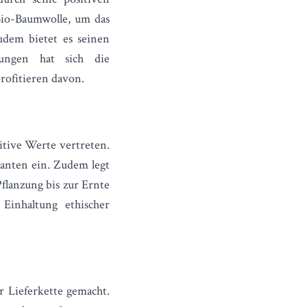
io-Baumwolle, um das
dem bietet es seinen
hungen hat sich die
profitieren davon.
itive Werte vertreten.
ranten ein. Zudem legt
flanzung bis zur Ernte
Einhaltung ethischer
 Lieferkette gemacht.