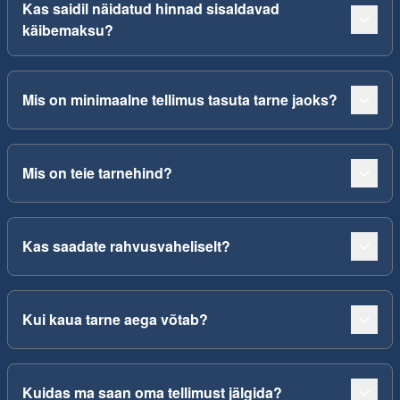
Kas saidil näidatud hinnad sisaldavad
käibemaksu?
Mis on minimaalne tellimus tasuta tarne jaoks?
Mis on teie tarnehind?
Kas saadate rahvusvaheliselt?
Kui kaua tarne aega võtab?
Kuidas ma saan oma tellimust jälgida?