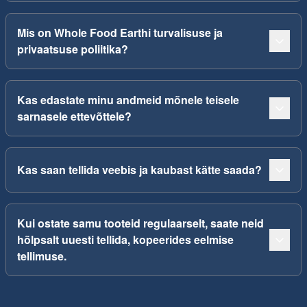
Mis on Whole Food Earthi turvalisuse ja
privaatsuse poliitika?
Kas edastate minu andmeid mõnele teisele
sarnasele ettevõttele?
Kas saan tellida veebis ja kaubast kätte saada?
Kui ostate samu tooteid regulaarselt, saate neid
hõlpsalt uuesti tellida, kopeerides eelmise
tellimuse.