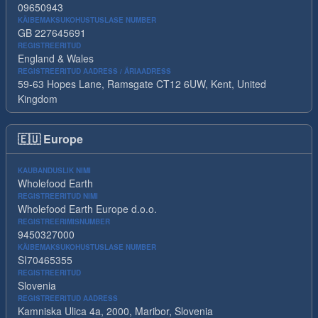
09650943
KÄIBEMAKSUKOHUSTUSLASE NUMBER
GB 227645691
REGISTREERITUD
England & Wales
REGISTREERITUD AADRESS / ÄRIAADRESS
59-63 Hopes Lane, Ramsgate CT12 6UW, Kent, United
Kingdom
🇪🇺
Europe
KAUBANDUSLIK NIMI
Wholefood Earth
REGISTREERITUD NIMI
Wholefood Earth Europe d.o.o.
REGISTREERIMISNUMBER
9450327000
KÄIBEMAKSUKOHUSTUSLASE NUMBER
SI70465355
REGISTREERITUD
Slovenia
REGISTREERITUD AADRESS
Kamniska Ulica 4a, 2000, Maribor, Slovenia