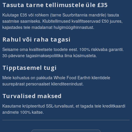
Tasuta tarne tellimustele üle £35
Kulutage £35 või rohkem (tarne Suurbritannia mandrile) tasuta
saatmise saamiseks. Klubitellimused kvalifitseeruvad £50 juures,
kajastades teie madalamat hulgimüügihinnastust.
Rahul või raha tagasi
Seisame oma kvaliteetsete toodete eest. 100% riskivaba garantii.
30-päevane tagasimaksepoliitika ilma küsimusteta.
Tipptasemel tugi
Meie kohustus on pakkuda Whole Food Earth® klientidele
suurepärast personaalset klienditeenindust.
Turvalised maksed
Kasutame krüpteeritud SSL-turvalisust, et tagada teie krediitkaardi
andmete 100% kaitse.