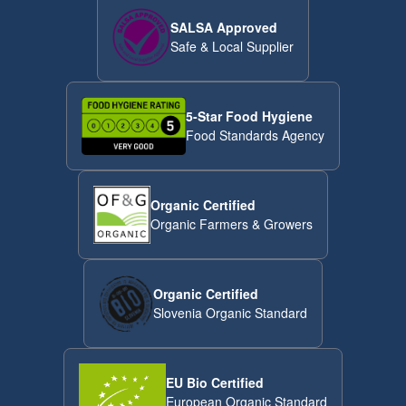
SALSA Approved
Safe & Local Supplier
5-Star Food Hygiene
Food Standards Agency
Organic Certified
Organic Farmers & Growers
Organic Certified
Slovenia Organic Standard
EU Bio Certified
European Organic Standard