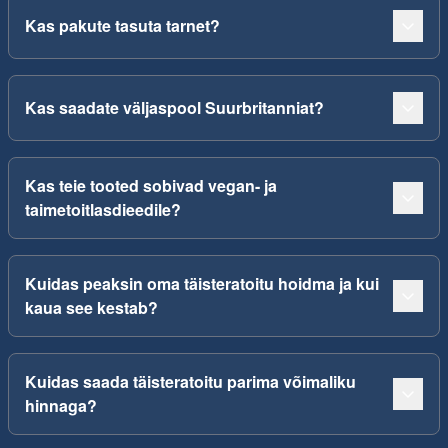
Kas pakute tasuta tarnet?
Kas saadate väljaspool Suurbritanniat?
Kas teie tooted sobivad vegan- ja
taimetoitlasdieedile?
Kuidas peaksin oma täisteratoitu hoidma ja kui
kaua see kestab?
Kuidas saada täisteratoitu parima võimaliku
hinnaga?