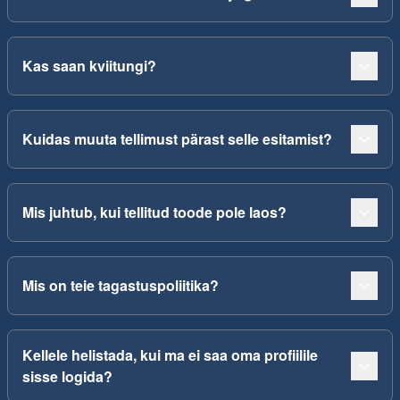
Kas saan kviitungi?
Kuidas muuta tellimust pärast selle esitamist?
Mis juhtub, kui tellitud toode pole laos?
Mis on teie tagastuspoliitika?
Kellele helistada, kui ma ei saa oma profiilile
sisse logida?