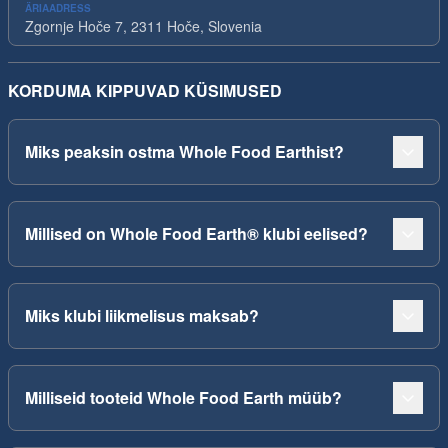
ÄRIAADRESS
Zgornje Hoče 7, 2311 Hoče, Slovenia
KORDUMA KIPPUVAD KÜSIMUSED
Miks peaksin ostma Whole Food Earthist?
Millised on Whole Food Earth® klubi eelised?
Miks klubi liikmelisus maksab?
Milliseid tooteid Whole Food Earth müüb?