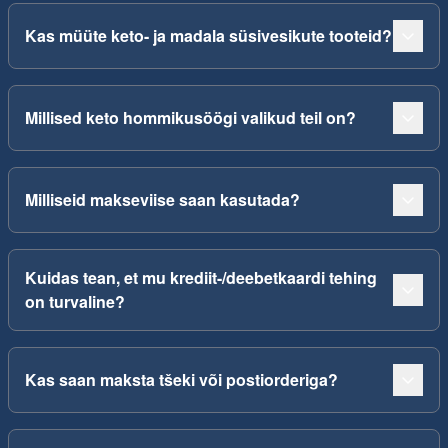
Kas müüte keto- ja madala süsivesikute tooteid?
Millised keto hommikusöögi valikud teil on?
Milliseid makseviise saan kasutada?
Kuidas tean, et mu krediit-/deebetkaardi tehing
on turvaline?
Kas saan maksta tšeki või postiorderiga?