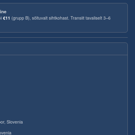
ine
õi
€11
(grupp B), sõltuvalt sihtkohast. Transiit tavaliselt 3–6
or, Slovenia
ovenia