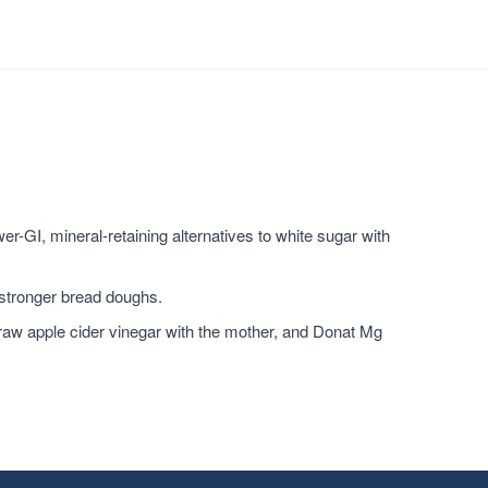
r-GI, mineral-retaining alternatives to white sugar with
 stronger bread doughs.
raw apple cider vinegar with the mother, and Donat Mg