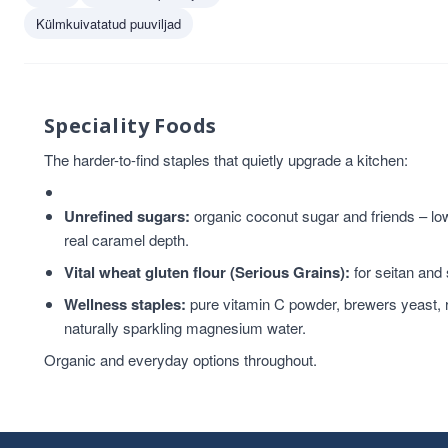
Külmkuivatatud puuviljad
Speciality Foods
The harder-to-find staples that quietly upgrade a kitchen:
Unrefined sugars:
organic coconut sugar and friends – lowe
real caramel depth.
Vital wheat gluten flour (Serious Grains):
for seitan and
Wellness staples:
pure vitamin C powder, brewers yeast, 
naturally sparkling magnesium water.
Organic and everyday options throughout.