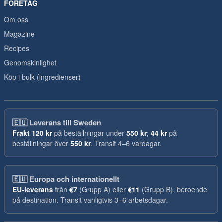
FÖRETAG
Om oss
Magazine
Recipes
Genomskinlighet
Köp i bulk (ingredienser)
🇪🇺
Leverans till Sweden
Frakt
120 kr
på beställningar under
550 kr
;
44 kr
på
beställningar över
550 kr
. Transit 4–6 vardagar.
🇪🇺
Europa och internationellt
EU-leverans
från
€7
(Grupp A) eller
€11
(Grupp B), beroende
på destination. Transit vanligtvis 3–6 arbetsdagar.