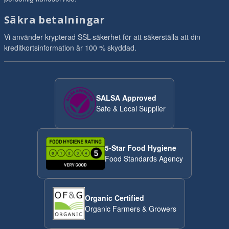
Säkra betalningar
Vi använder krypterad SSL-säkerhet för att säkerställa att din
kreditkortsinformation är 100 % skyddad.
SALSA Approved
Safe & Local Supplier
5-Star Food Hygiene
Food Standards Agency
Organic Certified
Organic Farmers & Growers