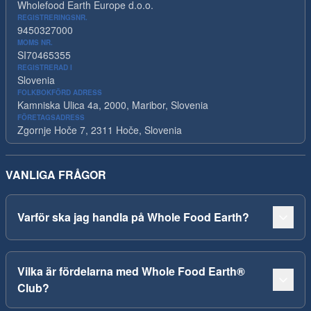
Wholefood Earth Europe d.o.o.
REGISTRERINGSNR.
9450327000
MOMS NR.
SI70465355
REGISTRERAD I
Slovenia
FOLKBOKFÖRD ADRESS
Kamniska Ulica 4a, 2000, Maribor, Slovenia
FÖRETAGSADRESS
Zgornje Hoče 7, 2311 Hoče, Slovenia
VANLIGA FRÅGOR
Varför ska jag handla på Whole Food Earth?
Vilka är fördelarna med Whole Food Earth®
Club?