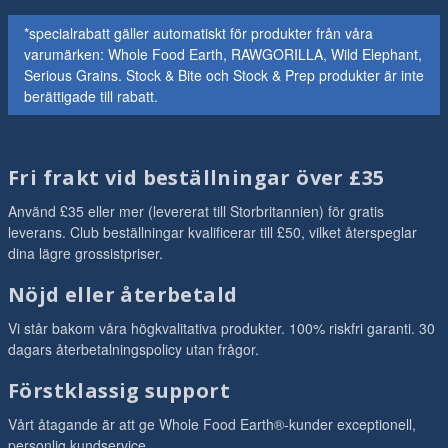
*specialrabatt gäller automatiskt för produkter från våra
varumärken: Whole Food Earth, RAWGORILLA, Wild Elephant,
Serious Grains. Stock & Bite och Stock & Prep produkter är inte
berättigade till rabatt.
Fri frakt vid beställningar över £35
Använd £35 eller mer (levererat till Storbritannien) för gratis
leverans. Club beställningar kvalificerar till £50, vilket återspeglar
dina lägre grossistpriser.
Nöjd eller återbetald
Vi står bakom våra högkvalitativa produkter. 100% riskfri garanti. 30
dagars återbetalningspolicy utan frågor.
Förstklassig support
Vårt åtagande är att ge Whole Food Earth®-kunder exceptionell,
personlig kundservice.