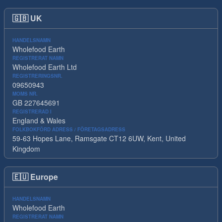
🇬🇧
UK
HANDELSNAMN
Wholefood Earth
REGISTRERAT NAMN
Wholefood Earth Ltd
REGISTRERINGSNR.
09650943
MOMS NR.
GB 227645691
REGISTRERAD I
England & Wales
FOLKBOKFÖRD ADRESS / FÖRETAGSADRESS
59-63 Hopes Lane, Ramsgate CT12 6UW, Kent, United
Kingdom
🇪🇺
Europe
HANDELSNAMN
Wholefood Earth
REGISTRERAT NAMN