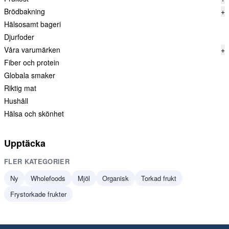
Brödbakning
+
Hälsosamt bageri
Djurfoder
Våra varumärken
+
Fiber och protein
Globala smaker
Riktig mat
Hushåll
Hälsa och skönhet
Upptäcka
FLER KATEGORIER
Ny
Wholefoods
Mjöl
Organisk
Torkad frukt
Frystorkade frukter