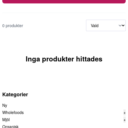
0 produkter
Inga produkter hittades
Kategorier
Ny
Wholefoods
+
Mjöl
+
Organisk