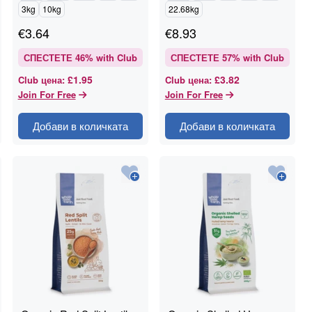
3kg
10kg
22.68kg
€
3.64
€
8.93
СПЕСТЕТЕ
46
% with Club
СПЕСТЕТЕ
57
% with Club
£1.95
£3.82
Club цена
:
Club цена
:
Join For Free
Join For Free
Добави в количката
Добави в количката