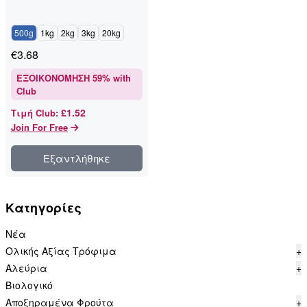
500g
1kg
2kg
3kg
20kg
€
3.68
ΕΞΟΙΚΟΝΌΜΗΣΗ
59
% with
Club
£1.52
Τιμή Club
:
Join For Free
Εξαντλήθηκε
Κατηγορίες
Νέα
Ολικής Αξίας Τρόφιμα
+
Αλεύρια
+
Βιολογικό
Αποξηραμένα Φρούτα
+