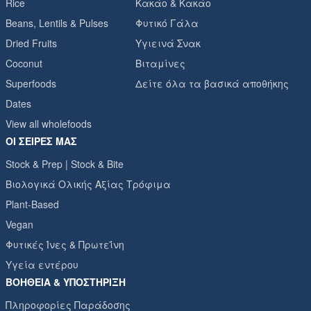
Rice
Κακάο & Κακάο
Beans, Lentils & Pulses
Φυτικό Γάλα
Dried Fruits
Υγιεινά Σνακ
Coconut
Βιταμίνες
Superfoods
Δείτε όλα τα βασικά αποθήκης
Dates
View all wholefoods
ΟΙ ΣΕΙΡΈΣ ΜΑΣ
Stock & Prep | Stock & Bite
Βιολογικά Ολικής Αξίας Τρόφιμα
Plant-Based
Vegan
Φυτικές Ίνες & Πρωτεΐνη
Υγεία εντέρου
ΒΟΉΘΕΙΑ & ΥΠΟΣΤΉΡΙΞΗ
Πληροφορίες Παράδοσης