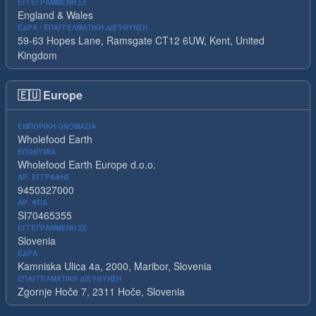
ΕΓΓΕΓΡΑΜΜΈΝΗ ΣΕ
England & Wales
ΈΔΡΑ / ΕΠΑΓΓΕΛΜΑΤΙΚΉ ΔΙΕΎΘΥΝΣΗ
59-63 Hopes Lane, Ramsgate CT12 6UW, Kent, United
Kingdom
🇪🇺
Europe
ΕΜΠΟΡΙΚΉ ΟΝΟΜΑΣΊΑ
Wholefood Earth
ΕΠΩΝΥΜΊΑ
Wholefood Earth Europe d.o.o.
ΑΡ. ΕΓΓΡΑΦΉΣ
9450327000
ΑΡ. ΦΠΑ
SI70465355
ΕΓΓΕΓΡΑΜΜΈΝΗ ΣΕ
Slovenia
ΈΔΡΑ
Kamniska Ulica 4a, 2000, Maribor, Slovenia
ΕΠΑΓΓΕΛΜΑΤΙΚΉ ΔΙΕΎΘΥΝΣΗ
Zgornje Hoče 7, 2311 Hoče, Slovenia