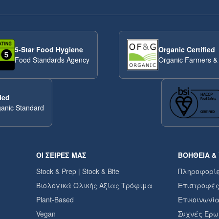
5-Star Food Hygiene
Organic Certified
Food Standards Agency
Organic Farmers &
ied
anic Standard
ΟΙ ΣΕΙΡΈΣ ΜΑΣ
ΒΟΉΘΕΙΑ &
Stock & Prep | Stock & Bite
Πληροφορί
Βιολογικά Ολικής Αξίας Τρόφιμα
Επιστροφές
Plant-Based
Επικοινωνί
Vegan
Συχνές Ερω