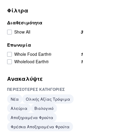
Φίλτρα
Διαθεσιμότητα
Show All
3
Επωνυμία
Whole Food Earth®
1
Wholefood Earth®
1
Ανακαλύψτε
ΠΕΡΙΣΣΌΤΕΡΕΣ ΚΑΤΗΓΟΡΊΕΣ
Νέα
Ολικής Αξίας Τρόφιμα
Αλεύρια
Βιολογικό
Αποξηραμένα Φρούτα
Φρέσκα Αποξηραμένα Φρούτα