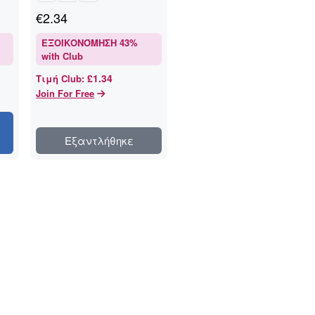
€
2.34
ΕΞΟΙΚΟΝΌΜΗΣΗ
43
%
with Club
£1.34
Τιμή Club
:
Join For Free
Εξαντλήθηκε