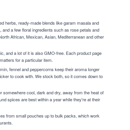
ied herbs, ready-made blends like garam masala and
, and a few floral ingredients such as rose petals and
 North African, Mexican, Asian, Mediterranean and other
nic, and a lot of it is also GMO-free. Each product page
matters for a particular item.
min, fennel and peppercorns keep their aroma longer
icker to cook with. We stock both, so it comes down to
er somewhere cool, dark and dry, away from the heat of
nd spices are best within a year while they're at their
zes from small pouches up to bulk packs, which work
urants.