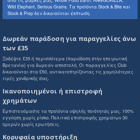
από τις μάρκες μας: Whole Food Earth, RAWGORILLA,
Wild Elephant, Serious Grains. Τα προϊόντα Stock & Bite και
Stock & Prep δεν δικαιούνται έκπτωση.
Δωρεάν παράδοση για παραγγελίες άνω
των £35
Ξοδέψτε £35 ή περισσότερα (παράδοση στην ηπειρωτική
Βρετανία) για δωρεάν αποστολή. Οι παραγγελίες Club
δικαιούνται στα £50, αντικατοπτρίζοντας τις χαμηλότερες
τιμές χονδρικής σας.
Ικανοποιημένοι ή επιστροφή
χρημάτων
Εμπιστευόμαστε τα προϊόντα υψηλής ποιότητάς μας. 100%
εγγύηση χωρίς ρίσκο. Πολιτική επιστροφής χρημάτων 30
ημερών χωρίς ερωτήσεις.
Κορυφαία υποστήριξη