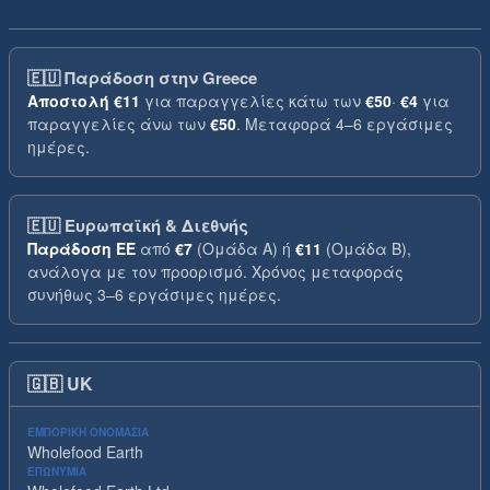
🇪🇺
Παράδοση στην Greece
Αποστολή
€11
για παραγγελίες κάτω των
€50
·
€4
για
παραγγελίες άνω των
€50
. Μεταφορά 4–6 εργάσιμες
ημέρες.
🇪🇺
Ευρωπαϊκή & Διεθνής
Παράδοση ΕΕ
από
€7
(Ομάδα A) ή
€11
(Ομάδα B),
ανάλογα με τον προορισμό. Χρόνος μεταφοράς
συνήθως 3–6 εργάσιμες ημέρες.
🇬🇧
UK
ΕΜΠΟΡΙΚΉ ΟΝΟΜΑΣΊΑ
Wholefood Earth
ΕΠΩΝΥΜΊΑ