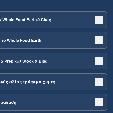
 Whole Food Earth® Club;
το Whole Food Earth;
& Prep και Stock & Bite;
κής αξίας τρόφιμα χύμα;
αράδοση;