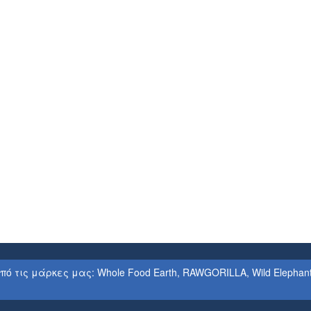
ις μάρκες μας: Whole Food Earth, RAWGORILLA, Wild Elephant, Se