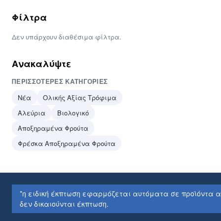
Φίλτρα
Δεν υπάρχουν διαθέσιμα φίλτρα.
Ανακαλύψτε
ΠΕΡΙΣΣΌΤΕΡΕΣ ΚΑΤΗΓΟΡΊΕΣ
Νέα
Ολικής Αξίας Τρόφιμα
Αλεύρια
Βιολογικό
Αποξηραμένα Φρούτα
Φρέσκα Αποξηραμένα Φρούτα
*η ειδική έκπτωση εφαρμόζεται αυτόματα σε προϊόντα από τ
δεν δικαιούνται έκπτωση.