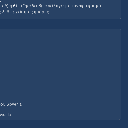
α A) ή
€11
(Ομάδα B), ανάλογα με τον προορισμό.
 3–6 εργάσιμες ημέρες.
or, Slovenia
ovenia