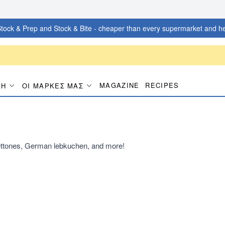
tock & Prep and Stock & Bite - cheaper than every supermarket and he
MAGAZINE
RECIPES
ΚΉ
ΟΙ ΜΆΡΚΕΣ ΜΑΣ
nettones, German lebkuchen, and more!