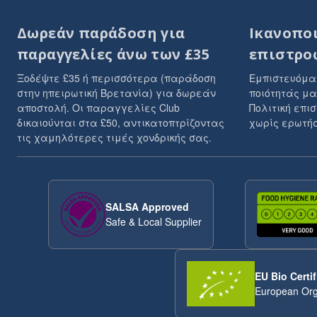
Δωρεάν παράδοση για
Ικανοπο
παραγγελίες άνω των £35
επιστρο
Ξοδέψτε £35 ή περισσότερα (παράδοση
Εμπιστευόμα
στην ηπειρωτική Βρετανία) για δωρεάν
ποιότητάς μα
αποστολή. Οι παραγγελίες Club
Πολιτική επι
δικαιούνται στα £50, αντικατοπτρίζοντας
χωρίς ερωτήσ
τις χαμηλότερες τιμές χονδρικής σας.
SALSA Approved
Safe & Local Supplier
EU Bio Certif
European Org