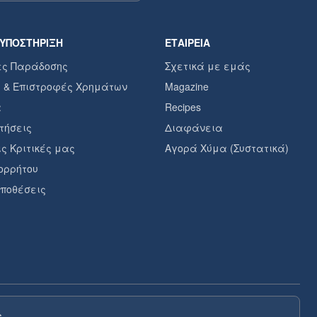
 ΥΠΟΣΤΉΡΙΞΗ
ΕΤΑΙΡΕΊΑ
ες Παράδοσης
Σχετικά με εμάς
 & Επιστροφές Χρημάτων
Magazine
α
Recipes
τήσεις
Διαφάνεια
ς Κριτικές μας
Αγορά Χύμα (Συστατικά)
πορρήτου
ϋποθέσεις
ς