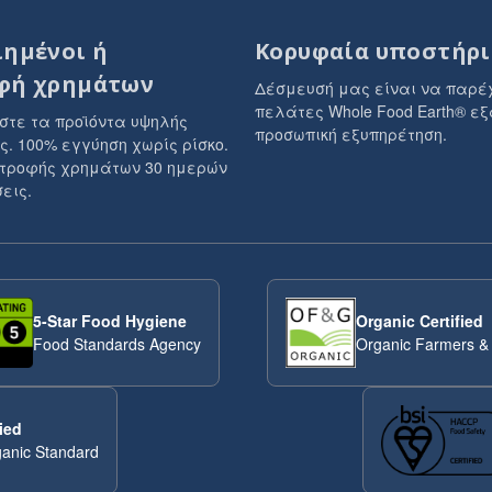
ιημένοι ή
Κορυφαία υποστήρι
φή χρημάτων
Δέσμευσή μας είναι να παρέ
πελάτες Whole Food Earth® εξ
στε τα προϊόντα υψηλής
προσωπική εξυπηρέτηση.
ς. 100% εγγύηση χωρίς ρίσκο.
στροφής χρημάτων 30 ημερών
εις.
5-Star Food Hygiene
Organic Certified
Food Standards Agency
Organic Farmers &
ied
anic Standard