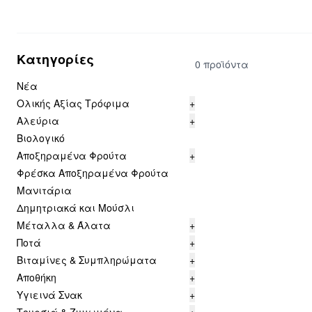
Κατηγορίες
0 προϊόντα
Νέα
Ολικής Αξίας Τρόφιμα
+
Αλεύρια
+
Βιολογικό
Αποξηραμένα Φρούτα
+
Φρέσκα Αποξηραμένα Φρούτα
Μανιτάρια
Δημητριακά και Μούσλι
Μέταλλα & Άλατα
+
Ποτά
+
Βιταμίνες & Συμπληρώματα
+
Αποθήκη
+
Υγιεινά Σνακ
+