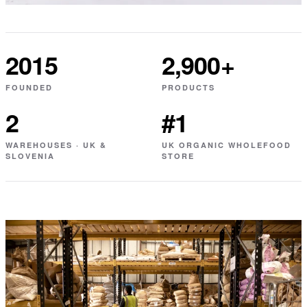
2015
2,900+
FOUNDED
PRODUCTS
2
#1
WAREHOUSES · UK &
UK ORGANIC WHOLEFOOD
SLOVENIA
STORE