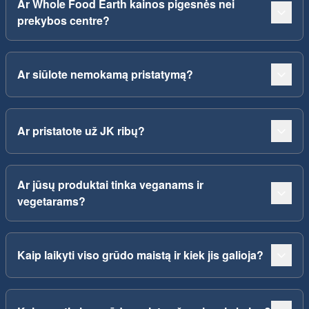
Ar Whole Food Earth kainos pigesnės nei
prekybos centre?
Ar siūlote nemokamą pristatymą?
Ar pristatote už JK ribų?
Ar jūsų produktai tinka veganams ir
vegetarams?
Kaip laikyti viso grūdo maistą ir kiek jis galioja?