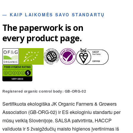
—
KAIP LAIKOMĖS SAVO STANDARTŲ
The paperwork is on
every product page.
Registered organic control body: GB-ORG-02
Sertifikuota ekologiška JK Organic Farmers & Growers
Association (GB-ORG-02) ir ES ekologiniu standartu per
mūsų veiklą Slovėnijoje. SALSA patvirtinta, HACCP
validuota ir 5 žvaigždučių maisto higienos įvertinimas iš