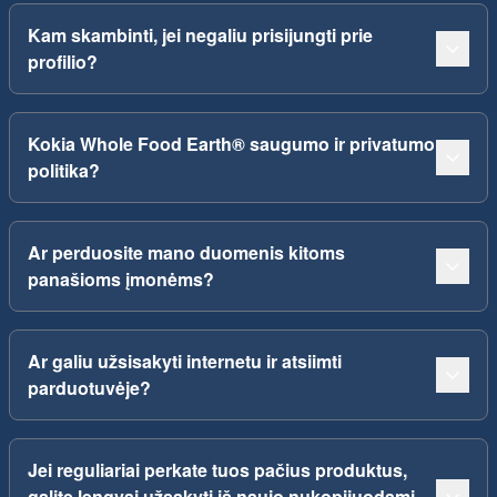
Kam skambinti, jei negaliu prisijungti prie
profilio?
Kokia Whole Food Earth® saugumo ir privatumo
politika?
Ar perduosite mano duomenis kitoms
panašioms įmonėms?
Ar galiu užsisakyti internetu ir atsiimti
parduotuvėje?
Jei reguliariai perkate tuos pačius produktus,
galite lengvai užsakyti iš naujo nukopijuodami