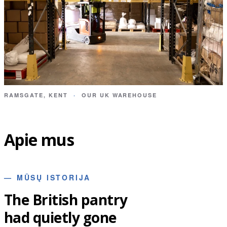
RAMSGATE, KENT
·
OUR UK WAREHOUSE
Apie mus
—
MŪSŲ ISTORIJA
The British pantry
had quietly gone