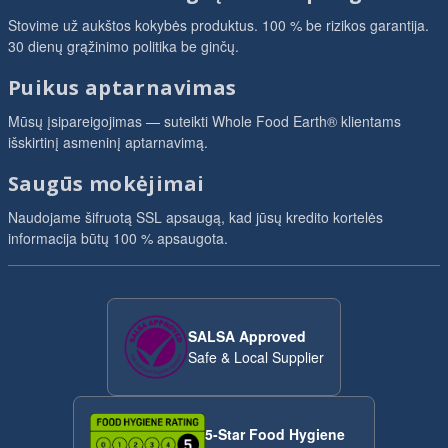
Stovime už aukštos kokybės produktus. 100 % be rizikos garantija.
30 dienų grąžinimo politika be ginčų.
Puikus aptarnavimas
Mūsų įsipareigojimas — suteikti Whole Food Earth® klientams
išskirtinį asmeninį aptarnavimą.
Saugūs mokėjimai
Naudojame šifruotą SSL apsaugą, kad jūsų kredito kortelės
informacija būtų 100 % apsaugota.
SALSA Approved
Safe & Local Supplier
5-Star Food Hygiene