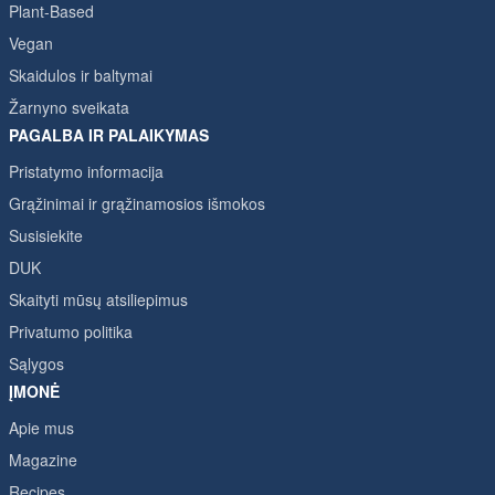
Plant-Based
Vegan
Skaidulos ir baltymai
Žarnyno sveikata
PAGALBA IR PALAIKYMAS
Pristatymo informacija
Grąžinimai ir grąžinamosios išmokos
Susisiekite
DUK
Skaityti mūsų atsiliepimus
Privatumo politika
Sąlygos
ĮMONĖ
Apie mus
Magazine
Recipes