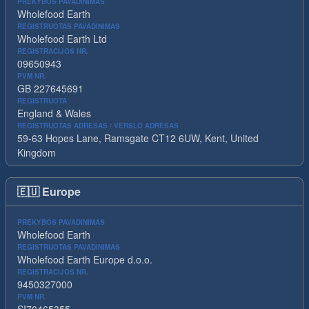
PREKYBOS PAVADINIMAS
Wholefood Earth
REGISTRUOTAS PAVADINIMAS
Wholefood Earth Ltd
REGISTRACIJOS NR.
09650943
PVM NR.
GB 227645691
REGISTRUOTA
England & Wales
REGISTRUOTAS ADRESAS / VERSLO ADRESAS
59-63 Hopes Lane, Ramsgate CT12 6UW, Kent, United
Kingdom
🇪🇺
Europe
PREKYBOS PAVADINIMAS
Wholefood Earth
REGISTRUOTAS PAVADINIMAS
Wholefood Earth Europe d.o.o.
REGISTRACIJOS NR.
9450327000
PVM NR.
SI70465355