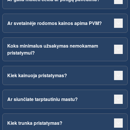
Ar svetainėje rodomos kainos apima PVM?
Koks minimalus užsakymas nemokamam
pristatymui?
Kiek kainuoja pristatymas?
Ar siunčiate tarptautiniu mastu?
Kiek trunka pristatymas?