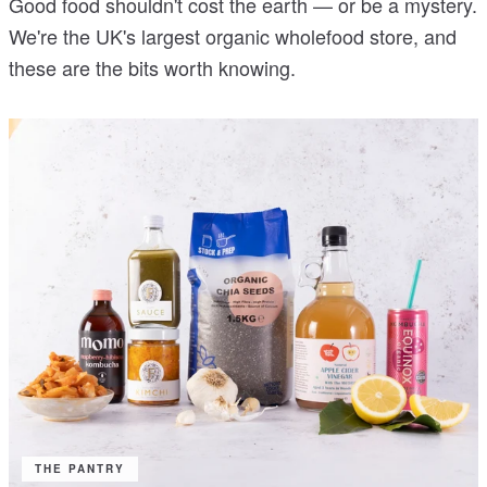
Good food shouldn't cost the earth — or be a mystery.
We're the UK's largest organic wholefood store, and
these are the bits worth knowing.
THE PANTRY