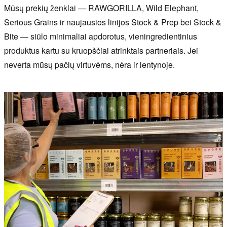
Mūsų prekių ženklai — RAWGORILLA, Wild Elephant,
Serious Grains ir naujausios linijos Stock & Prep bei Stock &
Bite — siūlo minimaliai apdorotus, vieningredientinius
produktus kartu su kruopščiai atrinktais partneriais. Jei
neverta mūsų pačių virtuvėms, nėra ir lentynoje.