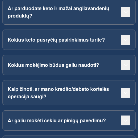
Ar parduodate keto ir mažai angliavandenių
produktų?
Kokius keto pusryčių pasirinkimus turite?
Kokius mokėjimo būdus galiu naudoti?
Kaip žinoti, ar mano kredito/debeto kortelės
operacija saugi?
Ar galiu mokėti čekiu ar pinigų pavedimu?