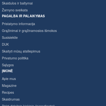
Skaidulos ir baltymai
Žarnyno sveikata
PAGALBA IR PALAIKYMAS
Pristatymo informacija
Grąžinimai ir grąžinamosios išmokos
Susisiekite
DUK
Skaityti mūsų atsiliepimus
Privatumo politika
Sąlygos
ĮMONĖ
Apie mus
Magazine
Recipes
Skaidrumas