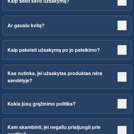
Kaip sekti savo užsakymą?
Ar gausiu kvitą?
Kaip pakeisti užsakymą po jo pateikimo?
Kas nutinka, jei užsakytas produktas nėra
sandėlyje?
Kokia jūsų grąžinimo politika?
Kam skambinti, jei negaliu prisijungti prie