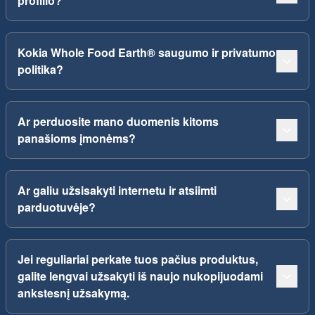
profilio?
Kokia Whole Food Earth® saugumo ir privatumo
politika?
Ar perduosite mano duomenis kitoms
panašioms įmonėms?
Ar galiu užsisakyti internetu ir atsiimti
parduotuvėje?
Jei reguliariai perkate tuos pačius produktus,
galite lengvai užsakyti iš naujo nukopijuodami
ankstesnį užsakymą.