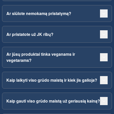
Ar siūlote nemokamą pristatymą?
Ar pristatote už JK ribų?
Ar jūsų produktai tinka veganams ir
vegetarams?
Kaip laikyti viso grūdo maistą ir kiek jis galioja?
Kaip gauti viso grūdo maistą už geriausią kainą?