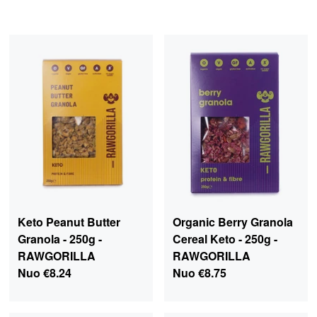
Keto Peanut Butter
Organic Berry Granola
Granola - 250g -
Cereal Keto - 250g -
RAWGORILLA
RAWGORILLA
Nuo
€8.24
Nuo
€8.75