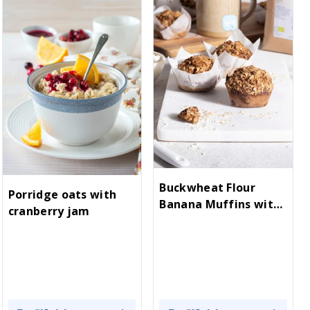
Buckwheat Flour
Porridge oats with
Banana Muffins with
cranberry jam
Oats