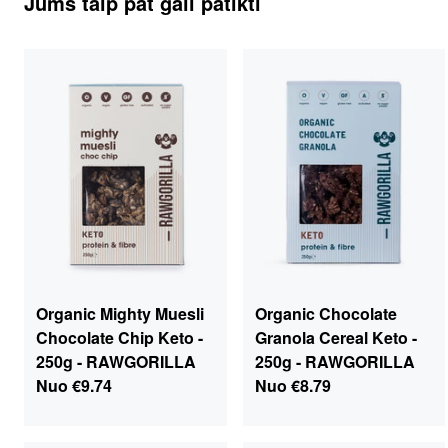
Jums taip pat gali patikti
Organic Mighty Muesli
Organic Chocolate
Chocolate Chip Keto -
Granola Cereal Keto -
250g - RAWGORILLA
250g - RAWGORILLA
Nuo
€9.74
Nuo
€8.79