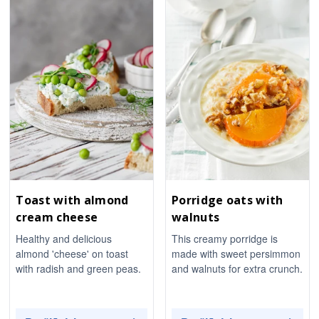
Toast with almond
Porridge oats with
cream cheese
walnuts
Healthy and delicious
This creamy porridge is
almond 'cheese' on toast
made with sweet persimmon
with radish and green peas.
and walnuts for extra crunch.