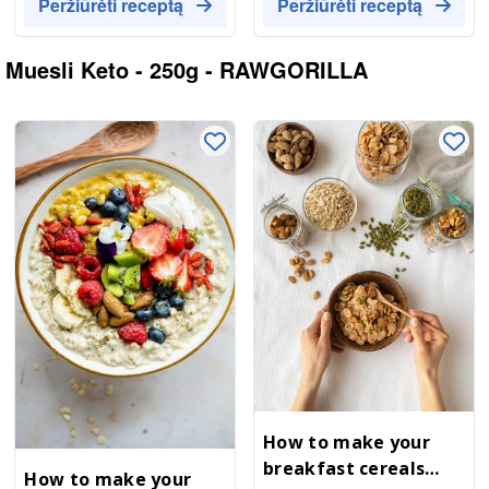
Peržiūrėti receptą
Peržiūrėti receptą
 Muesli Keto - 250g - RAWGORILLA
How to make your
breakfast cereals
How to make your