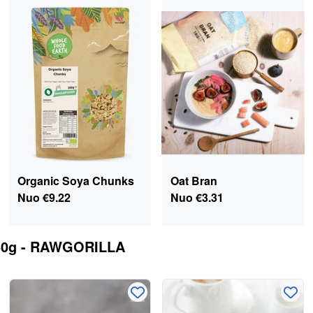
Organic Soya Chunks
Oat Bran
Nuo
€9.22
Nuo
€3.31
250g - RAWGORILLA