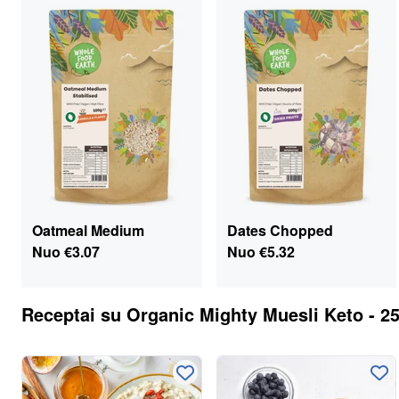
Oatmeal Medium
Dates Chopped
Nuo
€3.07
Nuo
€5.32
Receptai su
Organic Mighty Muesli Keto - 