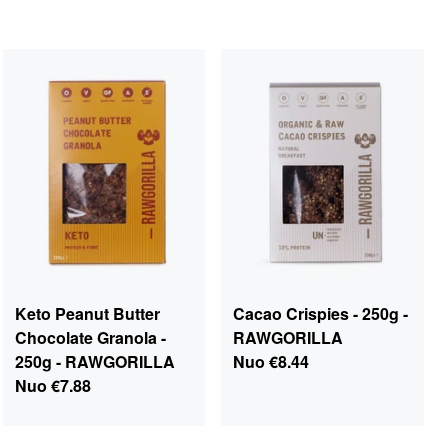
Keto Peanut Butter
Cacao Crispies - 250g -
Chocolate Granola -
RAWGORILLA
250g - RAWGORILLA
Nuo
€8.44
Nuo
€7.88