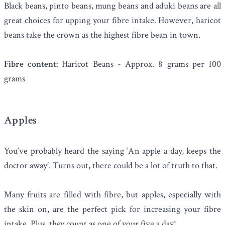
Black beans, pinto beans, mung beans and aduki beans are all
great choices for upping your fibre intake. However,
haricot
beans
take the crown as the highest fibre bean in town.
Fibre content:
Haricot Beans - Approx. 8 grams per 100
grams
Apples
You’ve probably heard the saying ‘An apple a day, keeps the
doctor away’. Turns out, there could be a lot of truth to that.
Many fruits are filled with fibre, but
apples
, especially with
the skin on, are the perfect pick for increasing your fibre
intake. Plus, they count as one of your five a day!