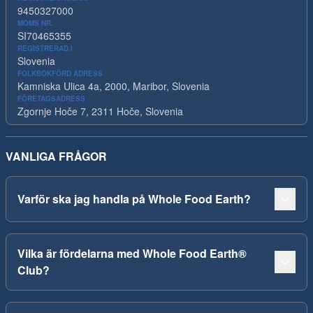
9450327000
MOMS NR.
SI70465355
REGISTRERAD I
Slovenia
FOLKBOKFÖRD ADRESS
Kamniska Ulica 4a, 2000, Maribor, Slovenia
FÖRETAGSADRESS
Zgornje Hoče 7, 2311 Hoče, Slovenia
VANLIGA FRÅGOR
Varför ska jag handla på Whole Food Earth?
Vilka är fördelarna med Whole Food Earth®
Club?