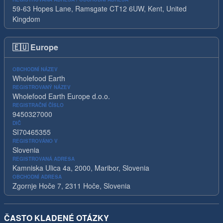
59-63 Hopes Lane, Ramsgate CT12 6UW, Kent, United
Kingdom
🇪🇺
Europe
OBCHODNÍ NÁZEV
Wholefood Earth
REGISTROVANÝ NÁZEV
Wholefood Earth Europe d.o.o.
REGISTRAČNÍ ČÍSLO
9450327000
DIČ
SI70465355
REGISTROVÁNO V
Slovenia
REGISTROVANÁ ADRESA
Kamniska Ulica 4a, 2000, Maribor, Slovenia
OBCHODNÍ ADRESA
Zgornje Hoče 7, 2311 Hoče, Slovenia
ČASTO KLADENÉ OTÁZKY