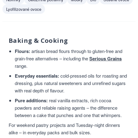
Lyofilizované ovoce
Baking & Cooking
Flours:
artisan bread flours through to gluten-free and
grain-free alternatives – including the
Serious Grains
range.
Everyday essentials:
cold-pressed oils for roasting and
dressing, plus natural sweeteners and unrefined sugars
with real depth of flavour.
Pure additions:
real vanilla extracts, rich cocoa
powders and reliable raising agents – the difference
between a cake that punches and one that whimpers.
For weekend pastry projects and Tuesday-night dinners
alike – in everyday packs and bulk sizes.