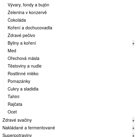
Vývary, fondy a bujón
Zelenina v konzervě
Čokoláda
Koření a dochucovadla
Zdravé pečivo
Byliny a koření
+
Med
Ořechová másla
Těstoviny a nudle
Rostlinné mléko
Pomazánky
Cukry a sladidla
Tahini
Rajčata
Ocet
Zdravé svačiny
+
Nakládané a fermentované
+
Superpotraviny
+