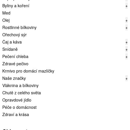
Byliny a koření
+
Med
Olej
+
Rostlinné bílkoviny
+
Ořechový sýr
Čaj a káva
+
Snídaně
+
Pečení chleba
+
Zdravé pečivo
Krmivo pro domácí mazlíčky
Naše značky
+
Vláknina a bílkoviny
Chutě z celého světa
Opravdové jídlo
Péče o domácnost
Zdraví a krása