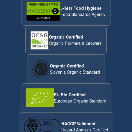
5-Star Food Hygiene
Food Standards Agency
Organic Certified
Organic Farmers & Growers
Organic Certified
Slovenia Organic Standard
EU Bio Certified
European Organic Standard
HACCP Validated
Hazard Analysis Certified