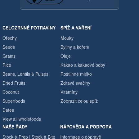
CELOZRNNÉ POTRAVINY
SPÍŽ A VAŘENÍ
Ořechy
Mouky
Seeds
Byliny a koření
Grains
Oleje
Rice
Kakao a kakaové boby
Beans, Lentils & Pulses
Rostlinné mléko
Dried Fruits
Zdravé svačiny
Coconut
Vitamíny
Superfoods
Zobrazit celou spíž
Dates
View all wholefoods
NAŠE ŘADY
NÁPOVĚDA A PODPORA
Stock & Prep | Stock & Bite
Informace o dopravě