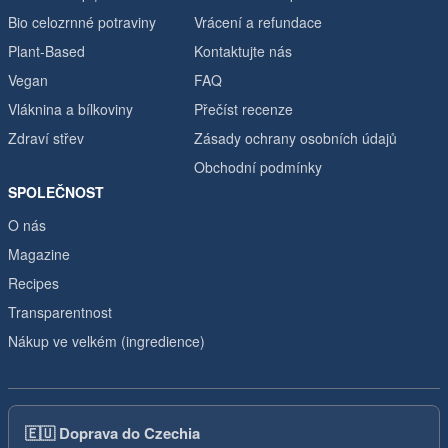
Bio celozrnné potraviny
Vrácení a refundace
Plant-Based
Kontaktujte nás
Vegan
FAQ
Vláknina a bílkoviny
Přečíst recenze
Zdraví střev
Zásady ochrany osobních údajů
Obchodní podmínky
SPOLEČNOST
O nás
Magazine
Recipes
Transparentnost
Nákup ve velkém (ingredience)
🇪🇺
Doprava do Czechia