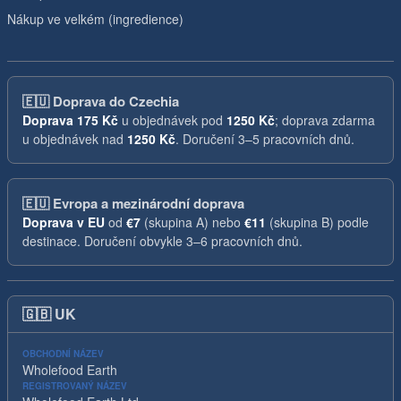
Nákup ve velkém (ingredience)
🇪🇺
Doprava do Czechia
Doprava
175 Kč
u objednávek pod
1250 Kč
; doprava zdarma
u objednávek nad
1250 Kč
. Doručení 3–5 pracovních dnů.
🇪🇺
Evropa a mezinárodní doprava
Doprava v EU
od
€7
(skupina A) nebo
€11
(skupina B) podle
destinace. Doručení obvykle 3–6 pracovních dnů.
🇬🇧
UK
OBCHODNÍ NÁZEV
Wholefood Earth
REGISTROVANÝ NÁZEV