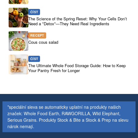
ČÍST
The Science of the Spring Reset: Why Your Cells Don’t
Need a "Detox"—They Need Real Ingredients
RECEPT
Cous cous salad
ČÍST
The Ultimate Whole Food Storage Guide: How to Keep
Your Pantry Fresh for Longer
*speciální sleva se automaticky uplatní na produkty našich
značek: Whole Food Earth, RAWGORILLA, Wild Elephant,
Serious Grains. Produkty Stock & Bite a Stock & Prep na slevu
nárok nemají.