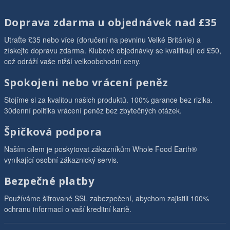
Doprava zdarma u objednávek nad £35
Utraťte £35 nebo více (doručení na pevninu Velké Británie) a
získejte dopravu zdarma. Klubové objednávky se kvalifikují od £50,
což odráží vaše nižší velkoobchodní ceny.
Spokojeni nebo vrácení peněz
Stojíme si za kvalitou našich produktů. 100% garance bez rizika.
30denní politika vrácení peněz bez zbytečných otázek.
Špičková podpora
Naším cílem je poskytovat zákazníkům Whole Food Earth®
vynikající osobní zákaznický servis.
Bezpečné platby
Používáme šifrované SSL zabezpečení, abychom zajistili 100%
ochranu informací o vaší kreditní kartě.