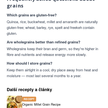
grains
Which grains are gluten-free?
Quinoa, rice, buckwheat, millet and amaranth are naturally
gluten-free; wheat, barley, rye, spelt and freekeh contain
gluten.
Are wholegrains better than refined grains?
Wholegrains keep their bran and germ, so they're higher in
fibre and nutrients and release energy more slowly.
How should I store grains?
Keep them airtight in a cool, dry place away from heat and
moisture — most last several months to a year.
Další recepty a články
RECEPT
Organic Millet Grain Recipe