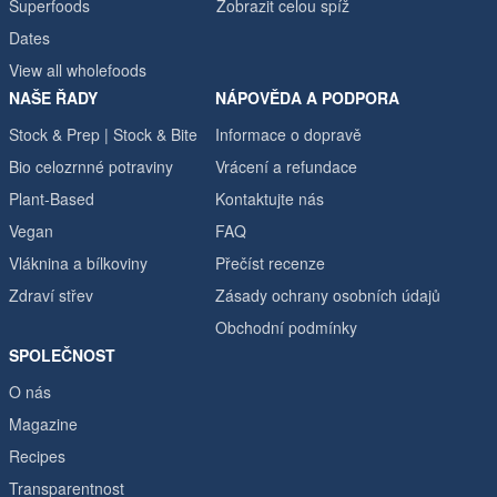
Superfoods
Zobrazit celou spíž
Dates
View all wholefoods
NAŠE ŘADY
NÁPOVĚDA A PODPORA
Stock & Prep | Stock & Bite
Informace o dopravě
Bio celozrnné potraviny
Vrácení a refundace
Plant-Based
Kontaktujte nás
Vegan
FAQ
Vláknina a bílkoviny
Přečíst recenze
Zdraví střev
Zásady ochrany osobních údajů
Obchodní podmínky
SPOLEČNOST
O nás
Magazine
Recipes
Transparentnost