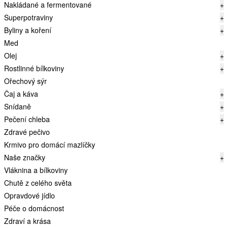
Nakládané a fermentované
+
Superpotraviny
+
Byliny a koření
+
Med
Olej
+
Rostlinné bílkoviny
+
Ořechový sýr
Čaj a káva
+
Snídaně
+
Pečení chleba
+
Zdravé pečivo
Krmivo pro domácí mazlíčky
Naše značky
+
Vláknina a bílkoviny
Chutě z celého světa
Opravdové jídlo
Péče o domácnost
Zdraví a krása