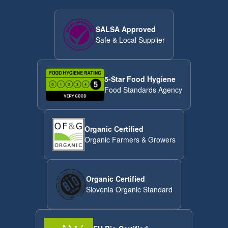
SALSA Approved
Safe & Local Supplier
5-Star Food Hygiene
Food Standards Agency
Organic Certified
Organic Farmers & Growers
Organic Certified
Slovenia Organic Standard