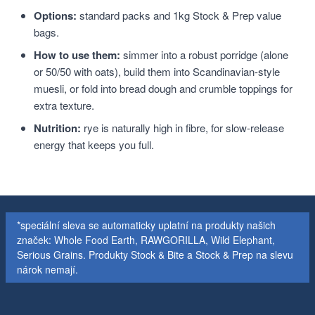
Options:
standard packs and 1kg Stock & Prep value
bags.
How to use them:
simmer into a robust porridge (alone
or 50/50 with oats), build them into Scandinavian-style
muesli, or fold into bread dough and crumble toppings for
extra texture.
Nutrition:
rye is naturally high in fibre, for slow-release
energy that keeps you full.
*speciální sleva se automaticky uplatní na produkty našich
značek: Whole Food Earth, RAWGORILLA, Wild Elephant,
Serious Grains. Produkty Stock & Bite a Stock & Prep na slevu
nárok nemají.