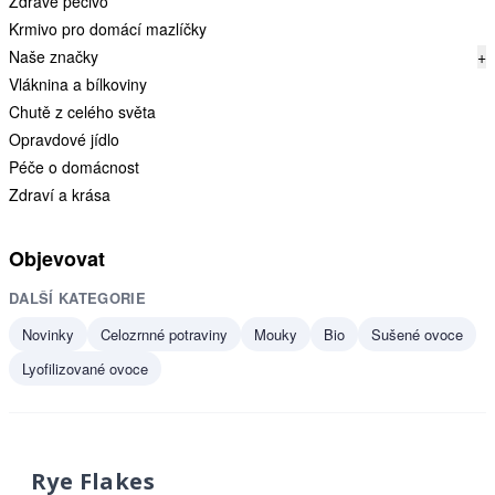
Zdravé pečivo
Krmivo pro domácí mazlíčky
Naše značky
+
Vláknina a bílkoviny
Chutě z celého světa
Opravdové jídlo
Péče o domácnost
Zdraví a krása
Objevovat
DALŠÍ KATEGORIE
Novinky
Celozrnné potraviny
Mouky
Bio
Sušené ovoce
Lyofilizované ovoce
Rye Flakes