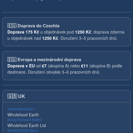
🇪🇺
Doprava do Czechia
Doprava
175 Kč
u objednávek pod
1250 Kč
; doprava zdarma
u objednávek nad
1250 Kč
. Doručení 3–5 pracovních dnů.
🇪🇺
Evropa a mezinárodní doprava
Doprava v EU
od
€7
(skupina A) nebo
€11
(skupina B) podle
destinace. Doručení obvykle 3–6 pracovních dnů.
🇬🇧
UK
OBCHODNÍ NÁZEV
Wholefood Earth
REGISTROVANÝ NÁZEV
Wholefood Earth Ltd
REGISTRAČNÍ ČÍSLO