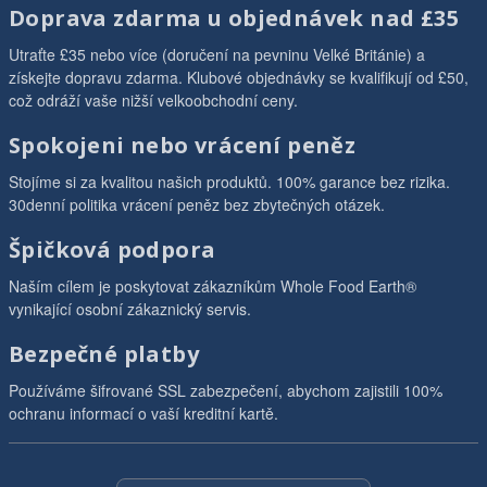
Doprava zdarma u objednávek nad £35
Utraťte £35 nebo více (doručení na pevninu Velké Británie) a
získejte dopravu zdarma. Klubové objednávky se kvalifikují od £50,
což odráží vaše nižší velkoobchodní ceny.
Spokojeni nebo vrácení peněz
Stojíme si za kvalitou našich produktů. 100% garance bez rizika.
30denní politika vrácení peněz bez zbytečných otázek.
Špičková podpora
Naším cílem je poskytovat zákazníkům Whole Food Earth®
vynikající osobní zákaznický servis.
Bezpečné platby
Používáme šifrované SSL zabezpečení, abychom zajistili 100%
ochranu informací o vaší kreditní kartě.