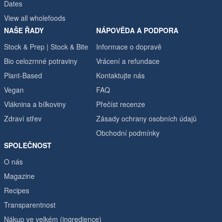
Dates
View all wholefoods
NAŠE ŘADY
NÁPOVĚDA A PODPORA
Stock & Prep | Stock & Bite
Informace o dopravě
Bio celozrnné potraviny
Vrácení a refundace
Plant-Based
Kontaktujte nás
Vegan
FAQ
Vláknina a bílkoviny
Přečíst recenze
Zdraví střev
Zásady ochrany osobních údajů
Obchodní podmínky
SPOLEČNOST
O nás
Magazine
Recipes
Transparentnost
Nákup ve velkém (ingredience)