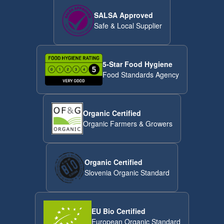
SALSA Approved
Safe & Local Supplier
5-Star Food Hygiene
Food Standards Agency
Organic Certified
Organic Farmers & Growers
Organic Certified
Slovenia Organic Standard
EU Bio Certified
European Organic Standard