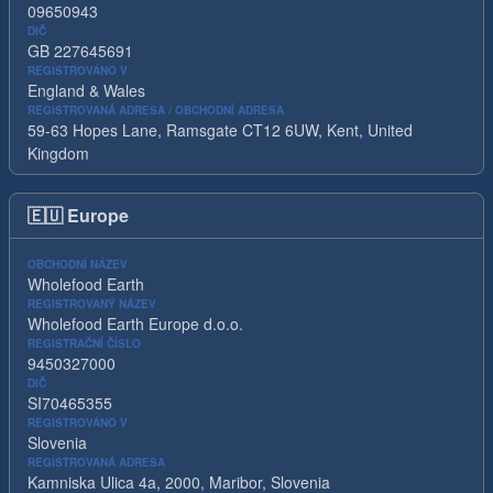
09650943
DIČ
GB 227645691
REGISTROVÁNO V
England & Wales
REGISTROVANÁ ADRESA / OBCHODNÍ ADRESA
59-63 Hopes Lane, Ramsgate CT12 6UW, Kent, United
Kingdom
🇪🇺
Europe
OBCHODNÍ NÁZEV
Wholefood Earth
REGISTROVANÝ NÁZEV
Wholefood Earth Europe d.o.o.
REGISTRAČNÍ ČÍSLO
9450327000
DIČ
SI70465355
REGISTROVÁNO V
Slovenia
REGISTROVANÁ ADRESA
Kamniska Ulica 4a, 2000, Maribor, Slovenia