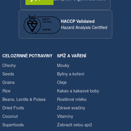
HACCP Validated
Hazard Analysis Certified
CELOZRNNÉ POTRAVINY
SPÍŽ A VAŘENÍ
Ořechy
Mouky
Seeds
Byliny a koření
Grains
Oleje
Rice
Kakao a kakaové boby
Beans, Lentils & Pulses
Rostlinné mléko
Dried Fruits
Zdravé svačiny
Coconut
Vitamíny
Superfoods
Zobrazit celou spíž