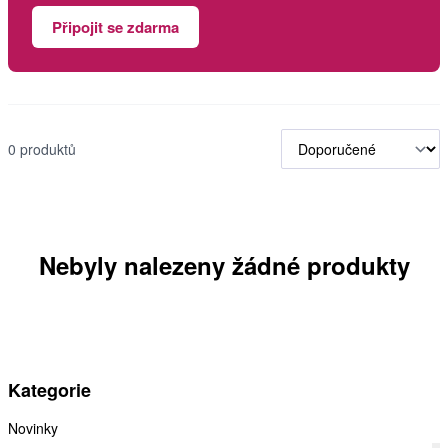
Připojit se zdarma
0 produktů
Nebyly nalezeny žádné produkty
Kategorie
Novinky