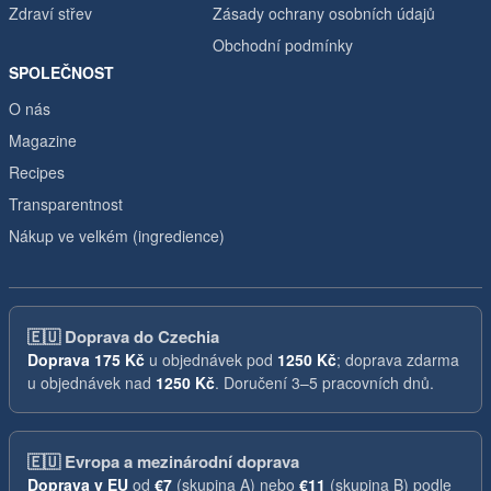
Zdraví střev
Zásady ochrany osobních údajů
Obchodní podmínky
SPOLEČNOST
O nás
Magazine
Recipes
Transparentnost
Nákup ve velkém (ingredience)
🇪🇺
Doprava do Czechia
Doprava
175 Kč
u objednávek pod
1250 Kč
; doprava zdarma
u objednávek nad
1250 Kč
. Doručení 3–5 pracovních dnů.
🇪🇺
Evropa a mezinárodní doprava
Doprava v EU
od
€7
(skupina A) nebo
€11
(skupina B) podle