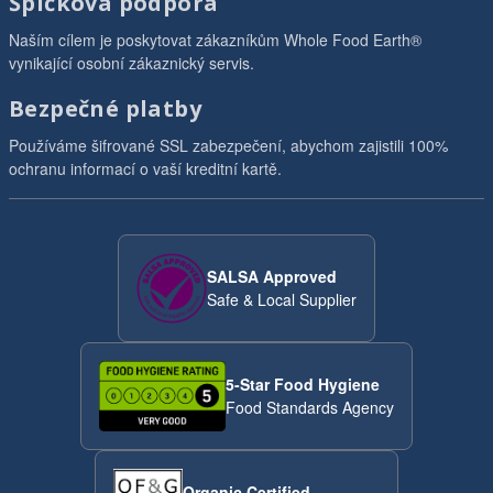
Špičková podpora
Naším cílem je poskytovat zákazníkům Whole Food Earth®
vynikající osobní zákaznický servis.
Bezpečné platby
Používáme šifrované SSL zabezpečení, abychom zajistili 100%
ochranu informací o vaší kreditní kartě.
SALSA Approved
Safe & Local Supplier
5-Star Food Hygiene
Food Standards Agency
Organic Certified