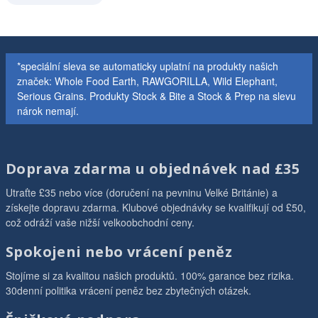
*speciální sleva se automaticky uplatní na produkty našich
značek: Whole Food Earth, RAWGORILLA, Wild Elephant,
Serious Grains. Produkty Stock & Bite a Stock & Prep na slevu
nárok nemají.
Doprava zdarma u objednávek nad £35
Utraťte £35 nebo více (doručení na pevninu Velké Británie) a
získejte dopravu zdarma. Klubové objednávky se kvalifikují od £50,
což odráží vaše nižší velkoobchodní ceny.
Spokojeni nebo vrácení peněz
Stojíme si za kvalitou našich produktů. 100% garance bez rizika.
30denní politika vrácení peněz bez zbytečných otázek.