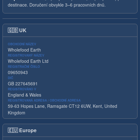
destinace. Doručení obvykle 3–6 pracovních dnů.
🇬🇧
UK
OBCHODNÍ NÁZEV
Wholefood Earth
REGISTROVANÝ NÁZEV
Wholefood Earth Ltd
REGISTRAČNÍ ČÍSLO
09650943
DIČ
GB 227645691
REGISTROVÁNO V
England & Wales
REGISTROVANÁ ADRESA / OBCHODNÍ ADRESA
59-63 Hopes Lane, Ramsgate CT12 6UW, Kent, United
Kingdom
🇪🇺
Europe