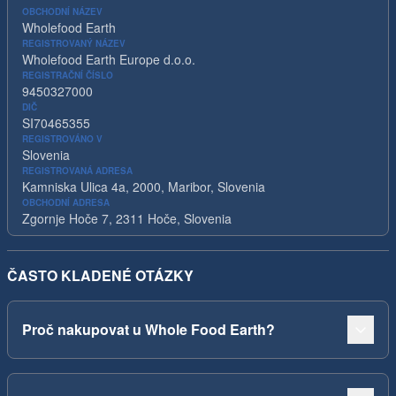
OBCHODNÍ NÁZEV
Wholefood Earth
REGISTROVANÝ NÁZEV
Wholefood Earth Europe d.o.o.
REGISTRAČNÍ ČÍSLO
9450327000
DIČ
SI70465355
REGISTROVÁNO V
Slovenia
REGISTROVANÁ ADRESA
Kamniska Ulica 4a, 2000, Maribor, Slovenia
OBCHODNÍ ADRESA
Zgornje Hoče 7, 2311 Hoče, Slovenia
ČASTO KLADENÉ OTÁZKY
Proč nakupovat u Whole Food Earth?