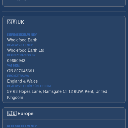
🇬🇧
UK
KERESKEDELMI NÉV
Wholefood Earth
BEJEGYZETT NÉV
Wholefood Earth Ltd
REGISZTRÁCIÓS SZ.
09650943
VAT NEM.
GB 227645691
REGISZTRÁLVA
England & Wales
BEJEGYZETT CÍM / ÜZLETI CÍM
59-63 Hopes Lane, Ramsgate CT12 6UW, Kent, United
Kingdom
🇪🇺
Europe
KERESKEDELMI NÉV