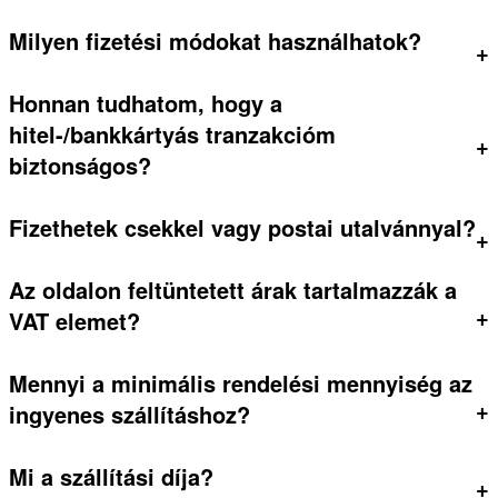
Milyen fizetési módokat használhatok?
+
Honnan tudhatom, hogy a
hitel-/bankkártyás tranzakcióm
+
biztonságos?
Fizethetek csekkel vagy postai utalvánnyal?
+
Az oldalon feltüntetett árak tartalmazzák a
+
VAT elemet?
Mennyi a minimális rendelési mennyiség az
+
ingyenes szállításhoz?
Mi a szállítási díja?
+