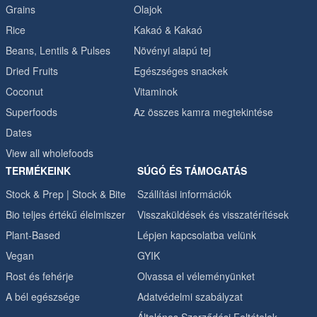
Grains
Olajok
Rice
Kakaó & Kakaó
Beans, Lentils & Pulses
Növényi alapú tej
Dried Fruits
Egészséges snackek
Coconut
Vitaminok
Superfoods
Az összes kamra megtekintése
Dates
View all wholefoods
TERMÉKEINK
SÚGÓ ÉS TÁMOGATÁS
Stock & Prep | Stock & Bite
Szállítási információk
Bio teljes értékű élelmiszer
Visszaküldések és visszatérítések
Plant-Based
Lépjen kapcsolatba velünk
Vegan
GYIK
Rost és fehérje
Olvassa el véleményünket
A bél egészsége
Adatvédelmi szabályzat