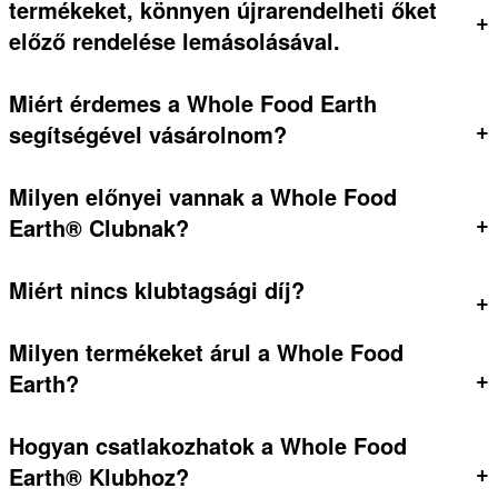
termékeket, könnyen újrarendelheti őket
+
előző rendelése lemásolásával.
Miért érdemes a Whole Food Earth
+
segítségével vásárolnom?
Milyen előnyei vannak a Whole Food
+
Earth® Clubnak?
Miért nincs klubtagsági díj?
+
Milyen termékeket árul a Whole Food
+
Earth?
Hogyan csatlakozhatok a Whole Food
+
Earth® Klubhoz?