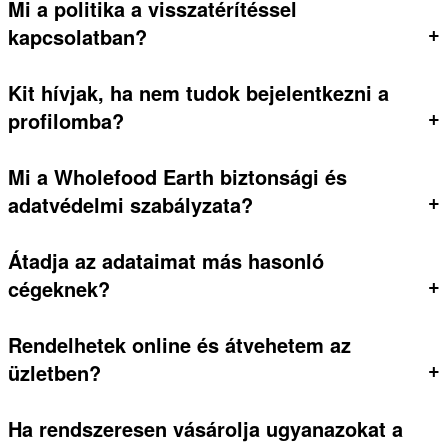
Mi a politika a visszatérítéssel
+
kapcsolatban?
Kit hívjak, ha nem tudok bejelentkezni a
+
profilomba?
Mi a Wholefood Earth biztonsági és
+
adatvédelmi szabályzata?
Átadja az adataimat más hasonló
+
cégeknek?
Rendelhetek online és átvehetem az
+
üzletben?
Ha rendszeresen vásárolja ugyanazokat a