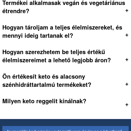
Termékei alkalmasak vegán és vegetáriánus
+
étrendre?
Hogyan tároljam a teljes élelmiszereket, és
+
mennyi ideig tartanak el?
Hogyan szerezhetem be teljes értékű
+
élelmiszereimet a lehető legjobb áron?
Ön értékesít keto és alacsony
+
szénhidráttartalmú termékeket?
Milyen keto reggelit kínálnak?
+