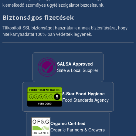
kiemelkedő személyes ügyfélszolgálatot biztosítsunk.
Biztonságos fizetések
Titkosított SSL biztonságot használunk annak biztosítására, hogy
hitelkártyaadatai 100%-ban védettek legyenek.
SALSA Approved
Safe & Local Supplier
5-Star Food Hygiene
Food Standards Agency
Organic Certified
Organic Farmers & Growers