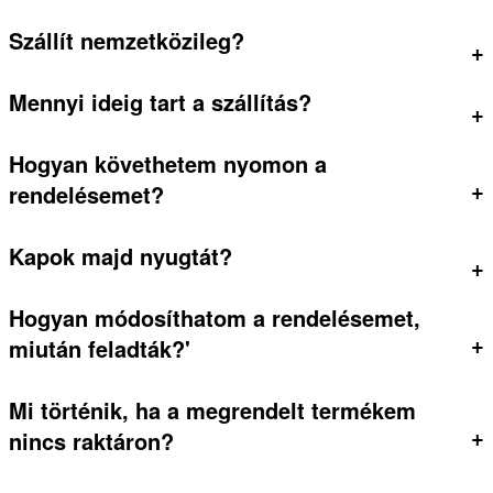
Szállít nemzetközileg?
+
Mennyi ideig tart a szállítás?
+
Hogyan követhetem nyomon a
+
rendelésemet?
Kapok majd nyugtát?
+
Hogyan módosíthatom a rendelésemet,
+
miután feladták?'
Mi történik, ha a megrendelt termékem
+
nincs raktáron?