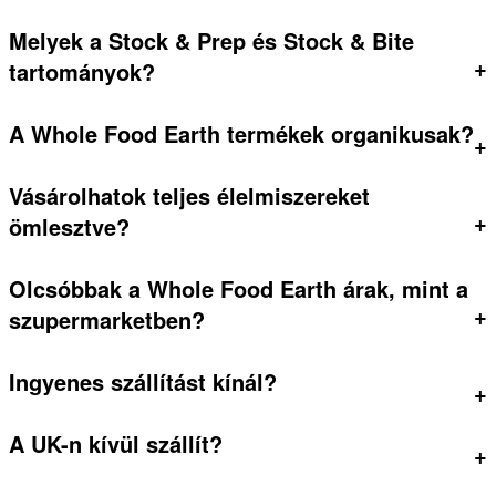
Melyek a Stock & Prep és Stock & Bite
+
tartományok?
A Whole Food Earth termékek organikusak?
+
Vásárolhatok teljes élelmiszereket
+
ömlesztve?
Olcsóbbak a Whole Food Earth árak, mint a
+
szupermarketben?
Ingyenes szállítást kínál?
+
A UK-n kívül szállít?
+