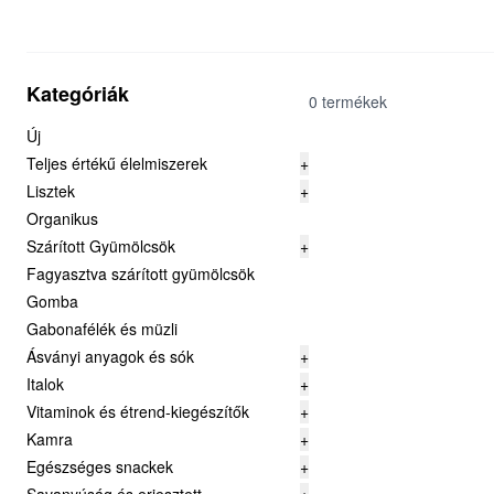
Kategóriák
0 termékek
Új
Teljes értékű élelmiszerek
+
Lisztek
+
Organikus
Szárított Gyümölcsök
+
Fagyasztva szárított gyümölcsök
Gomba
Gabonafélék és müzli
Ásványi anyagok és sók
+
Italok
+
Vitaminok és étrend-kiegészítők
+
Kamra
+
Egészséges snackek
+