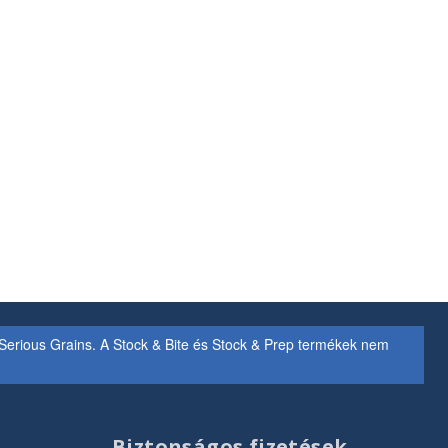
erious Grains. A Stock & Bite és Stock & Prep termékek nem
Biztonságos fizetések