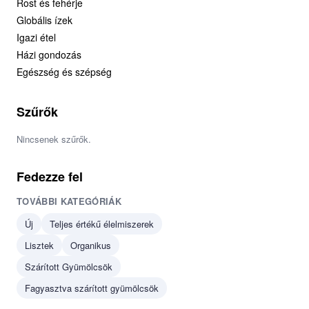
Rost és fehérje
Globális ízek
Igazi étel
Házi gondozás
Egészség és szépség
Szűrők
Nincsenek szűrők.
Fedezze fel
TOVÁBBI KATEGÓRIÁK
Új
Teljes értékű élelmiszerek
Lisztek
Organikus
Szárított Gyümölcsök
Fagyasztva szárított gyümölcsök