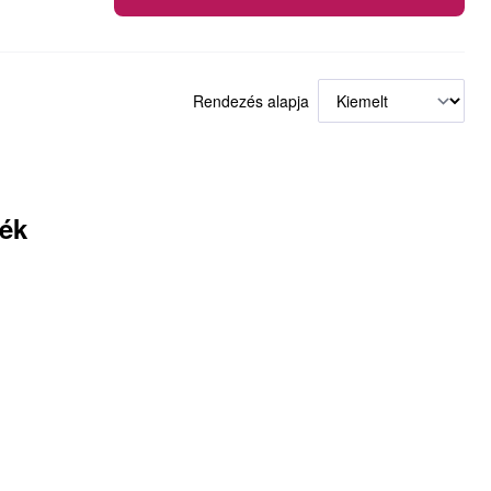
Rendezés alapja
mék