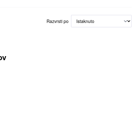
Razvrsti po
ov