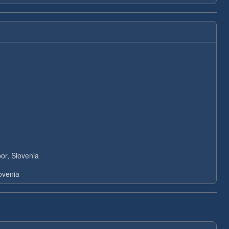
or, Slovenia
ovenia