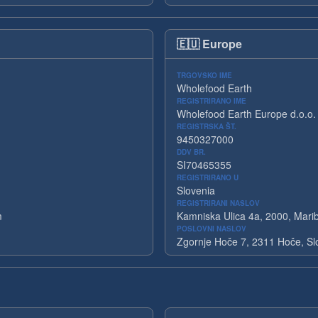
🇪🇺
Europe
TRGOVSKO IME
Wholefood Earth
REGISTRIRANO IME
Wholefood Earth Europe d.o.o.
REGISTRSKA ŠT.
9450327000
DDV BR.
SI70465355
REGISTRIRANO U
Slovenia
REGISTRIRANI NASLOV
m
Kamniska Ulica 4a, 2000, Marib
POSLOVNI NASLOV
Zgornje Hoče 7, 2311 Hoče, Sl