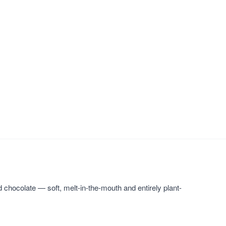
 chocolate — soft, melt-in-the-mouth and entirely plant-