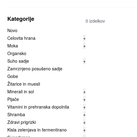
Kategorije
0 izdelkov
Novo
Celovita hrana
+
Moka
+
Organsko
Suho sadje
+
Zamrznjeno posušeno sadje
Gobe
Žitarice in muesli
Minerali in sol
+
Pijače
+
Vitamini in prehranska dopolnila
+
Shramba
+
Zdravi prigrizki
+
Kisla zelenjava in fermentirano
+