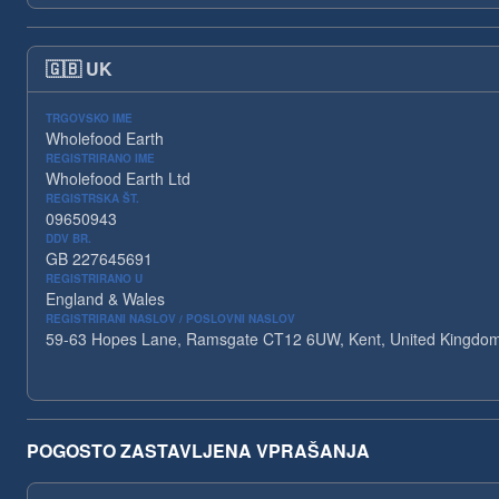
🇬🇧
UK
TRGOVSKO IME
Wholefood Earth
REGISTRIRANO IME
Wholefood Earth Ltd
REGISTRSKA ŠT.
09650943
DDV BR.
GB 227645691
REGISTRIRANO U
England & Wales
REGISTRIRANI NASLOV / POSLOVNI NASLOV
59-63 Hopes Lane, Ramsgate CT12 6UW, Kent, United Kingdo
POGOSTO ZASTAVLJENA VPRAŠANJA