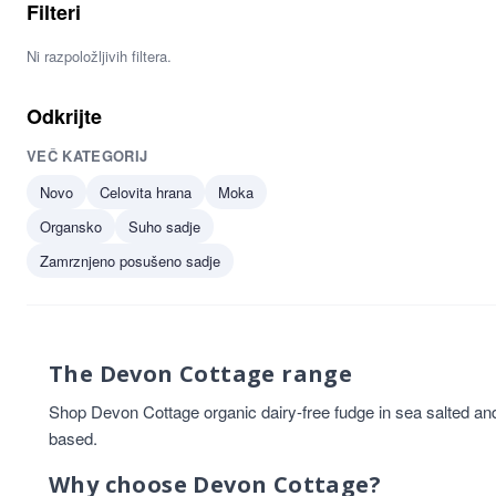
Filteri
Ni razpoložljivih filtera.
Odkrijte
VEČ KATEGORIJ
Novo
Celovita hrana
Moka
Organsko
Suho sadje
Zamrznjeno posušeno sadje
The Devon Cottage range
Shop Devon Cottage organic dairy-free fudge in sea salted and
based.
Why choose Devon Cottage?