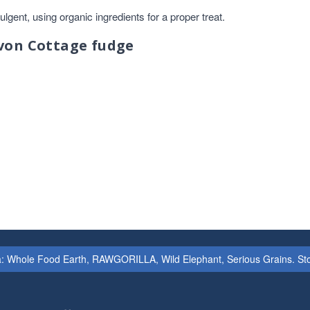
gent, using organic ingredients for a proper treat.
von Cottage fudge
: Whole Food Earth, RAWGORILLA, Wild Elephant, Serious Grains. Stock