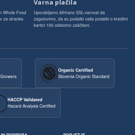
Varna plačila
am Whole Food
Uporabljamo šifrirano SSL-varnost da
v za stranke.
zagotovimo, da so podatki vaše podatki o kreditni
kartici 100-odstotno zaščiteni.
Organic Certified
 Growers
Slovenia Organic Standard
HACCP Validated
Hazard Analysis Certified