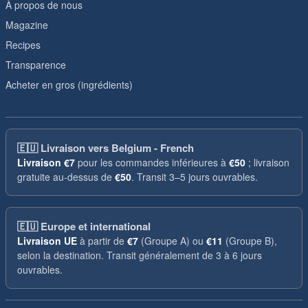
À propos de nous
Magazine
Recipes
Transparence
Acheter en gros (ingrédients)
🇪🇺
Livraison vers Belgium - French
Livraison
€7
pour les commandes inférieures à
€50
; livraison
gratuite au-dessus de
€50
. Transit 3–5 jours ouvrables.
🇪🇺
Europe et international
Livraison UE
à partir de
€7
(Groupe A) ou
€11
(Groupe B),
selon la destination. Transit généralement de 3 à 6 jours
ouvrables.