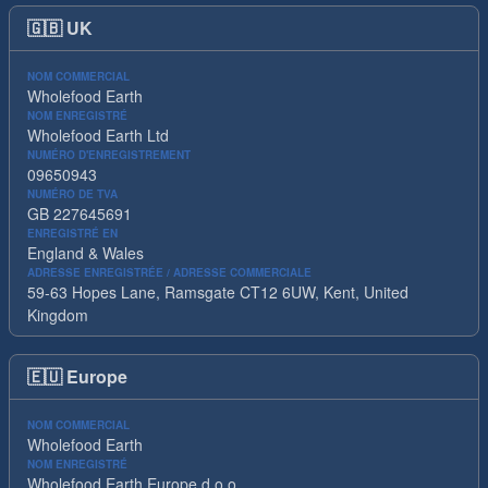
🇬🇧
UK
NOM COMMERCIAL
Wholefood Earth
NOM ENREGISTRÉ
Wholefood Earth Ltd
NUMÉRO D'ENREGISTREMENT
09650943
NUMÉRO DE TVA
GB 227645691
ENREGISTRÉ EN
England & Wales
ADRESSE ENREGISTRÉE / ADRESSE COMMERCIALE
59-63 Hopes Lane, Ramsgate CT12 6UW, Kent, United
Kingdom
🇪🇺
Europe
NOM COMMERCIAL
Wholefood Earth
NOM ENREGISTRÉ
Wholefood Earth Europe d.o.o.