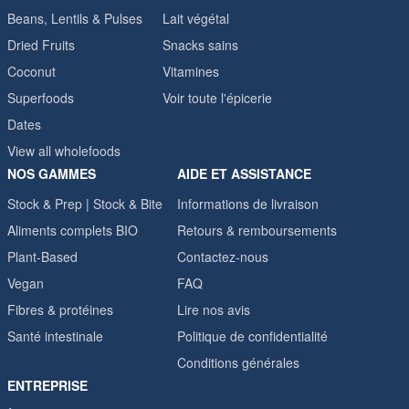
Beans, Lentils & Pulses
Lait végétal
Dried Fruits
Snacks sains
Coconut
Vitamines
Superfoods
Voir toute l'épicerie
Dates
View all wholefoods
NOS GAMMES
AIDE ET ASSISTANCE
Stock & Prep | Stock & Bite
Informations de livraison
Aliments complets BIO
Retours & remboursements
Plant-Based
Contactez-nous
Vegan
FAQ
Fibres & protéines
Lire nos avis
Santé intestinale
Politique de confidentialité
Conditions générales
ENTREPRISE