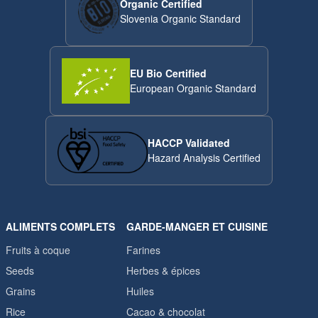
Organic Certified
Slovenia Organic Standard
EU Bio Certified
European Organic Standard
HACCP Validated
Hazard Analysis Certified
ALIMENTS COMPLETS
GARDE-MANGER ET CUISINE
Fruits à coque
Farines
Seeds
Herbes & épices
Grains
Huiles
Rice
Cacao & chocolat