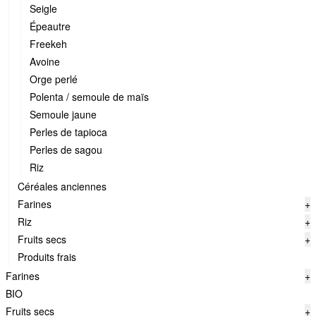
Seigle
Épeautre
Freekeh
Avoine
Orge perlé
Polenta / semoule de maïs
Semoule jaune
Perles de tapioca
Perles de sagou
Riz
Céréales anciennes
Farines
+
Riz
+
Fruits secs
+
Produits frais
Farines
+
BIO
Fruits secs
+