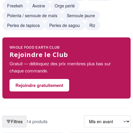
Freekeh
Avoine
Orge perlé
Polenta / semoule de maïs
Semoule jaune
Perles de tapioca
Perles de sagou
Riz
WHOLE FOOD EARTH CLUB
Rejoindre le Club
Gratuit — débloquez des prix membres plus bas sur
chaque commande.
Rejoindre gratuitement
Filtres
14 produits