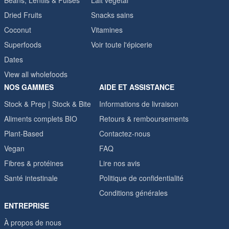
Beans, Lentils & Pulses
Lait végétal
Dried Fruits
Snacks sains
Coconut
Vitamines
Superfoods
Voir toute l'épicerie
Dates
View all wholefoods
NOS GAMMES
AIDE ET ASSISTANCE
Stock & Prep | Stock & Bite
Informations de livraison
Aliments complets BIO
Retours & remboursements
Plant-Based
Contactez-nous
Vegan
FAQ
Fibres & protéines
Lire nos avis
Santé intestinale
Politique de confidentialité
Conditions générales
ENTREPRISE
À propos de nous