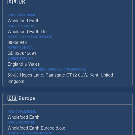
🇬🇧
UK
NOM COMMERCIAL
Wholefood Earth
NOM ENREGISTRÉ
Wholefood Earth Ltd
NUMÉRO D'ENREGISTREMENT
09650943
NUMÉRO DE TVA
GB 227645691
ENREGISTRÉ EN
England & Wales
ADRESSE ENREGISTRÉE / ADRESSE COMMERCIALE
59-63 Hopes Lane, Ramsgate CT12 6UW, Kent, United
Kingdom
🇪🇺
Europe
NOM COMMERCIAL
Wholefood Earth
NOM ENREGISTRÉ
Wholefood Earth Europe d.o.o.
NUMÉRO D'ENREGISTREMENT