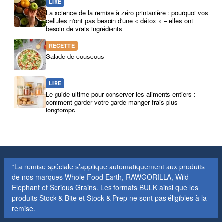
LIRE
La science de la remise à zéro printanière : pourquoi vos
cellules n'ont pas besoin d'une « détox » – elles ont
besoin de vrais ingrédients
RECETTE
Salade de couscous
LIRE
Le guide ultime pour conserver les aliments entiers :
comment garder votre garde-manger frais plus
longtemps
*La remise spéciale s’applique automatiquement aux produits
de nos marques Whole Food Earth, RAWGORILLA, Wild
Elephant et Serious Grains. Les formats BULK ainsi que les
produits Stock & Bite et Stock & Prep ne sont pas éligibles à la
remise.