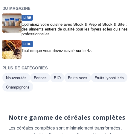
DU MAGAZINE
LIRE
Optimisez votre cuisine avec Stock & Prep et Stock & Bite :
des aliments entiers de qualité pour les foyers et les cuisines
professionnelles.
LIRE
Tout ce que vous devez savoir sur le riz.
PLUS DE CATÉGORIES
Nouveautés
Farines
BIO
Fruits secs
Fruits lyophilisés
Champignons
Notre gamme de céréales complètes
Les céréales complètes sont minimalement transformées,