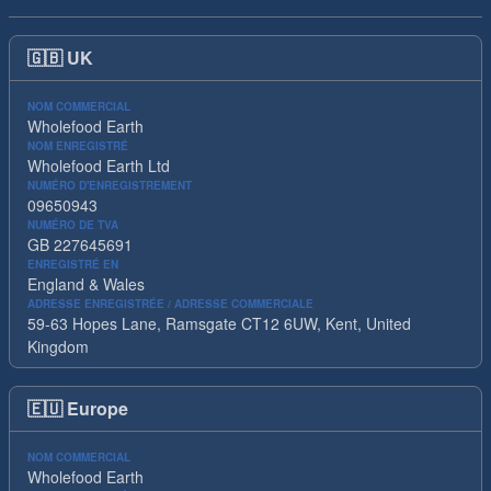
🇬🇧
UK
NOM COMMERCIAL
Wholefood Earth
NOM ENREGISTRÉ
Wholefood Earth Ltd
NUMÉRO D'ENREGISTREMENT
09650943
NUMÉRO DE TVA
GB 227645691
ENREGISTRÉ EN
England & Wales
ADRESSE ENREGISTRÉE / ADRESSE COMMERCIALE
59-63 Hopes Lane, Ramsgate CT12 6UW, Kent, United
Kingdom
🇪🇺
Europe
NOM COMMERCIAL
Wholefood Earth