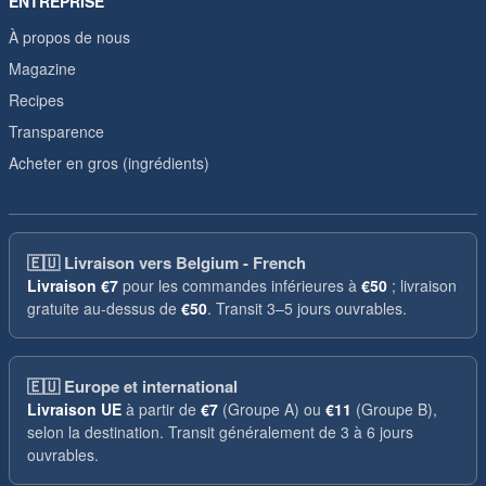
ENTREPRISE
À propos de nous
Magazine
Recipes
Transparence
Acheter en gros (ingrédients)
🇪🇺
Livraison vers Belgium - French
Livraison
€7
pour les commandes inférieures à
€50
; livraison
gratuite au-dessus de
€50
. Transit 3–5 jours ouvrables.
🇪🇺
Europe et international
Livraison UE
à partir de
€7
(Groupe A) ou
€11
(Groupe B),
selon la destination. Transit généralement de 3 à 6 jours
ouvrables.