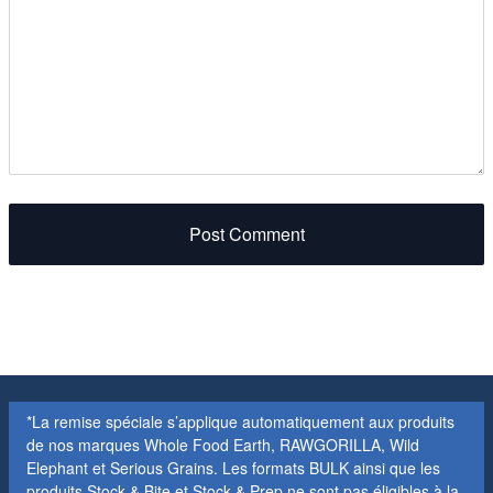
Post Comment
*La remise spéciale s’applique automatiquement aux produits
de nos marques Whole Food Earth, RAWGORILLA, Wild
Elephant et Serious Grains. Les formats BULK ainsi que les
produits Stock & Bite et Stock & Prep ne sont pas éligibles à la