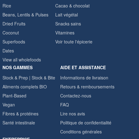
Rice
Cacao & chocolat
Beans, Lentils & Pulses
Lait végétal
Dried Fruits
Snacks sains
Coconut
Vitamines
Superfoods
Voir toute l'épicerie
Dates
View all wholefoods
NOS GAMMES
AIDE ET ASSISTANCE
Stock & Prep | Stock & Bite
Informations de livraison
Aliments complets BIO
Retours & remboursements
Plant-Based
Contactez-nous
Vegan
FAQ
Fibres & protéines
Lire nos avis
Santé intestinale
Politique de confidentialité
Conditions générales