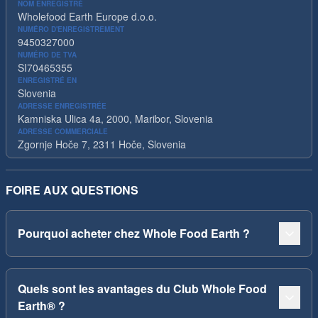
NOM ENREGISTRÉ
Wholefood Earth Europe d.o.o.
NUMÉRO D'ENREGISTREMENT
9450327000
NUMÉRO DE TVA
SI70465355
ENREGISTRÉ EN
Slovenia
ADRESSE ENREGISTRÉE
Kamniska Ulica 4a, 2000, Maribor, Slovenia
ADRESSE COMMERCIALE
Zgornje Hoče 7, 2311 Hoče, Slovenia
FOIRE AUX QUESTIONS
Pourquoi acheter chez Whole Food Earth ?
Quels sont les avantages du Club Whole Food
Earth® ?