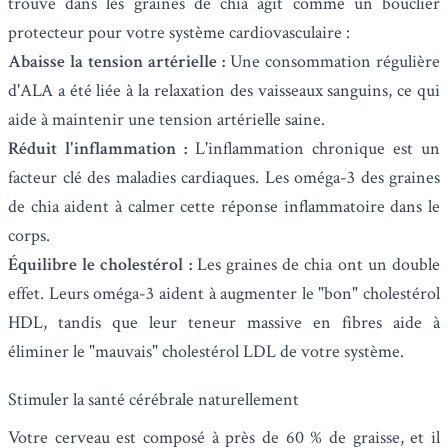
trouve dans les graines de chia agit comme un bouclier
protecteur pour votre système cardiovasculaire :
Abaisse la tension artérielle :
Une consommation régulière
d'ALA a été liée à la relaxation des vaisseaux sanguins, ce qui
aide à maintenir une tension artérielle saine.
Réduit l'inflammation :
L'inflammation chronique est un
facteur clé des maladies cardiaques. Les oméga-3 des graines
de chia aident à calmer cette réponse inflammatoire dans le
corps.
Équilibre le cholestérol :
Les graines de chia ont un double
effet. Leurs oméga-3 aident à augmenter le "bon" cholestérol
HDL, tandis que leur teneur massive en fibres aide à
éliminer le "mauvais" cholestérol LDL de votre système.
Stimuler la santé cérébrale naturellement
Votre cerveau est composé à près de 60 % de graisse, et il