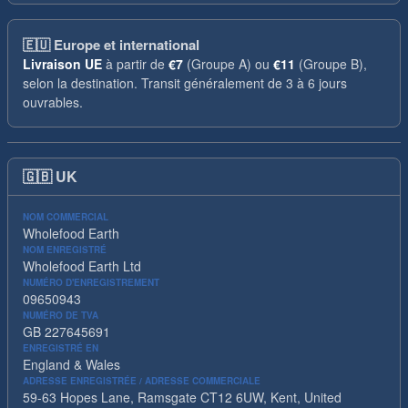
🇪🇺
Europe et international
Livraison UE
à partir de
€7
(Groupe A) ou
€11
(Groupe B),
selon la destination. Transit généralement de 3 à 6 jours
ouvrables.
🇬🇧
UK
NOM COMMERCIAL
Wholefood Earth
NOM ENREGISTRÉ
Wholefood Earth Ltd
NUMÉRO D'ENREGISTREMENT
09650943
NUMÉRO DE TVA
GB 227645691
ENREGISTRÉ EN
England & Wales
ADRESSE ENREGISTRÉE / ADRESSE COMMERCIALE
59-63 Hopes Lane, Ramsgate CT12 6UW, Kent, United