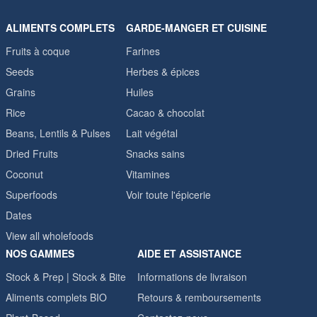
ALIMENTS COMPLETS
GARDE-MANGER ET CUISINE
Fruits à coque
Farines
Seeds
Herbes & épices
Grains
Huiles
Rice
Cacao & chocolat
Beans, Lentils & Pulses
Lait végétal
Dried Fruits
Snacks sains
Coconut
Vitamines
Superfoods
Voir toute l'épicerie
Dates
View all wholefoods
NOS GAMMES
AIDE ET ASSISTANCE
Stock & Prep | Stock & Bite
Informations de livraison
Aliments complets BIO
Retours & remboursements