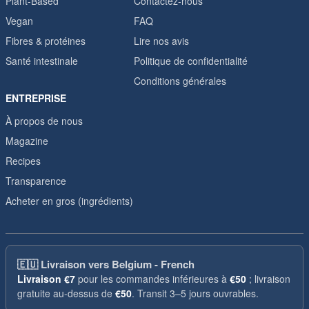
Plant-Based
Contactez-nous
Vegan
FAQ
Fibres & protéines
Lire nos avis
Santé intestinale
Politique de confidentialité
Conditions générales
ENTREPRISE
À propos de nous
Magazine
Recipes
Transparence
Acheter en gros (ingrédients)
🇪🇺
Livraison vers Belgium - French
Livraison
€7
pour les commandes inférieures à
€50
; livraison
gratuite au-dessus de
€50
. Transit 3–5 jours ouvrables.