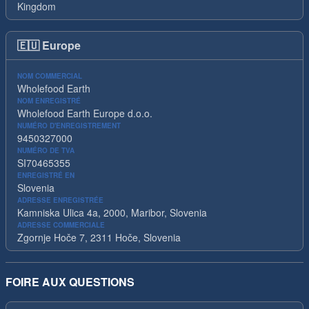
Kingdom
🇪🇺
Europe
NOM COMMERCIAL
Wholefood Earth
NOM ENREGISTRÉ
Wholefood Earth Europe d.o.o.
NUMÉRO D'ENREGISTREMENT
9450327000
NUMÉRO DE TVA
SI70465355
ENREGISTRÉ EN
Slovenia
ADRESSE ENREGISTRÉE
Kamniska Ulica 4a, 2000, Maribor, Slovenia
ADRESSE COMMERCIALE
Zgornje Hoče 7, 2311 Hoče, Slovenia
FOIRE AUX QUESTIONS