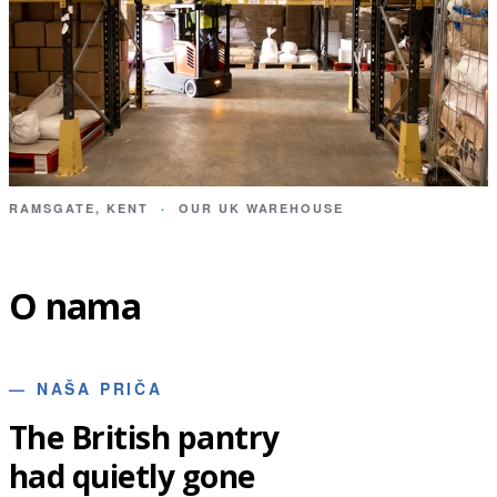
RAMSGATE, KENT
·
OUR UK WAREHOUSE
O nama
—
NAŠA PRIČA
The British pantry
had quietly gone