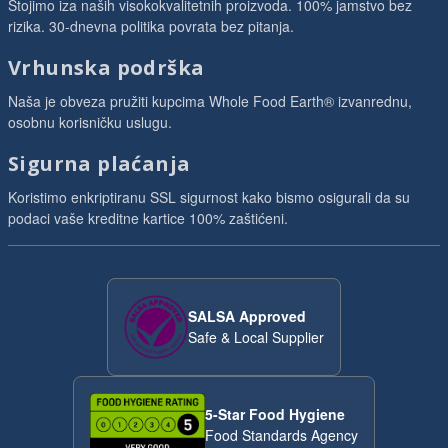
Stojimo iza naših visokokvalitetnih proizvoda. 100% jamstvo bez
rizika. 30-dnevna politika povrata bez pitanja.
Vrhunska podrška
Naša je obveza pružiti kupcima Whole Food Earth® izvanrednu,
osobnu korisničku uslugu.
Sigurna plaćanja
Koristimo enkriptiranu SSL sigurnost kako bismo osigurali da su
podaci vaše kreditne kartice 100% zaštićeni.
SALSA Approved
Safe & Local Supplier
5-Star Food Hygiene
Food Standards Agency