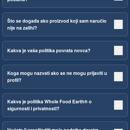
Što se događa ako proizvod koji sam naručio
nije na zalihi?
Kakva je vaša politika povrata novca?
Koga mogu nazvati ako se ne mogu prijaviti u
profil?
Kakva je politika Whole Food Earth® o
sigurnosti i privatnosti?
Hoćete li proslijediti moje podatke drugim