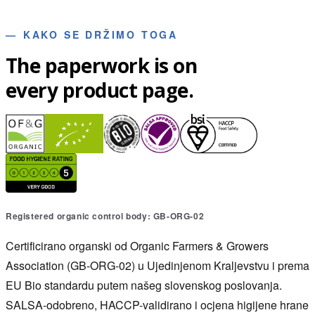
—
KAKO SE DRŽIMO TOGA
The paperwork is on
every product page.
Registered organic control body: GB-ORG-02
Certificirano organski od Organic Farmers & Growers
Association (GB-ORG-02) u Ujedinjenom Kraljevstvu i prema
EU Bio standardu putem našeg slovenskog poslovanja.
SALSA-odobreno, HACCP-validirano i ocjena higijene hrane