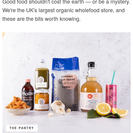
Good food shouldn't cost the earth — or be a mystery.
We're the UK's largest organic wholefood store, and
these are the bits worth knowing.
THE PANTRY