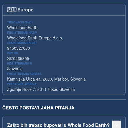
🇪🇺
Europe
TRGOVAČKI NAZIV
Wholefood Earth
REGISTRIRANI NAZIV
Wholefood Earth Europe d.o.o.
REGISTRACIJSKI BR.
9450327000
PDV BR.
SI70465355
REGISTRIRANO U
Slovenia
REGISTRIRANA ADRESA
Kamniska Ulica 4a, 2000, Maribor, Slovenia
POSLOVNA ADRESA
Zgornje Hoče 7, 2311 Hoče, Slovenia
ČESTO POSTAVLJANA PITANJA
Zašto bih trebao kupovati u Whole Food Earth?