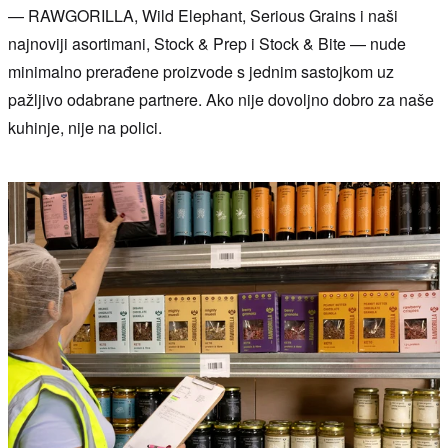
— RAWGORILLA, Wild Elephant, Serious Grains i naši
najnoviji asortimani, Stock & Prep i Stock & Bite — nude
minimalno prerađene proizvode s jednim sastojkom uz
pažljivo odabrane partnere. Ako nije dovoljno dobro za naše
kuhinje, nije na polici.