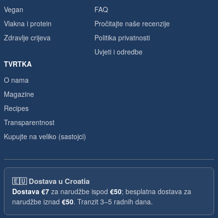
Vegan
FAQ
Vlakna i protein
Pročitajte naše recenzije
Zdravlje crijeva
Politika privatnosti
Uvjeti i odredbe
TVRTKA
O nama
Magazine
Recipes
Transparentnost
Kupujte na veliko (sastojci)
🇪🇺
Dostava u Croatia
Dostava
€7
za narudžbe ispod
€50
; besplatna dostava za
narudžbe iznad
€50
. Tranzit 3–5 radnih dana.