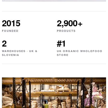
2015
2,900+
FOUNDED
PRODUCTS
2
#1
WAREHOUSES · UK &
UK ORGANIC WHOLEFOOD
SLOVENIA
STORE