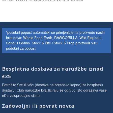
*posebni popust automatski se primjenjuje na proizvode naših
brendova: Whole Food Earth, RAWGORILLA, Wild Elephant,
Serious Grains. Stock & Bite i Stock & Prep proizvodi nisu
podobni za popust.
Besplatna dostava za narudžbe iznad
£35
Potrošite £35 ili više (dostava na britansko kopno) za besplatnu
dostavu. Club narudžbe kvalificiraju se od £50, što odražava vaše
niže veleprodajne cijene.
Zadovoljni ili povrat novca