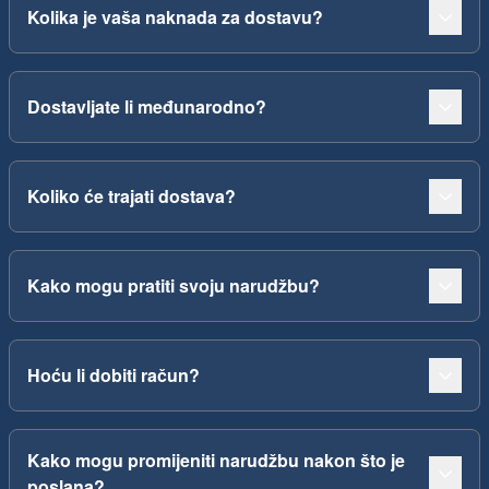
Kolika je vaša naknada za dostavu?
Dostavljate li međunarodno?
Koliko će trajati dostava?
Kako mogu pratiti svoju narudžbu?
Hoću li dobiti račun?
Kako mogu promijeniti narudžbu nakon što je
poslana?