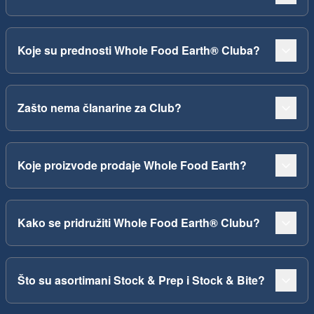
Koje su prednosti Whole Food Earth® Cluba?
Zašto nema članarine za Club?
Koje proizvode prodaje Whole Food Earth?
Kako se pridružiti Whole Food Earth® Clubu?
Što su asortimani Stock & Prep i Stock & Bite?