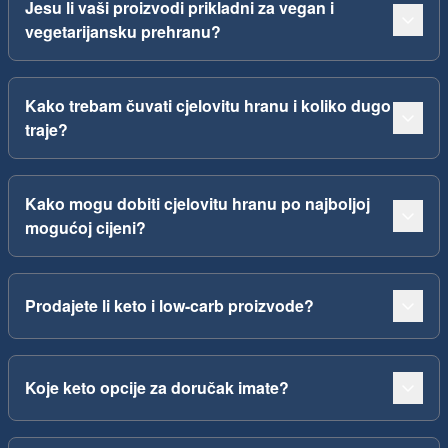
Jesu li vaši proizvodi prikladni za vegan i
vegetarijansku prehranu?
Kako trebam čuvati cjelovitu hranu i koliko dugo
traje?
Kako mogu dobiti cjelovitu hranu po najboljoj
mogućoj cijeni?
Prodajete li keto i low-carb proizvode?
Koje keto opcije za doručak imate?