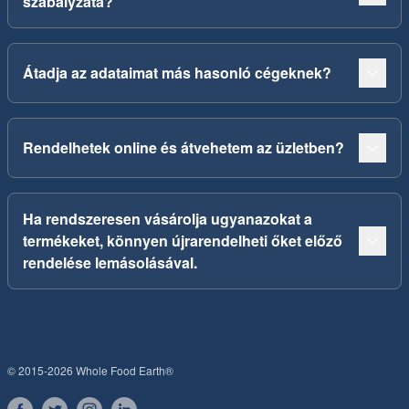
szabályzata?
Átadja az adataimat más hasonló cégeknek?
Rendelhetek online és átvehetem az üzletben?
Ha rendszeresen vásárolja ugyanazokat a
termékeket, könnyen újrarendelheti őket előző
rendelése lemásolásával.
© 2015-2026 Whole Food Earth®