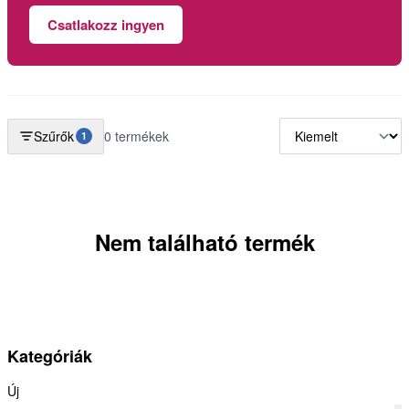
Csatlakozz ingyen
Szűrők
0 termékek
1
Nem található termék
Kategóriák
Új