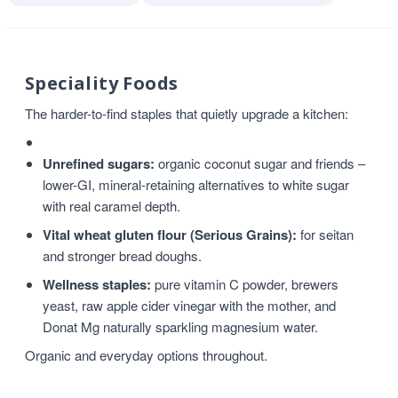
Speciality Foods
The harder-to-find staples that quietly upgrade a kitchen:
Unrefined sugars:
organic coconut sugar and friends –
lower-GI, mineral-retaining alternatives to white sugar
with real caramel depth.
Vital wheat gluten flour (Serious Grains):
for seitan
and stronger bread doughs.
Wellness staples:
pure vitamin C powder, brewers
yeast, raw apple cider vinegar with the mother, and
Donat Mg naturally sparkling magnesium water.
Organic and everyday options throughout.