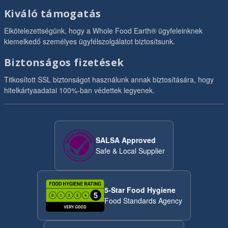
Kiváló támogatás
Elkötelezettségünk, hogy a Whole Food Earth® ügyfeleinknek
kiemelkedő személyes ügyfélszolgálatot biztosítsunk.
Biztonságos fizetések
Titkosított SSL biztonságot használunk annak biztosítására, hogy
hitelkártyaadatai 100%-ban védettek legyenek.
SALSA Approved
Safe & Local Supplier
5-Star Food Hygiene
Food Standards Agency