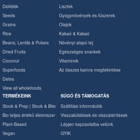
Diófélék
Lisztek
Seeds
Gyógynövények és fűszerek
Grains
Olajok
Rice
Kakaó & Kakaó
Beans, Lentils & Pulses
Növényi alapú tej
Dried Fruits
Egészséges snackek
Coconut
Vitaminok
Superfoods
Az összes kamra megtekintése
Dates
View all wholefoods
TERMÉKEINK
SÚGÓ ÉS TÁMOGATÁS
Stock & Prep | Stock & Bite
Szállítási információk
Bio teljes értékű élelmiszer
Visszaküldések és visszatérítések
Plant-Based
Lépjen kapcsolatba velünk
Vegan
GYIK