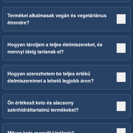
Termékei alkalmasak vegán és vegetáriánus
étrendre?
Hogyan tároljam a teljes élelmiszereket, és
mennyi ideig tartanak el?
Hogyan szerezhetem be teljes értékű
élelmiszereimet a lehető legjobb áron?
Ön értékesít keto és alacsony
szénhidráttartalmú termékeket?
Milyen keto reggelit kínálnak?