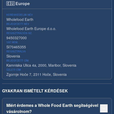
🇪🇺
Europe
KERESKEDELMI NÉV
Wholefood Earth
BEJEGYZETT NÉV
Wholefood Earth Europe d.o.o.
REGISZTRÁCIÓS SZ.
9450327000
VAT NEM.
SI70465355
REGISZTRÁLVA
Slovenia
BEJEGYZETT CÍM
Kamniska Ulica 4a, 2000, Maribor, Slovenia
ÜZLETI CÍM
Zgornje Hoče 7, 2311 Hoče, Slovenia
GYAKRAN ISMÉTELT KÉRDÉSEK
Miért érdemes a Whole Food Earth segítségével
vásárolnom?