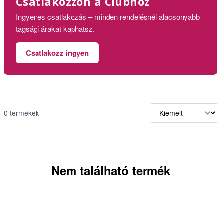
Csatlakozzon a Clubhoz
Ingyenes csatlakozás – minden rendelésnél alacsonyabb
tagsági árakat kaphatsz.
Csatlakozz ingyen
0 termékek
Nem található termék