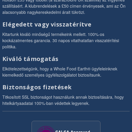
szállításért. A klubrendelések a £50 címen érvényesek, ami az Ön
alacsonyabb nagykereskedelmi árait tükrözi.
Elégedett vagy visszatérítve
Kitartunk kiváló minőségű termékeink mellett. 100%-os
kockázatmentes garancia. 30 napos vitathatatlan visszatérítési
politika.
Kiváló támogatás
Elkötelezettségünk, hogy a Whole Food Earth® ügyfeleinknek
kiemelkedő személyes ügyfélszolgálatot biztosítsunk.
Biztonságos fizetések
Titkosított SSL biztonságot használunk annak biztosítására, hogy
hitelkártyaadatai 100%-ban védettek legyenek.