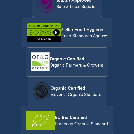
SALSA Approved
Safe & Local Supplier
5-Star Food Hygiene
Food Standards Agency
Organic Certified
Organic Farmers & Growers
Organic Certified
Slovenia Organic Standard
EU Bio Certified
European Organic Standard