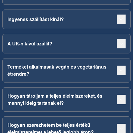
Ingyenes szállítást kínál?
A UK-n kívül szállít?
Termékei alkalmasak vegán és vegetáriánus
étrendre?
Hogyan tároljam a teljes élelmiszereket, és
mennyi ideig tartanak el?
Hogyan szerezhetem be teljes értékű
élelmiszereimet a lehető legjobb áron?