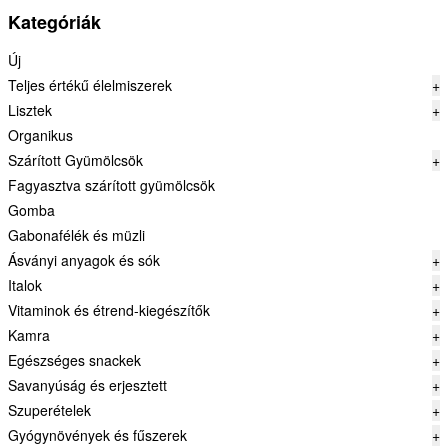
Kategóriák
Új
Teljes értékű élelmiszerek
+
Lisztek
+
Organikus
Szárított Gyümölcsök
+
Fagyasztva szárított gyümölcsök
Gomba
Gabonafélék és müzli
Ásványi anyagok és sók
+
Italok
+
Vitaminok és étrend-kiegészítők
+
Kamra
+
Egészséges snackek
+
Savanyúság és erjesztett
+
Szuperételek
+
Gyógynövények és fűszerek
+