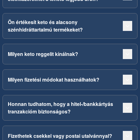
Ön értékesít keto és alacsony
szénhidráttartalmú termékeket?
Milyen keto reggelit kínálnak?
Milyen fizetési módokat használhatok?
Honnan tudhatom, hogy a hitel-/bankkártyás
tranzakcióm biztonságos?
Fizethetek csekkel vagy postai utalvánnyal?