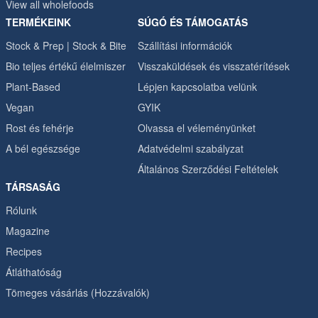
View all wholefoods
TERMÉKEINK
SÚGÓ ÉS TÁMOGATÁS
Stock & Prep | Stock & Bite
Szállítási információk
Bio teljes értékű élelmiszer
Visszaküldések és visszatérítések
Plant-Based
Lépjen kapcsolatba velünk
Vegan
GYIK
Rost és fehérje
Olvassa el véleményünket
A bél egészsége
Adatvédelmi szabályzat
Általános Szerződési Feltételek
TÁRSASÁG
Rólunk
Magazine
Recipes
Átláthatóság
Tömeges vásárlás (Hozzávalók)