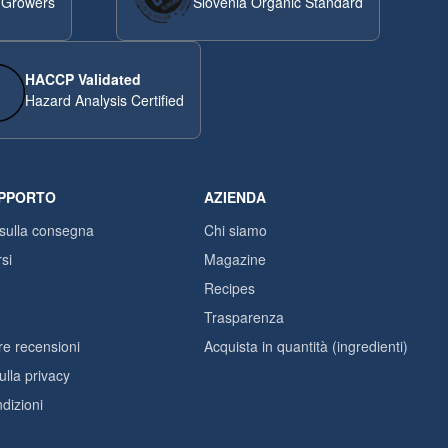
 Growers
Slovenia Organic Standard
HACCP Validated
Hazard Analysis Certified
UPPORTO
AZIENDA
 sulla consegna
Chi siamo
si
Magazine
Recipes
Trasparenza
re recensioni
Acquista in quantità (ingredienti)
ulla privacy
dizioni