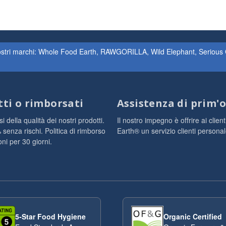
nostri marchi: Whole Food Earth, RAWGORILLA, Wild Elephant, Serious G
tti o rimborsati
Assistenza di prim'
 della qualità dei nostri prodotti.
Il nostro impegno è offrire ai clie
enza rischi. Politica di rimborso
Earth® un servizio clienti persona
ni per 30 giorni.
5-Star Food Hygiene
Organic Certified