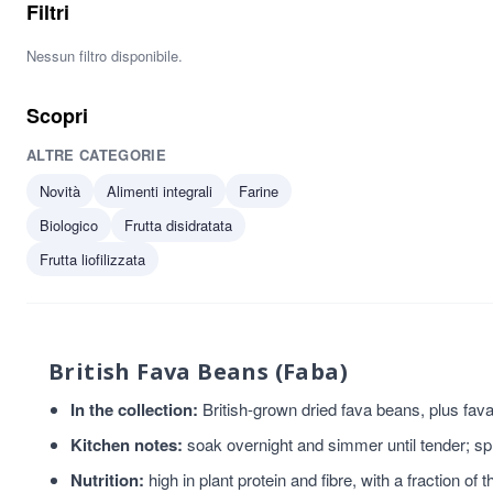
Filtri
Nessun filtro disponibile.
Scopri
ALTRE CATEGORIE
Novità
Alimenti integrali
Farine
Biologico
Frutta disidratata
Frutta liofilizzata
British Fava Beans (Faba)
In the collection:
British-grown dried fava beans, plus fa
Kitchen notes:
soak overnight and simmer until tender; spl
Nutrition:
high in plant protein and fibre, with a fraction of 