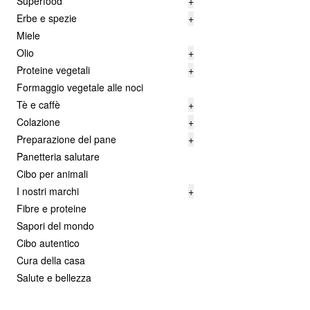
Superfood
+
Erbe e spezie
+
Miele
Olio
+
Proteine vegetali
+
Formaggio vegetale alle noci
Tè e caffè
+
Colazione
+
Preparazione del pane
+
Panetteria salutare
Cibo per animali
I nostri marchi
+
Fibre e proteine
Sapori del mondo
Cibo autentico
Cura della casa
Salute e bellezza