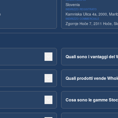
Slovenia
INDIRIZZO REGISTRATO
m
Kamniska Ulica 4a, 2000, Marib
INDIRIZZO COMMERCIALE
Zgornje Hoče 7, 2311 Hoče, Sl
Quali sono i vantaggi del
Quali prodotti vende Who
Cosa sono le gamme Stock