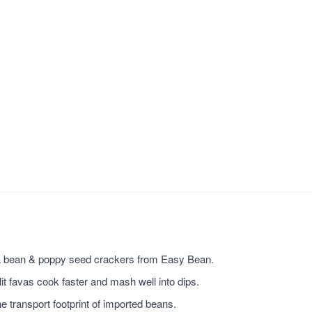
va bean & poppy seed crackers from Easy Bean.
it favas cook faster and mash well into dips.
the transport footprint of imported beans.