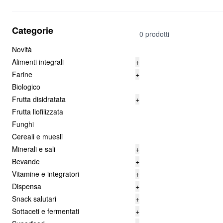
Categorie
0 prodotti
Novità
Alimenti integrali
+
Farine
+
Biologico
Frutta disidratata
+
Frutta liofilizzata
Funghi
Cereali e muesli
Minerali e sali
+
Bevande
+
Vitamine e integratori
+
Dispensa
+
Snack salutari
+
Sottaceti e fermentati
+