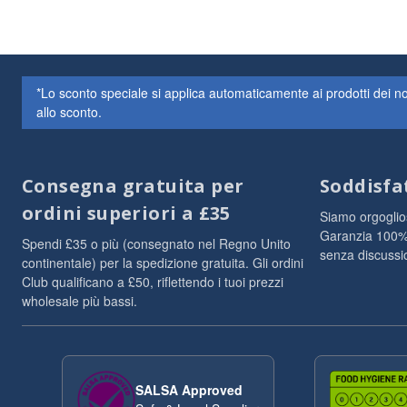
*Lo sconto speciale si applica automaticamente ai prodotti dei 
allo sconto.
Consegna gratuita per
Soddisfa
ordini superiori a £35
Siamo orgogliosi
Garanzia 100% s
Spendi £35 o più (consegnato nel Regno Unito
senza discussio
continentale) per la spedizione gratuita. Gli ordini
Club qualificano a £50, riflettendo i tuoi prezzi
wholesale più bassi.
SALSA Approved