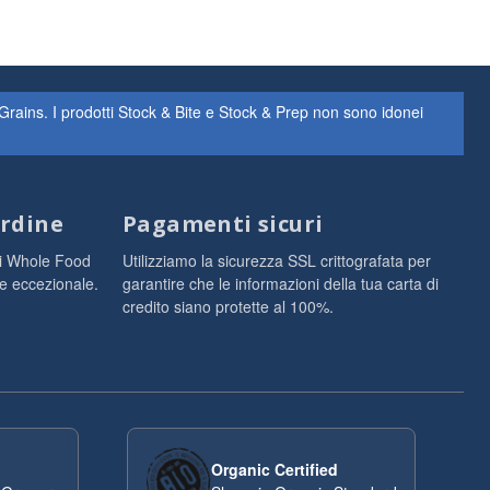
rains. I prodotti Stock & Bite e Stock & Prep non sono idonei
ordine
Pagamenti sicuri
nti Whole Food
Utilizziamo la sicurezza SSL crittografata per
le eccezionale.
garantire che le informazioni della tua carta di
credito siano protette al 100%.
Organic Certified