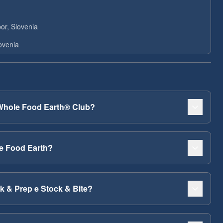
or, Slovenia
ovenia
 Whole Food Earth® Club?
le Food Earth?
 & Prep e Stock & Bite?