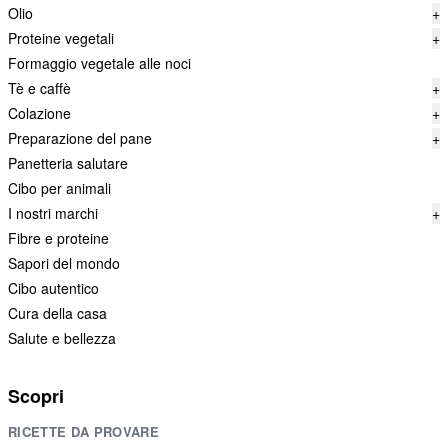
Olio
+
Proteine vegetali
+
Formaggio vegetale alle noci
Tè e caffè
+
Colazione
+
Preparazione del pane
+
Panetteria salutare
Cibo per animali
I nostri marchi
+
Fibre e proteine
Sapori del mondo
Cibo autentico
Cura della casa
Salute e bellezza
Scopri
RICETTE DA PROVARE