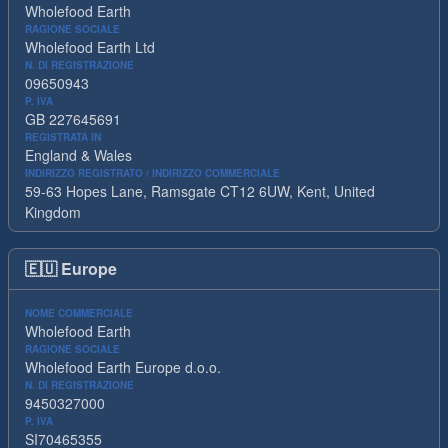
Wholefood Earth
RAGIONE SOCIALE
Wholefood Earth Ltd
N. DI REGISTRAZIONE
09650943
P. IVA
GB 227645691
REGISTRATA IN
England & Wales
INDIRIZZO REGISTRATO / INDIRIZZO COMMERCIALE
59-63 Hopes Lane, Ramsgate CT12 6UW, Kent, United
Kingdom
🇪🇺
Europe
NOME COMMERCIALE
Wholefood Earth
RAGIONE SOCIALE
Wholefood Earth Europe d.o.o.
N. DI REGISTRAZIONE
9450327000
P. IVA
SI70465355