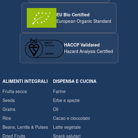
EU Bio Certified
European Organic Standard
HACCP Validated
Hazard Analysis Certified
ALIMENTI INTEGRALI
DISPENSA E CUCINA
Frutta secca
Farine
Seeds
Erbe e spezie
Grains
Oli
Rice
Cacao e cioccolato
Beans, Lentils & Pulses
Latte vegetale
Dried Fruits
Snack salutari