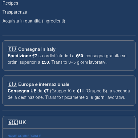
Recipes
Trasparenza
Acquista in quantità (ingredienti)
🇪🇺
Consegna in Italy
Spedizione
€7
su ordini inferiori a
€50
; consegna gratuita su
ordini superiori a
€50
. Transito 3–5 giorni lavorativi.
🇪🇺
Europa e internazionale
Consegna UE
da
€7
(Gruppo A) o
€11
(Gruppo B), a seconda
della destinazione. Transito tipicamente 3–6 giorni lavorativi.
🇬🇧
UK
NOME COMMERCIALE