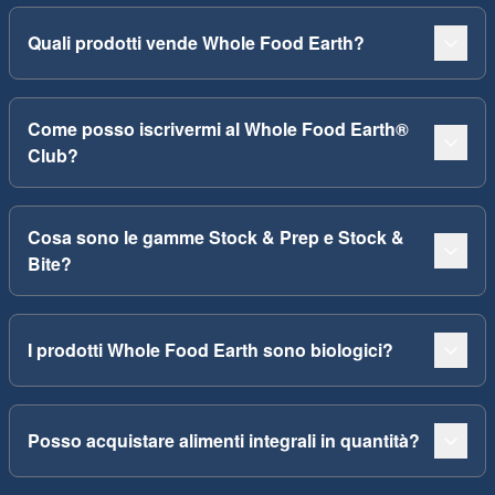
Quali prodotti vende Whole Food Earth?
Come posso iscrivermi al Whole Food Earth®
Club?
Cosa sono le gamme Stock & Prep e Stock &
Bite?
I prodotti Whole Food Earth sono biologici?
Posso acquistare alimenti integrali in quantità?