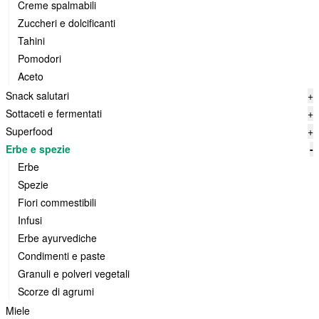
Creme spalmabili
Zuccheri e dolcificanti
Tahini
Pomodori
Aceto
Snack salutari
+
Sottaceti e fermentati
+
Superfood
+
Erbe e spezie
-
Erbe
Spezie
Fiori commestibili
Infusi
Erbe ayurvediche
Condimenti e paste
Granuli e polveri vegetali
Scorze di agrumi
Miele