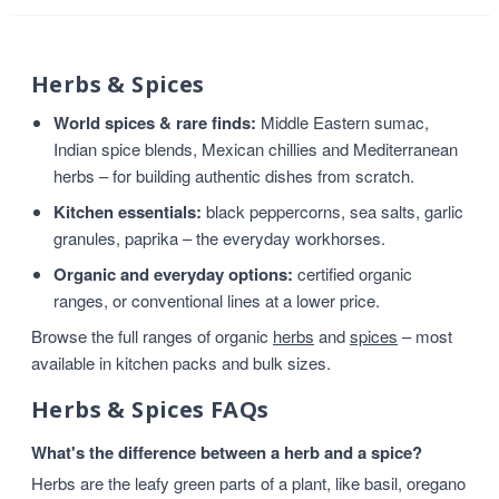
Herbs & Spices
World spices & rare finds:
Middle Eastern sumac,
Indian spice blends, Mexican chillies and Mediterranean
herbs – for building authentic dishes from scratch.
Kitchen essentials:
black peppercorns, sea salts, garlic
granules, paprika – the everyday workhorses.
Organic and everyday options:
certified organic
ranges, or conventional lines at a lower price.
Browse the full ranges of organic
herbs
and
spices
– most
available in kitchen packs and bulk sizes.
Herbs & Spices FAQs
What's the difference between a herb and a spice?
Herbs are the leafy green parts of a plant, like basil, oregano