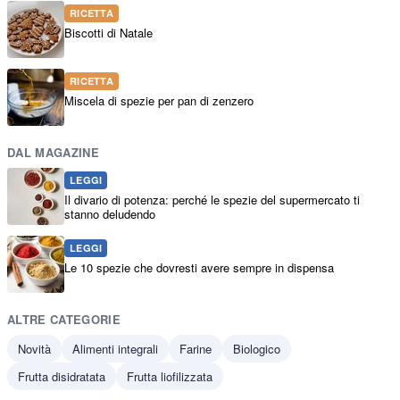
RICETTA
Biscotti di Natale
RICETTA
Miscela di spezie per pan di zenzero
DAL MAGAZINE
LEGGI
Il divario di potenza: perché le spezie del supermercato ti
stanno deludendo
LEGGI
Le 10 spezie che dovresti avere sempre in dispensa
ALTRE CATEGORIE
Novità
Alimenti integrali
Farine
Biologico
Frutta disidratata
Frutta liofilizzata