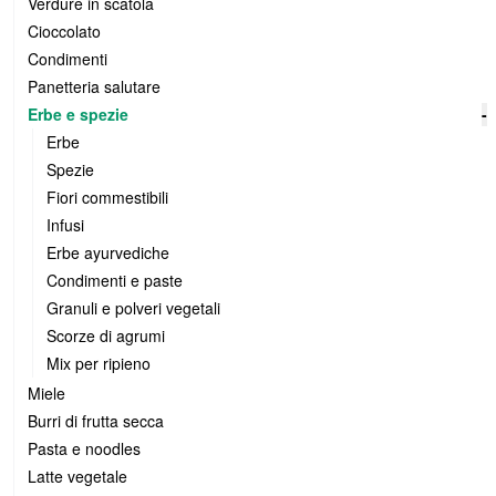
Verdure in scatola
Cioccolato
Condimenti
Panetteria salutare
Erbe e spezie
-
Erbe
Spezie
Fiori commestibili
Infusi
Erbe ayurvediche
Condimenti e paste
Granuli e polveri vegetali
Scorze di agrumi
Mix per ripieno
Miele
Burri di frutta secca
Pasta e noodles
Latte vegetale