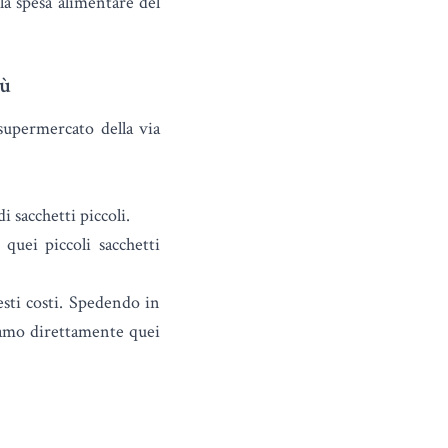
 la spesa alimentare del
iù
supermercato della via
i sacchetti piccoli.
quei piccoli sacchetti
sti costi. Spedendo in
iamo direttamente quei