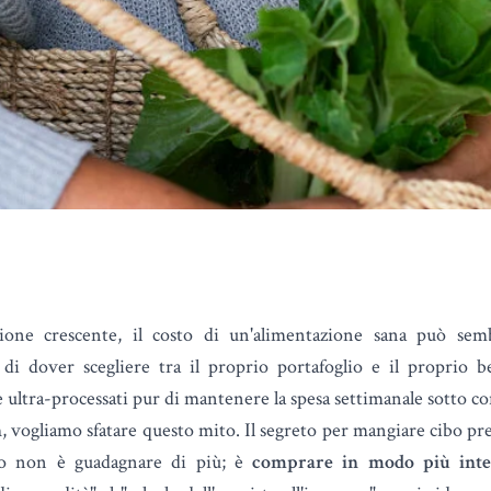
zione crescente, il costo di un'alimentazione sana può sem
i dover scegliere tra il proprio portafoglio e il proprio 
 ultra-processati pur di mantenere la spesa settimanale sotto co
h
,
vogliamo sfatare questo mito. Il segreto per mangiare cibo p
co non è guadagnare di più; è
comprare in modo più intel