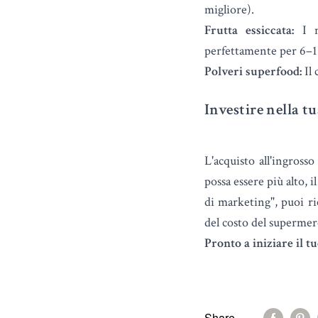
migliore).
Frutta essiccata:
I no
perfettamente per 6–12
Polveri superfood:
Il 
Investire nella t
L'acquisto all'ingrosso
possa essere più alto, i
di marketing", puoi ri
del costo del supermer
Pronto a iniziare il 
Share