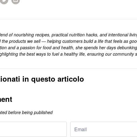
end of nourishing recipes, practical nutrition hacks, and intentional livi
 the products we sell — helping customers build a life that feels as goo
rition and a passion for food and health, she spends her days debunkin
ghlighting the best ways to fuel a healthy life, ensuring our community s
.
ionati in questo articolo
ent
ted before being published