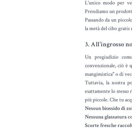
L'unico modo per ved
Prendiamo un prodotto 
Passando da un piccolo
la metà del cibo gratis
3. All'ingrosso no
Un pregiudizio comun
convenzionale, ciò è s
mangimistica" o di vec
Tuttavia, la nostra p
esattamente lo stesso 
più piccole. Che tu acq
Nessun biossido di zo
Nessuna glassatura co
Scorte fresche raccol