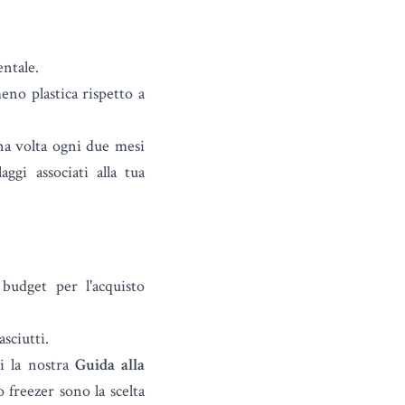
entale.
eno plastica rispetto a
na volta ogni due mesi
ggi associati alla tua
 budget per l'acquisto
sciutti.
ui la nostra
Guida alla
 freezer sono la scelta