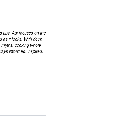
ng tips. Agi focuses on the
d as it looks. With deep
g myths, cooking whole
tays informed, inspired,