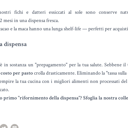
stri fichi e datteri essiccati al sole sono conserve nat
 mesi in una dispensa fresca.
cacao e la maca hanno una lunga shelf-life — perfetti per acquisti
ua dispensa
 è in sostanza un "prepagamento" per la tua salute. Sebbene il to
l
costo per pasto
crolla drasticamente. Eliminando la "tassa sulla 
empire la tua cucina con i migliori alimenti non processati d
cato.
tuo primo "rifornimento della dispensa"?
Sfoglia la nostra col