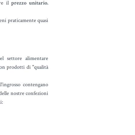
re il
prezzo unitario.
ieni praticamente quasi
el settore alimentare
on prodotti di "qualità
ll'ingrosso contengano
delle nostre confezioni
i: