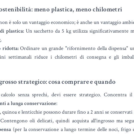
 sostenibilità: meno plastica, meno chilometri
o non è solo un vantaggio economico; è anche un vantaggio ambi
di plastica:
Un sacchetto da 5 kg utilizza significativamente m
.
 ridotta:
Ordinare un grande "rifornimento della dispensa" u
ini settimanali riduce i chilometri di consegna e gli imballa
ngrosso strategico: cosa comprare e quando
calcolo senza sprechi, devi essere strategico. Concentra il
nti a lunga conservazione
:
 quinoa e lenticchie possono durare fino a 2 anni se conservati a
Contengono oli delicati, quindi acquista all'ingrosso ma seg
pensa
(per la conservazione a lungo termine delle noci, frigo o