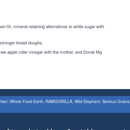
r-GI, mineral-retaining alternatives to white sugar with
 stronger bread doughs.
raw apple cider vinegar with the mother, and Donat Mg
erken: Whole Food Earth, RAWGORILLA, Wild Elephant, Serious Grains. 