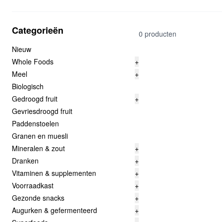
Categorieën
0 producten
Nieuw
Whole Foods
+
Meel
+
Biologisch
Gedroogd fruit
+
Gevriesdroogd fruit
Paddenstoelen
Granen en muesli
Mineralen & zout
+
Dranken
+
Vitaminen & supplementen
+
Voorraadkast
+
Gezonde snacks
+
Augurken & gefermenteerd
+