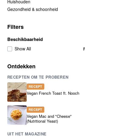
Huishouden
Gezondheid & schoonheid
Filters
Beschikbaarheid
Show All
1
Ontdekken
RECEPTEN OM TE PROBEREN
RECEPT
Vegan French Toast ft. Nooch
RECEPT
Vegan Mac and "Cheese"
(Nutritional Yeast)
UIT HET MAGAZINE