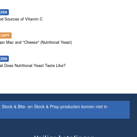
EZEN
d Sources of Vitamin C
ECEPT
an Mac and "Cheese" (Nutritional Yeast)
EZEN
t Does Nutritional Yeast Taste Like?
Stock & Bite- en Stock & Prep-producten komen niet in