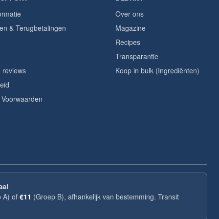
ormatie
Over ons
en & Terugbetalingen
Magazine
Recipes
Transparantie
 reviews
Koop in bulk (Ingrediënten)
eid
 Voorwaarden
aal
 A) of
€11
(Groep B), afhankelijk van bestemming. Transit