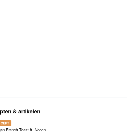
pten & artikelen
ECEPT
an French Toast ft. Nooch