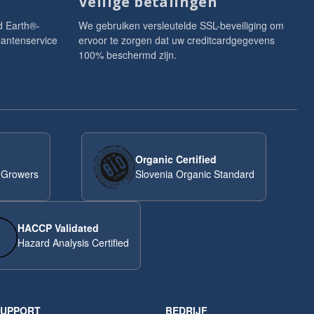
Veilige betalingen
d Earth®-
We gebruiken versleutelde SSL-beveiliging om
lantenservice
ervoor te zorgen dat uw creditcardgegevens
100% beschermd zijn.
Organic Certified
 Growers
Slovenia Organic Standard
HACCP Validated
Hazard Analysis Certified
SUPPORT
BEDRIJF