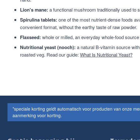
Lion's mane:
a functional mushroom traditionally used to 
Spirulina tablets:
one of the most nutrient-dense foods avail
convenient format, without the earthy taste of raw powder.
Flaxseed:
whole or milled, an everyday whole-food source o
Nutritional yeast (nooch):
a natural B-vitamin source with
roasted veg. Read our guide:
What Is Nutritional Yeast?
*speciale korting geldt automatisch voor producten van onze m
aanmerking voor korting.