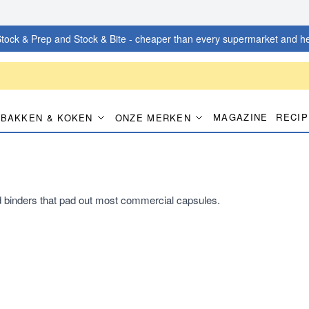
tock & Prep and Stock & Bite - cheaper than every supermarket and he
MAGAZINE
RECI
BAKKEN & KOKEN
ONZE MERKEN
nd binders that pad out most commercial capsules.