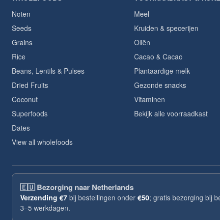
Noten
Meel
Seeds
Kruiden & specerijen
Grains
Oliën
Rice
Cacao & Cacao
Beans, Lentils & Pulses
Plantaardige melk
Dried Fruits
Gezonde snacks
Coconut
Vitaminen
Superfoods
Bekijk alle voorraadkast
Dates
View all wholefoods
🇪🇺
Bezorging naar Netherlands
Verzending
€7
bij bestellingen onder
€50
; gratis bezorging bij 
3–5 werkdagen.