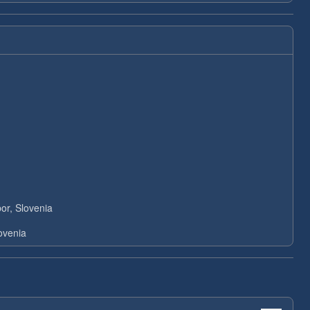
or, Slovenia
ovenia