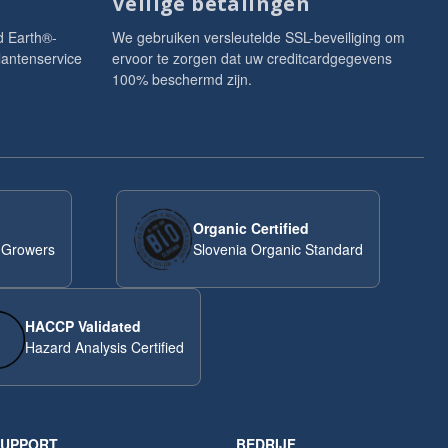
Veilige betalingen
d Earth®-
We gebruiken versleutelde SSL-beveiliging om
lantenservice
ervoor te zorgen dat uw creditcardgegevens
100% beschermd zijn.
Organic Certified
 Growers
Slovenia Organic Standard
HACCP Validated
Hazard Analysis Certified
SUPPORT
BEDRIJF