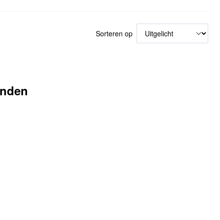
Sorteren op
onden