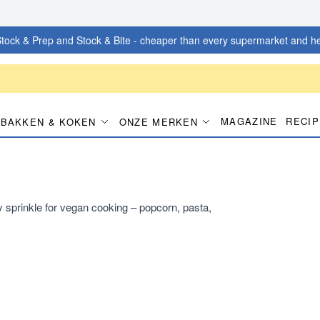
tock & Prep and Stock & Bite - cheaper than every supermarket and he
MAGAZINE
RECI
BAKKEN & KOKEN
ONZE MERKEN
 sprinkle for vegan cooking – popcorn, pasta,