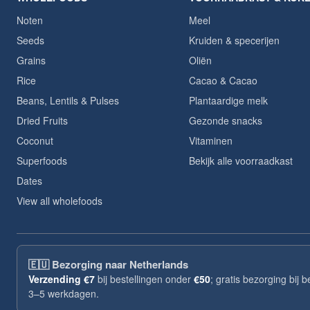
Noten
Meel
Seeds
Kruiden & specerijen
Grains
Oliën
Rice
Cacao & Cacao
Beans, Lentils & Pulses
Plantaardige melk
Dried Fruits
Gezonde snacks
Coconut
Vitaminen
Superfoods
Bekijk alle voorraadkast
Dates
View all wholefoods
🇪🇺
Bezorging naar Netherlands
Verzending
€7
bij bestellingen onder
€50
; gratis bezorging bij 
3–5 werkdagen.