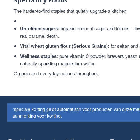
Speciality Foods
The harder-to-find staples that quietly upgrade a kitchen:
Unrefined sugars:
organic coconut sugar and friends – lowe
real caramel depth.
Vital wheat gluten flour (Serious Grains):
for seitan and
Wellness staples:
pure vitamin C powder, brewers yeast, 
naturally sparkling magnesium water.
Organic and everyday options throughout.
*speciale korting geldt automatisch voor producten van onze m
aanmerking voor korting.