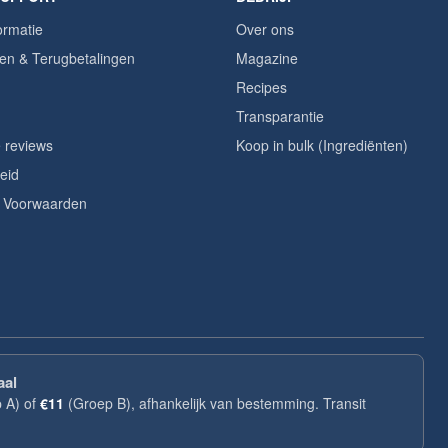
ormatie
Over ons
en & Terugbetalingen
Magazine
Recipes
Transparantie
 reviews
Koop in bulk (Ingrediënten)
eid
 Voorwaarden
aal
 A) of
€11
(Groep B), afhankelijk van bestemming. Transit