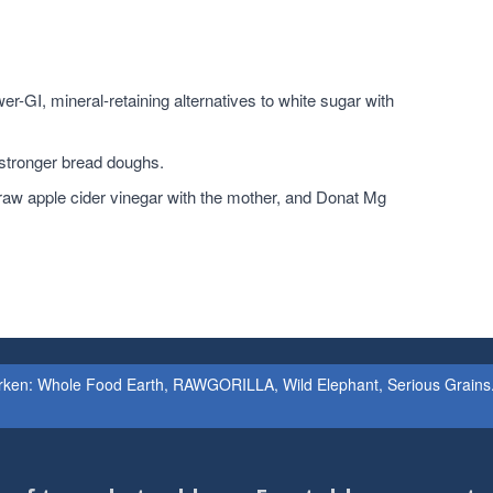
r-GI, mineral-retaining alternatives to white sugar with
 stronger bread doughs.
raw apple cider vinegar with the mother, and Donat Mg
erken: Whole Food Earth, RAWGORILLA, Wild Elephant, Serious Grains. 