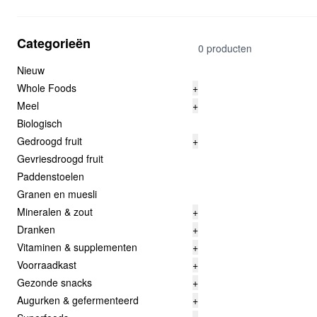
Categorieën
0 producten
Nieuw
Whole Foods
+
Meel
+
Biologisch
Gedroogd fruit
+
Gevriesdroogd fruit
Paddenstoelen
Granen en muesli
Mineralen & zout
+
Dranken
+
Vitaminen & supplementen
+
Voorraadkast
+
Gezonde snacks
+
Augurken & gefermenteerd
+