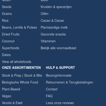
Seeds
Kruiden & specerijen
Grains
Oliën
Rice
Cacao & Cacao
Beans, Lentils & Pulses
Plantaardige melk
Dried Fruits
Gezonde snacks
Coconut
Vitaminen
Superfoods
Bekijk alle voorraadkast
Dates
View all wholefoods
ONZE ASSORTIMENTEN
HULP & SUPPORT
Stock & Prep | Stock & Bite
Bezorginformatie
Biologische Whole Food
Retourneren & Terugbetalingen
Plant-Based
Contact
Vegan
FAQ
Vezels & Eiwit
Lees onze reviews