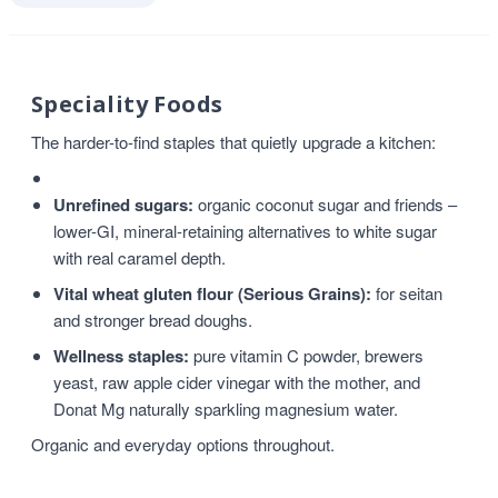
Speciality Foods
The harder-to-find staples that quietly upgrade a kitchen:
Unrefined sugars:
organic coconut sugar and friends –
lower-GI, mineral-retaining alternatives to white sugar
with real caramel depth.
Vital wheat gluten flour (Serious Grains):
for seitan
and stronger bread doughs.
Wellness staples:
pure vitamin C powder, brewers
yeast, raw apple cider vinegar with the mother, and
Donat Mg naturally sparkling magnesium water.
Organic and everyday options throughout.