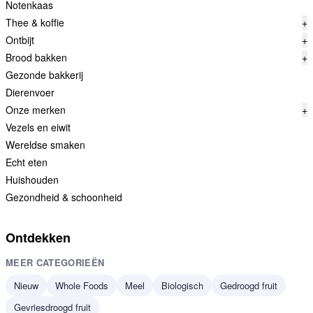
Notenkaas
Thee & koffie
+
Ontbijt
+
Brood bakken
+
Gezonde bakkerij
Dierenvoer
Onze merken
+
Vezels en eiwit
Wereldse smaken
Echt eten
Huishouden
Gezondheid & schoonheid
Ontdekken
MEER CATEGORIEËN
Nieuw
Whole Foods
Meel
Biologisch
Gedroogd fruit
Gevriesdroogd fruit