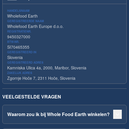
HANDELSNAAM
Wholefood Earth
GEREGISTREERDE NAAM
Wholefood Earth Europe d.o.o.
REGISTRATIENR.
9450327000
BTW-NR.
SI70465355
GEREGISTREERD IN
Slovenia
GEREGISTREERD ADRES
Kamniska Ulica 4a, 2000, Maribor, Slovenia
ZAKELIJK ADRES
Zgornje Hoče 7, 2311 Hoče, Slovenia
VEELGESTELDE VRAGEN
Waarom zou ik bij Whole Food Earth winkelen?