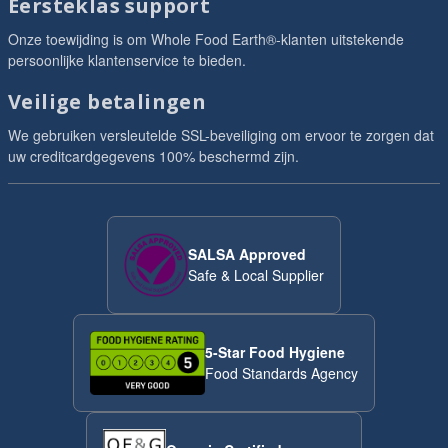
Eersteklas support
Onze toewijding is om Whole Food Earth®-klanten uitstekende
persoonlijke klantenservice te bieden.
Veilige betalingen
We gebruiken versleutelde SSL-beveiliging om ervoor te zorgen dat
uw creditcardgegevens 100% beschermd zijn.
SALSA Approved
Safe & Local Supplier
5-Star Food Hygiene
Food Standards Agency