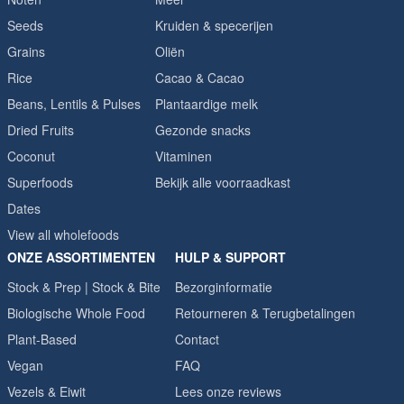
Seeds
Kruiden & specerijen
Grains
Oliën
Rice
Cacao & Cacao
Beans, Lentils & Pulses
Plantaardige melk
Dried Fruits
Gezonde snacks
Coconut
Vitaminen
Superfoods
Bekijk alle voorraadkast
Dates
View all wholefoods
ONZE ASSORTIMENTEN
HULP & SUPPORT
Stock & Prep | Stock & Bite
Bezorginformatie
Biologische Whole Food
Retourneren & Terugbetalingen
Plant-Based
Contact
Vegan
FAQ
Vezels & Eiwit
Lees onze reviews