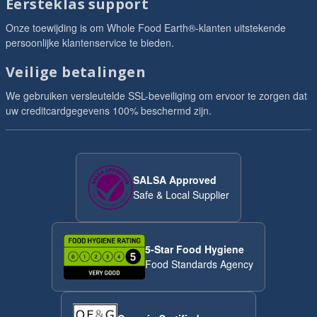
Eersteklas support
Onze toewijding is om Whole Food Earth®-klanten uitstekende
persoonlijke klantenservice te bieden.
Veilige betalingen
We gebruiken versleutelde SSL-beveiliging om ervoor te zorgen dat
uw creditcardgegevens 100% beschermd zijn.
SALSA Approved
Safe & Local Supplier
5-Star Food Hygiene
Food Standards Agency