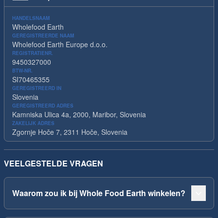
HANDELSNAAM
Wholefood Earth
GEREGISTREERDE NAAM
Wholefood Earth Europe d.o.o.
REGISTRATIENR.
9450327000
BTW-NR.
SI70465355
GEREGISTREERD IN
Slovenia
GEREGISTREERD ADRES
Kamniska Ulica 4a, 2000, Maribor, Slovenia
ZAKELIJK ADRES
Zgornje Hoče 7, 2311 Hoče, Slovenia
VEELGESTELDE VRAGEN
Waarom zou ik bij Whole Food Earth winkelen?