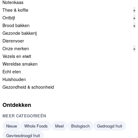
Notenkaas
Thee & koffie
+
Ontbijt
+
Brood bakken
+
Gezonde bakkerij
Dierenvoer
Onze merken
+
Vezels en eiwit
Wereldse smaken
Echt eten
Huishouden
Gezondheid & schoonheid
Ontdekken
MEER CATEGORIEËN
Nieuw
Whole Foods
Meel
Biologisch
Gedroogd fruit
Gevriesdroogd fruit