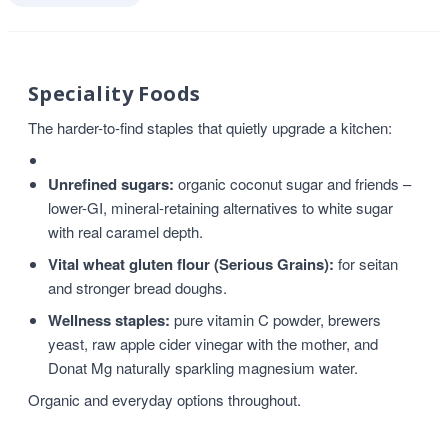
Speciality Foods
The harder-to-find staples that quietly upgrade a kitchen:
Unrefined sugars:
organic coconut sugar and friends –
lower-GI, mineral-retaining alternatives to white sugar
with real caramel depth.
Vital wheat gluten flour (Serious Grains):
for seitan
and stronger bread doughs.
Wellness staples:
pure vitamin C powder, brewers
yeast, raw apple cider vinegar with the mother, and
Donat Mg naturally sparkling magnesium water.
Organic and everyday options throughout.