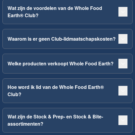
Wat zijn de voordelen van de Whole Food
Earth® Club?
Waarom is er geen Club-lidmaatschapskosten?
Welke producten verkoopt Whole Food Earth?
Hoe word ik lid van de Whole Food Earth®
Club?
Wat zijn de Stock & Prep- en Stock & Bite-
assortimenten?