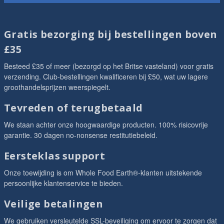
Gratis bezorging bij bestellingen boven
£35
Besteed £35 of meer (bezorgd op het Britse vasteland) voor gratis
verzending. Club-bestellingen kwalificeren bij £50, wat uw lagere
groothandelsprijzen weerspiegelt.
Tevreden of terugbetaald
We staan achter onze hoogwaardige producten. 100% risicovrije
garantie. 30 dagen no-nonsense restitutiebeleid.
Eersteklas support
Onze toewijding is om Whole Food Earth®-klanten uitstekende
persoonlijke klantenservice te bieden.
Veilige betalingen
We gebruiken versleutelde SSL-beveiliging om ervoor te zorgen dat