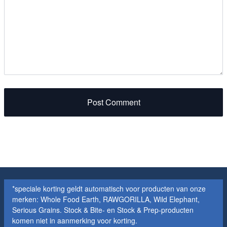
Post Comment
*speciale korting geldt automatisch voor producten van onze
merken: Whole Food Earth, RAWGORILLA, Wild Elephant,
Serious Grains. Stock & Bite- en Stock & Prep-producten
komen niet in aanmerking voor korting.