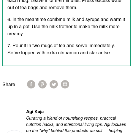
each mug. Leave it for 5-6 minutes. Press excess water
out of tea bags and remove them.
In the meantime combine milk and syrups and warm it
up in a pot. Use the milk frother to make the milk more
creamy.
Pour it in two mugs of tea and serve immediately.
Serve topped with extra cinnamon and star anise.
Share
Agi Kaja
Curating a blend of nourishing recipes, practical
nutrition hacks, and intentional living tips. Agi focuses
on the "why" behind the products we sell — helping