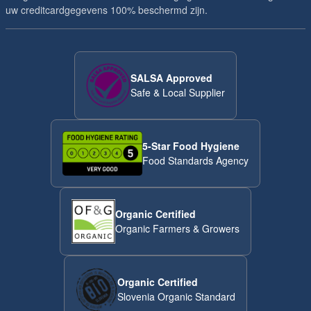
uw creditcardgegevens 100% beschermd zijn.
SALSA Approved
Safe & Local Supplier
5-Star Food Hygiene
Food Standards Agency
Organic Certified
Organic Farmers & Growers
Organic Certified
Slovenia Organic Standard