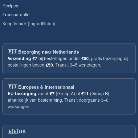
Recipes
Transparantie
Koop in bulk (Ingrediënten)
🇪🇺
Bezorging naar Netherlands
Verzending
€7
bij bestellingen onder
€50
; gratis bezorging bij
bestellingen boven
€50
. Transit 3–5 werkdagen.
🇪🇺
Europees & internationaal
EU-bezorging
vanaf
€7
(Groep A) of
€11
(Groep B),
afhankelijk van bestemming. Transit doorgaans 3–6
werkdagen.
🇬🇧
UK