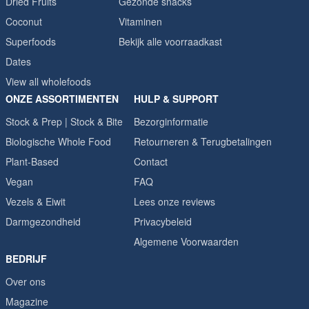
Dried Fruits
Gezonde snacks
Coconut
Vitaminen
Superfoods
Bekijk alle voorraadkast
Dates
View all wholefoods
ONZE ASSORTIMENTEN
HULP & SUPPORT
Stock & Prep | Stock & Bite
Bezorginformatie
Biologische Whole Food
Retourneren & Terugbetalingen
Plant-Based
Contact
Vegan
FAQ
Vezels & Eiwit
Lees onze reviews
Darmgezondheid
Privacybeleid
Algemene Voorwaarden
BEDRIJF
Over ons
Magazine