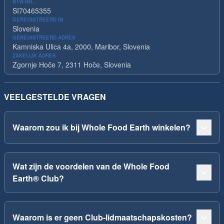
BTW-NR.
SI70465355
GEREGISTREERD IN
Slovenia
GEREGISTREERD ADRES
Kamniska Ulica 4a, 2000, Maribor, Slovenia
ZAKELIJK ADRES
Zgornje Hoče 7, 2311 Hoče, Slovenia
VEELGESTELDE VRAGEN
Waarom zou ik bij Whole Food Earth winkelen?
Wat zijn de voordelen van de Whole Food
Earth® Club?
Waarom is er geen Club-lidmaatschapskosten?