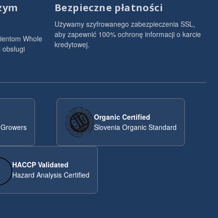
szym
Bezpieczne płatności
Używamy szyfrowanego zabezpieczenia SSL,
aby zapewnić 100% ochronę informacji o karcie
lientom Whole
kredytowej.
 obsługi
Organic Certified
 Growers
Slovenia Organic Standard
HACCP Validated
Hazard Analysis Certified