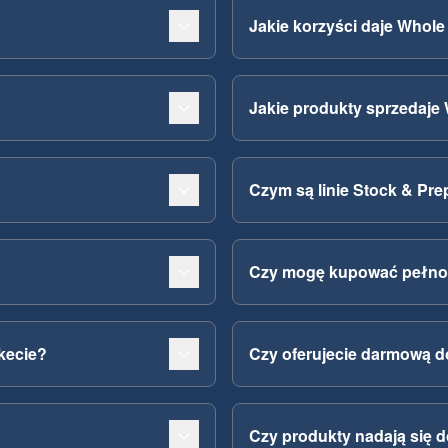
Jakie korzyści daje Whol
Jakie produkty sprzedaje
Czym są linie Stock & Prep
Czy mogę kupować pełnoz
kecie?
Czy oferujecie darmową 
Czy produkty nadają się d