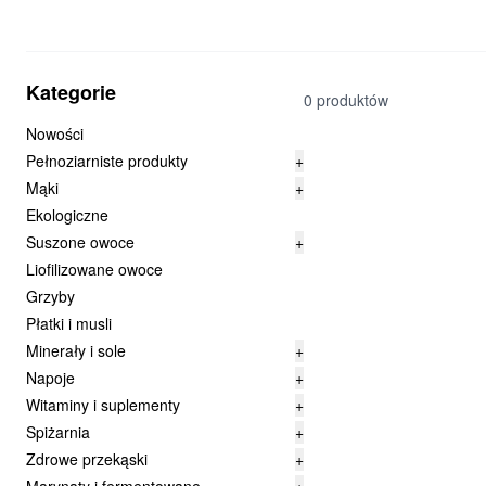
Kategorie
0 produktów
Nowości
Pełnoziarniste produkty
+
Mąki
+
Ekologiczne
Suszone owoce
+
Liofilizowane owoce
Grzyby
Płatki i musli
Minerały i sole
+
Napoje
+
Witaminy i suplementy
+
Spiżarnia
+
Zdrowe przekąski
+