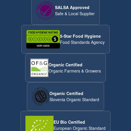
SALSA Approved
Safe & Local Supplier
5-Star Food Hygiene
Food Standards Agency
Organic Certified
Organic Farmers & Growers
Organic Certified
Slovenia Organic Standard
EU Bio Certified
European Organic Standard