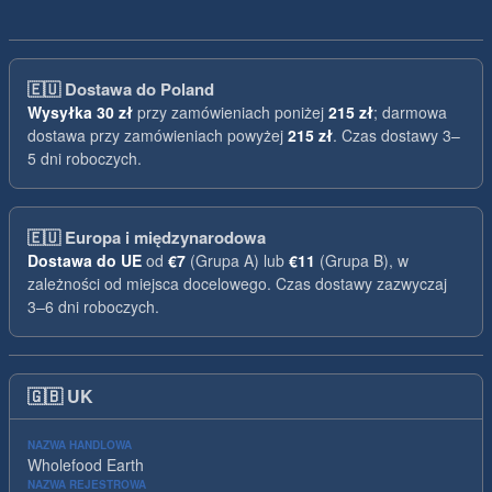
🇪🇺
Dostawa do Poland
Wysyłka
30 zł
przy zamówieniach poniżej
215 zł
; darmowa
dostawa przy zamówieniach powyżej
215 zł
. Czas dostawy 3–
5 dni roboczych.
🇪🇺
Europa i międzynarodowa
Dostawa do UE
od
€7
(Grupa A) lub
€11
(Grupa B), w
zależności od miejsca docelowego. Czas dostawy zazwyczaj
3–6 dni roboczych.
🇬🇧
UK
NAZWA HANDLOWA
Wholefood Earth
NAZWA REJESTROWA