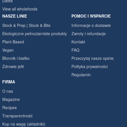
Dates
View all wholefoods
NASZE LINIE
POMOC I WSPARCIE
Stock & Prep | Stock & Bite
Informacje o dostawie
Ekologiczne pełnoziarniste produkty
Zwroty i refundacje
Plant-Based
Kontakt
Vegan
FAQ
Błonnik i białko
Przeczytaj nasze opinie
Zdrowie jelit
Polityka prywatności
Regulamin
FIRMA
O nas
Magazine
Recipes
Transparentność
Kup na wagę (składniki)