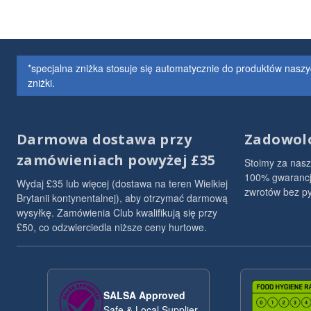
*specjalna zniżka stosuje się automatycznie do produktów naszy
zniżki.
Darmowa dostawa przy
Zadowol
zamówieniach powyżej £35
Stoimy za nasz
100% gwarancja
Wydaj £35 lub więcej (dostawa na teren Wielkiej
zwrotów bez py
Brytanii kontynentalnej), aby otrzymać darmową
wysyłkę. Zamówienia Club kwalifikują się przy
£50, co odzwierciedla niższe ceny hurtowe.
SALSA Approved
Safe & Local Supplier