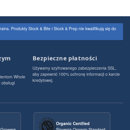
s. Produkty Stock & Bite i Stock & Prep nie kwalifikują się do
szym
Bezpieczne płatności
Używamy szyfrowanego zabezpieczenia SSL,
aby zapewnić 100% ochronę informacji o karcie
lientom Whole
kredytowej.
 obsługi
Organic Certified
 Growers
Slovenia Organic Standard