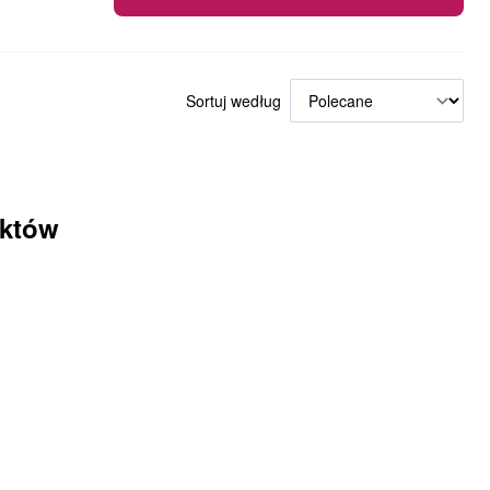
Sortuj według
uktów