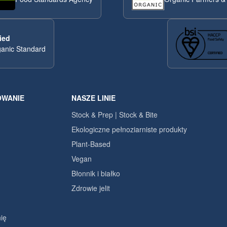
ied
anic Standard
OWANIE
NASZE LINIE
Stock & Prep | Stock & Bite
Ekologiczne pełnoziarniste produkty
Plant-Based
Vegan
Błonnik i białko
Zdrowie jelit
ię