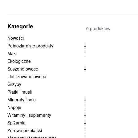
Kategorie
0 produktów
Nowości
Pełnoziarniste produkty
+
Mąki
+
Ekologiczne
Suszone owoce
+
Liofilizowane owoce
Grzyby
Płatki i musli
Minerały i sole
+
Napoje
+
Witaminy i suplementy
+
Spiżarnia
+
Zdrowe przekąski
+