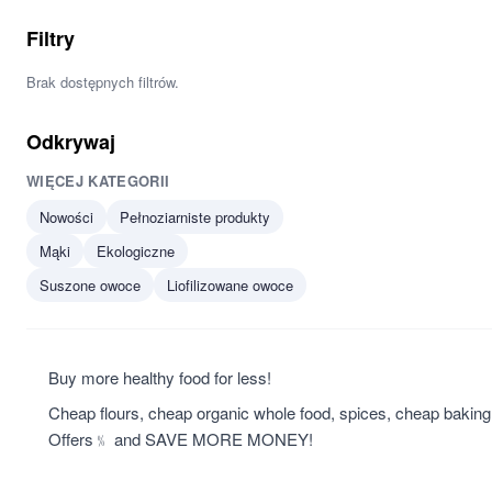
Filtry
Brak dostępnych filtrów.
Odkrywaj
WIĘCEJ KATEGORII
Nowości
Pełnoziarniste produkty
Mąki
Ekologiczne
Suszone owoce
Liofilizowane owoce
Buy more healthy food for less!
Cheap flours, cheap organic whole food, spices, cheap baki
Offers﹪ and SAVE MORE MONEY!