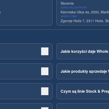
Slovenia
ADRES REJESTROWY
m
Kamniska Ulica 4a, 2000, Marib
ADRES FIRMY
Zgornje Hoče 7, 2311 Hoče, Sl
Jakie korzyści daje Whol
Jakie produkty sprzedaje
Czym są linie Stock & Prep