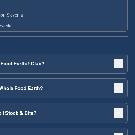
or, Slovenia
ovenia
e Food Earth® Club?
 Whole Food Earth?
 i Stock & Bite?