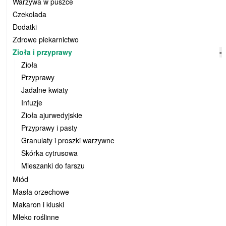
Warzywa w puszce
Czekolada
Dodatki
Zdrowe piekarnictwo
Zioła i przyprawy
-
Zioła
Przyprawy
Jadalne kwiaty
Infuzje
Zioła ajurwedyjskie
Przyprawy i pasty
Granulaty i proszki warzywne
Skórka cytrusowa
Mieszanki do farszu
Miód
Masła orzechowe
Makaron i kluski
Mleko roślinne