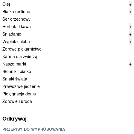
Olej
+
Białka roślinne
+
Ser orzechowy
Herbata i kawa
+
Śniadanie
+
Wypiek chleba
+
Zdrowe piekarnictwo
Karma dla zwierząt
Nasze marki
+
Błonnik i białko
Smaki świata
Prawdziwe jedzenie
Pielęgnacja domu
Zdrowie i uroda
Odkrywaj
PRZEPISY DO WYPRÓBOWANIA