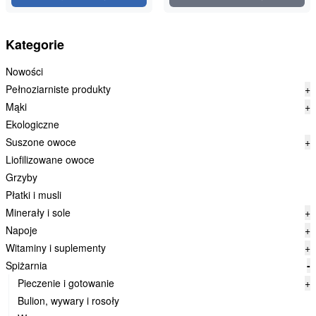
Kategorie
Nowości
Pełnoziarniste produkty
+
Mąki
+
Ekologiczne
Suszone owoce
+
Liofilizowane owoce
Grzyby
Płatki i musli
Minerały i sole
+
Napoje
+
Witaminy i suplementy
+
Spiżarnia
-
Pieczenie i gotowanie
+
Bulion, wywary i rosoły