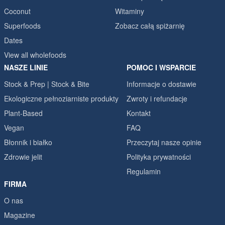
Coconut
Witaminy
Superfoods
Zobacz całą spiżarnię
Dates
View all wholefoods
NASZE LINIE
POMOC I WSPARCIE
Stock & Prep | Stock & Bite
Informacje o dostawie
Ekologiczne pełnoziarniste produkty
Zwroty i refundacje
Plant-Based
Kontakt
Vegan
FAQ
Błonnik i białko
Przeczytaj nasze opinie
Zdrowie jelit
Polityka prywatności
Regulamin
FIRMA
O nas
Magazine