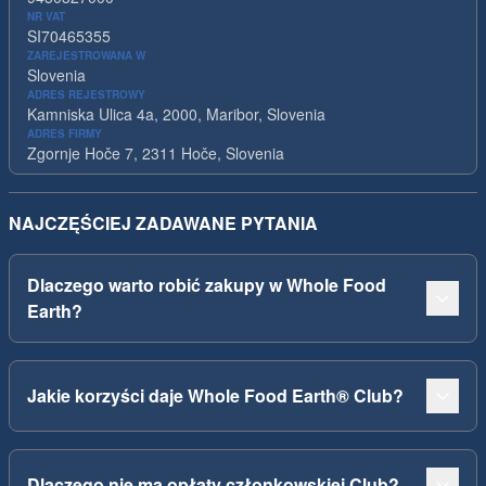
NR VAT
SI70465355
ZAREJESTROWANA W
Slovenia
ADRES REJESTROWY
Kamniska Ulica 4a, 2000, Maribor, Slovenia
ADRES FIRMY
Zgornje Hoče 7, 2311 Hoče, Slovenia
NAJCZĘŚCIEJ ZADAWANE PYTANIA
Dlaczego warto robić zakupy w Whole Food
Earth?
Jakie korzyści daje Whole Food Earth® Club?
Dlaczego nie ma opłaty członkowskiej Club?