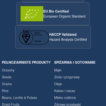
EU Bio Certified
European Organic Standard
HACCP Validated
Hazard Analysis Certified
PEŁNOZIARNISTE PRODUKTY
SPIŻARNIA I GOTOWANIE
Orzechy
Mąki
Seeds
Zioła i przyprawy
Grains
Oleje
Rice
Kakao i cacao
Beans, Lentils & Pulses
Mleko roślinne
Dried Fruits
Zdrowe przekąski