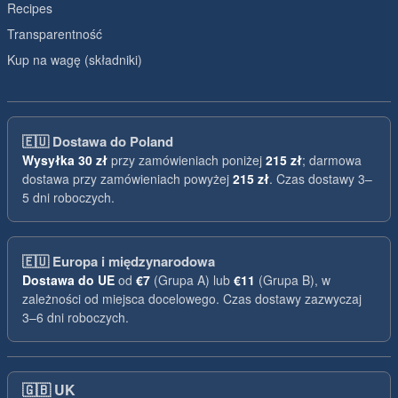
Recipes
Transparentność
Kup na wagę (składniki)
🇪🇺
Dostawa do Poland
Wysyłka
30 zł
przy zamówieniach poniżej
215 zł
; darmowa
dostawa przy zamówieniach powyżej
215 zł
. Czas dostawy 3–
5 dni roboczych.
🇪🇺
Europa i międzynarodowa
Dostawa do UE
od
€7
(Grupa A) lub
€11
(Grupa B), w
zależności od miejsca docelowego. Czas dostawy zazwyczaj
3–6 dni roboczych.
🇬🇧
UK