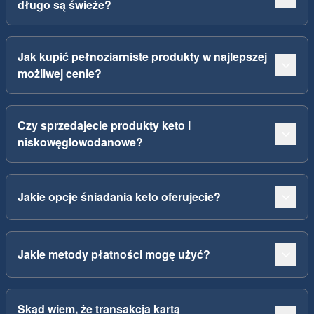
długo są świeże?
Jak kupić pełnoziarniste produkty w najlepszej
możliwej cenie?
Czy sprzedajecie produkty keto i
niskowęglowodanowe?
Jakie opcje śniadania keto oferujecie?
Jakie metody płatności mogę użyć?
Skąd wiem, że transakcja kartą