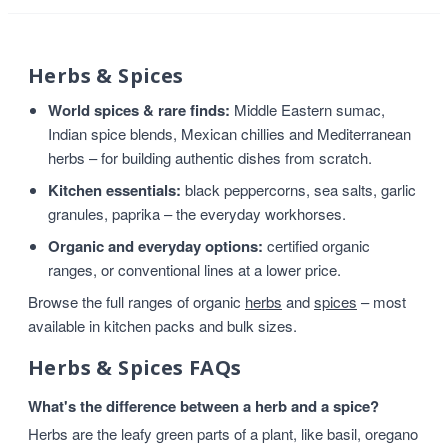
Herbs & Spices
World spices & rare finds:
Middle Eastern sumac,
Indian spice blends, Mexican chillies and Mediterranean
herbs – for building authentic dishes from scratch.
Kitchen essentials:
black peppercorns, sea salts, garlic
granules, paprika – the everyday workhorses.
Organic and everyday options:
certified organic
ranges, or conventional lines at a lower price.
Browse the full ranges of organic
herbs
and
spices
– most
available in kitchen packs and bulk sizes.
Herbs & Spices FAQs
What's the difference between a herb and a spice?
Herbs are the leafy green parts of a plant, like basil, oregano