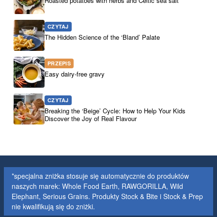
Roasted potatoes with herbs and Celtic sea salt
CZYTAJ
The Hidden Science of the ‘Bland’ Palate
PRZEPIS
Easy dairy-free gravy
CZYTAJ
Breaking the ‘Beige’ Cycle: How to Help Your Kids
Discover the Joy of Real Flavour
*specjalna zniżka stosuje się automatycznie do produktów
naszych marek: Whole Food Earth, RAWGORILLA, Wild
Elephant, Serious Grains. Produkty Stock & Bite i Stock & Prep
nie kwalifikują się do zniżki.