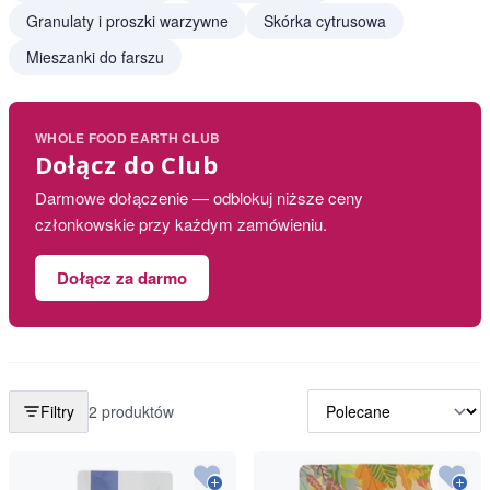
Granulaty i proszki warzywne
Skórka cytrusowa
Mieszanki do farszu
WHOLE FOOD EARTH CLUB
Dołącz do Club
Darmowe dołączenie — odblokuj niższe ceny
członkowskie przy każdym zamówieniu.
Dołącz za darmo
Filtry
2 produktów