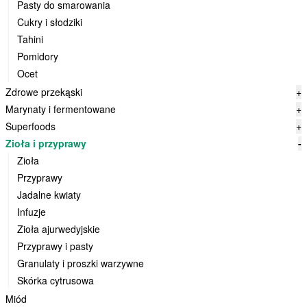
Pasty do smarowania
Cukry i słodziki
Tahini
Pomidory
Ocet
Zdrowe przekąski
+
Marynaty i fermentowane
+
Superfoods
+
Zioła i przyprawy
-
Zioła
Przyprawy
Jadalne kwiaty
Infuzje
Zioła ajurwedyjskie
Przyprawy i pasty
Granulaty i proszki warzywne
Skórka cytrusowa
Miód