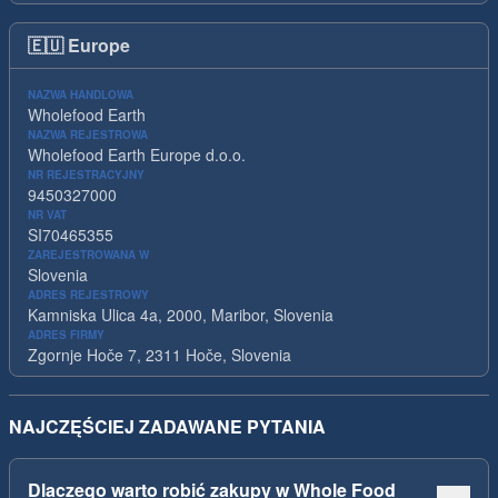
🇪🇺
Europe
NAZWA HANDLOWA
Wholefood Earth
NAZWA REJESTROWA
Wholefood Earth Europe d.o.o.
NR REJESTRACYJNY
9450327000
NR VAT
SI70465355
ZAREJESTROWANA W
Slovenia
ADRES REJESTROWY
Kamniska Ulica 4a, 2000, Maribor, Slovenia
ADRES FIRMY
Zgornje Hoče 7, 2311 Hoče, Slovenia
NAJCZĘŚCIEJ ZADAWANE PYTANIA
Dlaczego warto robić zakupy w Whole Food