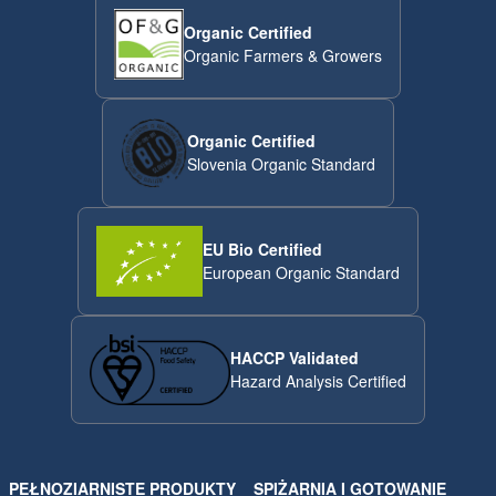
Organic Certified
Organic Farmers & Growers
Organic Certified
Slovenia Organic Standard
EU Bio Certified
European Organic Standard
HACCP Validated
Hazard Analysis Certified
PEŁNOZIARNISTE PRODUKTY
SPIŻARNIA I GOTOWANIE