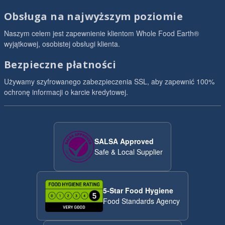
Obsługa na najwyższym poziomie
Naszym celem jest zapewnienie klientom Whole Food Earth®
wyjątkowej, osobistej obsługi klienta.
Bezpieczne płatności
Używamy szyfrowanego zabezpieczenia SSL, aby zapewnić 100%
ochronę informacji o karcie kredytowej.
SALSA Approved
Safe & Local Supplier
5-Star Food Hygiene
Food Standards Agency