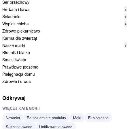
Ser orzechowy
Herbata i kawa
+
Śniadanie
+
Wypiek chleba
+
Zdrowe piekarnictwo
Karma dla zwierząt
Nasze marki
+
Błonnik i białko
Smaki świata
Prawdziwe jedzenie
Pielęgnacja domu
Zdrowie i uroda
Odkrywaj
WIĘCEJ KATEGORII
Nowości
Pełnoziarniste produkty
Mąki
Ekologiczne
Suszone owoce
Liofilizowane owoce