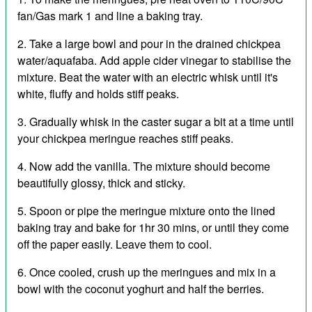
fan/Gas mark 1 and line a baking tray.
Take a large bowl and pour in the drained chickpea
water/aquafaba. Add apple cider vinegar to stabilise the
mixture. Beat the water with an electric whisk until it's
white, fluffy and holds stiff peaks.
Gradually whisk in the caster sugar a bit at a time until
your chickpea meringue reaches stiff peaks.
Now add the vanilla. The mixture should become
beautifully glossy, thick and sticky.
Spoon or pipe the meringue mixture onto the lined
baking tray and bake for 1hr 30 mins, or until they come
off the paper easily. Leave them to cool.
Once cooled, crush up the meringues and mix in a
bowl with the coconut yoghurt and half the berries.