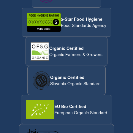
5-Star Food Hygiene
Food Standards Agency
Organic Certified
Organic Farmers & Growers
Organic Certified
Slovenia Organic Standard
EU Bio Certified
European Organic Standard