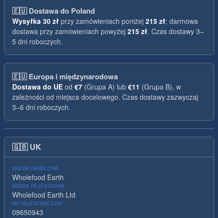
🇪🇺
Dostawa do Poland
Wysyłka
30 zł
przy zamówieniach poniżej
215 zł
; darmowa
dostawa przy zamówieniach powyżej
215 zł
. Czas dostawy 3–
5 dni roboczych.
🇪🇺
Europa i międzynarodowa
Dostawa do UE
od
€7
(Grupa A) lub
€11
(Grupa B), w
zależności od miejsca docelowego. Czas dostawy zazwyczaj
3–6 dni roboczych.
🇬🇧
UK
NAZWA HANDLOWA
Wholefood Earth
NAZWA REJESTROWA
Wholefood Earth Ltd
NR REJESTRACYJNY
09650943