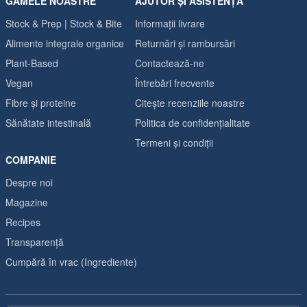
GAMELE NOASTRE
AJUTOR ȘI ASISTENȚĂ
Stock & Prep | Stock & Bite
Informații livrare
Alimente integrale organice
Returnări și rambursări
Plant-Based
Contactează-ne
Vegan
Întrebări frecvente
Fibre și proteine
Citește recenziile noastre
Sănătate intestinală
Politica de confidențialitate
Termeni și condiții
COMPANIE
Despre noi
Magazine
Recipes
Transparență
Cumpără în vrac (Ingrediente)