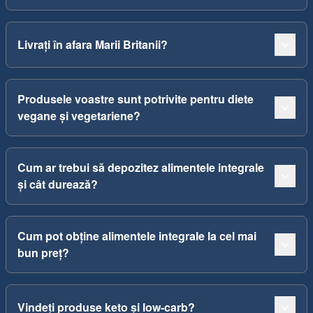
Livrați în afara Marii Britanii?
Produsele voastre sunt potrivite pentru diete
vegane și vegetariene?
Cum ar trebui să depozitez alimentele integrale
și cât durează?
Cum pot obține alimentele integrale la cel mai
bun preț?
Vindeți produse keto și low-carb?