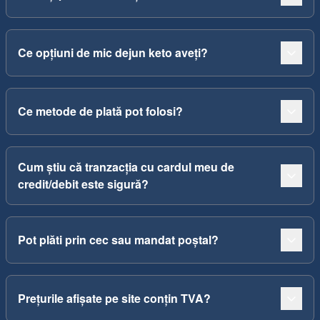
Ce opțiuni de mic dejun keto aveți?
Ce metode de plată pot folosi?
Cum știu că tranzacția cu cardul meu de
credit/debit este sigură?
Pot plăti prin cec sau mandat poștal?
Prețurile afișate pe site conțin TVA?