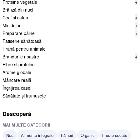
Proteine vegetale
+
Brânză din nuci
Ceai și cafea
+
Mic dejun
+
Preparare pâine
+
Patiserie sănătoasă
Hrană pentru animale
Brandurile noastre
+
Fibre și proteine
Arome globale
Mâncare reală
Îngrijirea casei
Sănătate și frumusețe
Descoperă
MAI MULTE CATEGORII
Nou
Alimente integrale
Făinuri
Organic
Fructe uscate