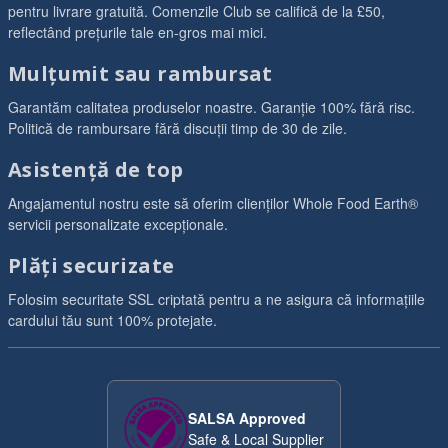
pentru livrare gratuită. Comenzile Club se califică de la £50,
reflectând prețurile tale en-gros mai mici.
Mulțumit sau rambursat
Garantăm calitatea produselor noastre. Garanție 100% fără risc.
Politică de rambursare fără discuții timp de 30 de zile.
Asistență de top
Angajamentul nostru este să oferim clienților Whole Food Earth®
servicii personalizate excepționale.
Plăți securizate
Folosim securitate SSL criptată pentru a ne asigura că informațiile
cardului tău sunt 100% protejate.
SALSA Approved
Safe & Local Supplier