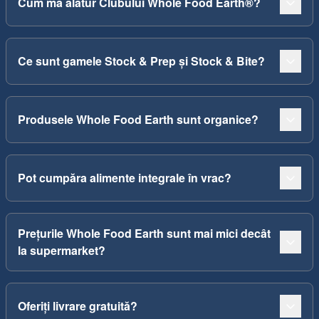
Cum mă alătur Clubului Whole Food Earth®?
Ce sunt gamele Stock & Prep și Stock & Bite?
Produsele Whole Food Earth sunt organice?
Pot cumpăra alimente integrale în vrac?
Prețurile Whole Food Earth sunt mai mici decât
la supermarket?
Oferiți livrare gratuită?