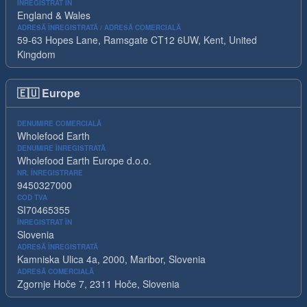
ÎNREGISTRAT ÎN
England & Wales
ADRESĂ ÎNREGISTRATĂ / ADRESĂ COMERCIALĂ
59-63 Hopes Lane, Ramsgate CT12 6UW, Kent, United
Kingdom
🇪🇺
Europe
DENUMIRE COMERCIALĂ
Wholefood Earth
DENUMIRE ÎNREGISTRATĂ
Wholefood Earth Europe d.o.o.
NR. ÎNREGISTRARE
9450327000
COD TVA
SI70465355
ÎNREGISTRAT ÎN
Slovenia
ADRESĂ ÎNREGISTRATĂ
Kamniska Ulica 4a, 2000, Maribor, Slovenia
ADRESĂ COMERCIALĂ
Zgornje Hoče 7, 2311 Hoče, Slovenia