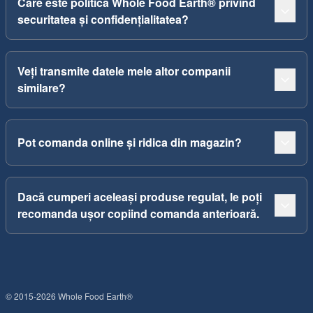
Care este politica Whole Food Earth® privind
securitatea și confidențialitatea?
Veți transmite datele mele altor companii
similare?
Pot comanda online și ridica din magazin?
Dacă cumperi aceleași produse regulat, le poți
recomanda ușor copiind comanda anterioară.
© 2015-2026 Whole Food Earth®