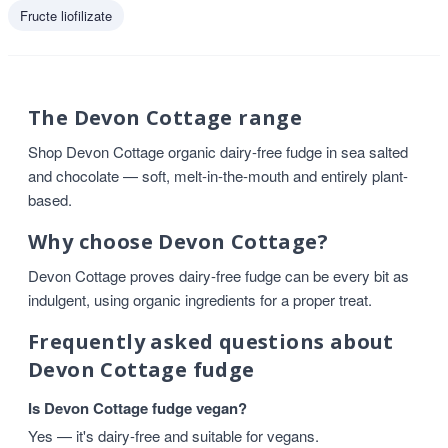
Fructe liofilizate
The Devon Cottage range
Shop Devon Cottage organic dairy-free fudge in sea salted
and chocolate — soft, melt-in-the-mouth and entirely plant-
based.
Why choose Devon Cottage?
Devon Cottage proves dairy-free fudge can be every bit as
indulgent, using organic ingredients for a proper treat.
Frequently asked questions about
Devon Cottage fudge
Is Devon Cottage fudge vegan?
Yes — it's dairy-free and suitable for vegans.