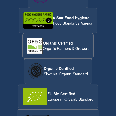
5-Star Food Hygiene
Food Standards Agency
Organic Certified
Organic Farmers & Growers
Organic Certified
Slovenia Organic Standard
EU Bio Certified
European Organic Standard