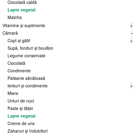
Ciocolată caldă
Lapte vegetal
Matcha
Vitamine și suplimente
+
Cămară
-
Copt și gătit
+
Supă, fonduri și bouillon
Legume conservate
Ciocolată
Condimente
Patiserie sănătoasă
Ierburi și condimente
+
Miere
Unturi de nuci
Paste și tăiței
Lapte vegetal
Creme de uns
Zaharuri și îndulcitori