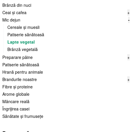
Brânză din nuci
Ceai și cafea
+
Mic dejun
-
Cereale și muesli
Patiserie sănătoasă
Lapte vegetal
Brânză vegetală
Preparare pâine
+
Patiserie sănătoasă
Hrană pentru animale
Brandurile noastre
+
Fibre și proteine
Arome globale
Mâncare reală
Îngrijirea casei
Sănătate și frumusețe