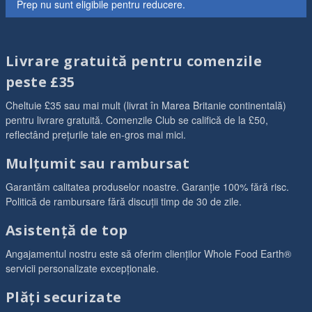
Prep nu sunt eligibile pentru reducere.
Livrare gratuită pentru comenzile
peste £35
Cheltuie £35 sau mai mult (livrat în Marea Britanie continentală)
pentru livrare gratuită. Comenzile Club se califică de la £50,
reflectând prețurile tale en-gros mai mici.
Mulțumit sau rambursat
Garantăm calitatea produselor noastre. Garanție 100% fără risc.
Politică de rambursare fără discuții timp de 30 de zile.
Asistență de top
Angajamentul nostru este să oferim clienților Whole Food Earth®
servicii personalizate excepționale.
Plăți securizate