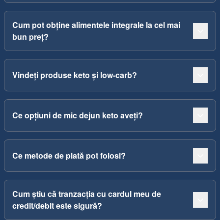
Cum pot obține alimentele integrale la cel mai
bun preț?
Vindeți produse keto și low-carb?
Ce opțiuni de mic dejun keto aveți?
Ce metode de plată pot folosi?
Cum știu că tranzacția cu cardul meu de
credit/debit este sigură?