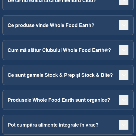
De ce nu există taxă de membru Club?
Ce produse vinde Whole Food Earth?
Cum mă alătur Clubului Whole Food Earth®?
Ce sunt gamele Stock & Prep și Stock & Bite?
Produsele Whole Food Earth sunt organice?
Pot cumpăra alimente integrale în vrac?