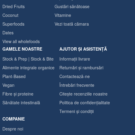
Dried Fruits
Gustări sănătoase
Coconut
Vitamine
Superfoods
Vezi toată cămara
Dates
View all wholefoods
GAMELE NOASTRE
AJUTOR ȘI ASISTENȚĂ
Stock & Prep | Stock & Bite
Informații livrare
Alimente integrale organice
Returnări și rambursări
Plant-Based
Contactează-ne
Vegan
Întrebări frecvente
Fibre și proteine
Citește recenziile noastre
Sănătate intestinală
Politica de confidențialitate
Termeni și condiții
COMPANIE
Despre noi