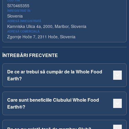
COD TVA
SI70465355
ÎNREGISTRAT ÎN
Slovenia
ADRESĂ ÎNREGISTRATĂ
Kamniska Ulica 4a, 2000, Maribor, Slovenia
ADRESĂ COMERCIALĂ
Zgornje Hoče 7, 2311 Hoče, Slovenia
ÎNTREBĂRI FRECVENTE
De ce ar trebui să cumpăr de la Whole Food
Earth?
Care sunt beneficiile Clubului Whole Food
Earth®?