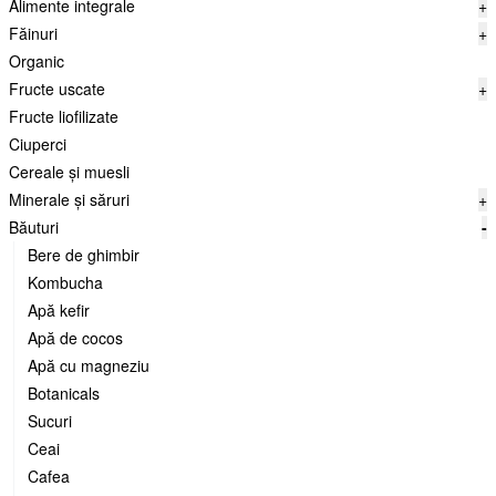
Alimente integrale
+
Făinuri
+
Organic
Fructe uscate
+
Fructe liofilizate
Ciuperci
Cereale și muesli
Minerale și săruri
+
Băuturi
-
Bere de ghimbir
Kombucha
Apă kefir
Apă de cocos
Apă cu magneziu
Botanicals
Sucuri
Ceai
Cafea