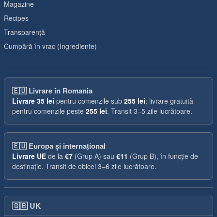
Magazine
Recipes
Transparență
Cumpără în vrac (Ingrediente)
🇪🇺
Livrare în Romania
Livrare
35 lei
pentru comenzile sub
255 lei
; livrare gratuită
pentru comenzile peste
255 lei
. Transit 3–5 zile lucrătoare.
🇪🇺
Europa și internațional
Livrare UE
de la
€7
(Grup A) sau
€11
(Grup B), în funcție de
destinație. Transit de obicei 3–6 zile lucrătoare.
🇬🇧
UK