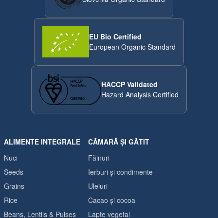
EU Bio Certified
European Organic Standard
HACCP Validated
Hazard Analysis Certified
ALIMENTE INTEGRALE
CĂMARĂ ȘI GĂTIT
Nuci
Făinuri
Seeds
Ierburi și condimente
Grains
Uleiuri
Rice
Cacao și cocoa
Beans, Lentils & Pulses
Lapte vegetal