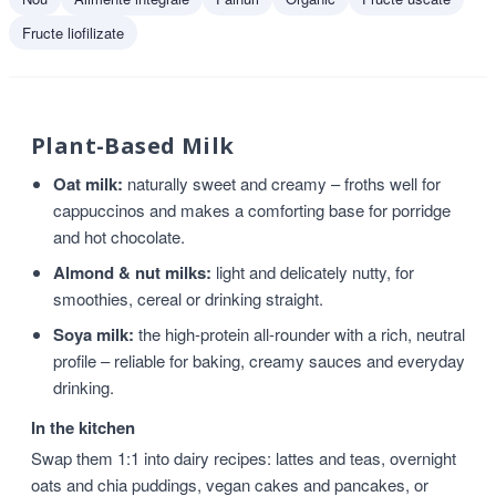
Fructe liofilizate
Plant-Based Milk
Oat milk:
naturally sweet and creamy – froths well for
cappuccinos and makes a comforting base for porridge
and hot chocolate.
Almond & nut milks:
light and delicately nutty, for
smoothies, cereal or drinking straight.
Soya milk:
the high-protein all-rounder with a rich, neutral
profile – reliable for baking, creamy sauces and everyday
drinking.
In the kitchen
Swap them 1:1 into dairy recipes: lattes and teas, overnight
oats and chia puddings, vegan cakes and pancakes, or