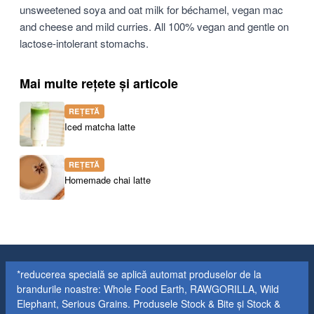
unsweetened soya and oat milk for béchamel, vegan mac
and cheese and mild curries. All 100% vegan and gentle on
lactose-intolerant stomachs.
Mai multe rețete și articole
REȚETĂ
Iced matcha latte
REȚETĂ
Homemade chai latte
*reducerea specială se aplică automat produselor de la
brandurile noastre: Whole Food Earth, RAWGORILLA, Wild
Elephant, Serious Grains. Produsele Stock & Bite și Stock &