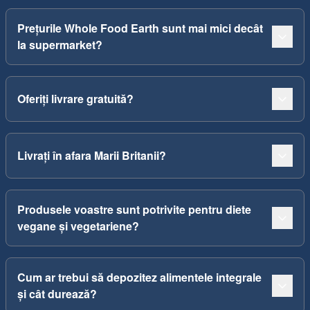
Prețurile Whole Food Earth sunt mai mici decât
la supermarket?
Oferiți livrare gratuită?
Livrați în afara Marii Britanii?
Produsele voastre sunt potrivite pentru diete
vegane și vegetariene?
Cum ar trebui să depozitez alimentele integrale
și cât durează?