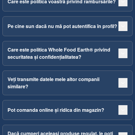
Care este politica voastră privind rambursările?
Pe cine sun dacă nu mă pot autentifica în profil?
Care este politica Whole Food Earth® privind
securitatea și confidențialitatea?
Veți transmite datele mele altor companii
similare?
Pot comanda online și ridica din magazin?
Dacă cumperi aceleași produse regulat, le poți