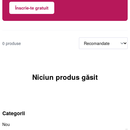
Înscrie-te gratuit
0 produse
Niciun produs găsit
Categorii
Nou