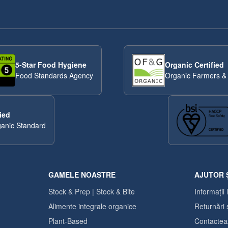
5-Star Food Hygiene
Organic Certified
Food Standards Agency
Organic Farmers &
ied
anic Standard
GAMELE NOASTRE
AJUTOR 
Stock & Prep | Stock & Bite
Informații 
Alimente integrale organice
Returnări 
Plant-Based
Contactea