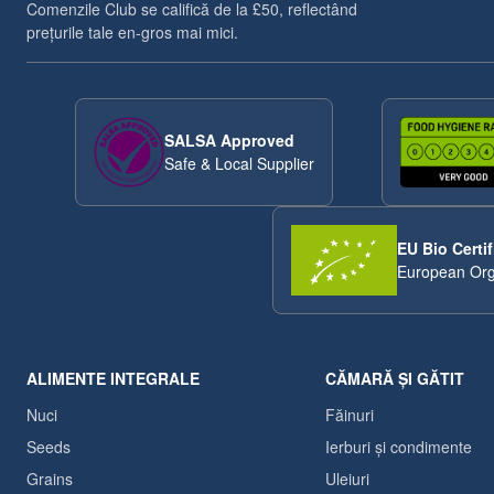
Comenzile Club se califică de la £50, reflectând
prețurile tale en-gros mai mici.
SALSA Approved
Safe & Local Supplier
EU Bio Certif
European Org
ALIMENTE INTEGRALE
CĂMARĂ ȘI GĂTIT
Nuci
Făinuri
Seeds
Ierburi și condimente
Grains
Uleiuri