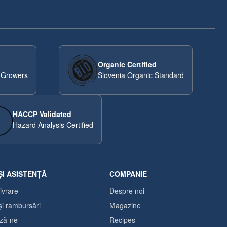
Organic Certified
 Growers
Slovenia Organic Standard
HACCP Validated
Hazard Analysis Certified
ȘI ASISTENȚĂ
COMPANIE
livrare
Despre noi
și rambursări
Magazine
ză-ne
Recipes