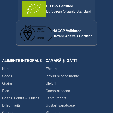
EU Bio Certified
European Organic Standard
HACCP Validated
Hazard Analysis Certified
ALIMENTE INTEGRALE
CĂMARĂ ȘI GĂTIT
Nuci
Făinuri
Seeds
Ierburi și condimente
Grains
Uleiuri
Rice
Cacao și cocoa
Beans, Lentils & Pulses
Lapte vegetal
Dried Fruits
Gustări sănătoase
Coconut
Vitamine