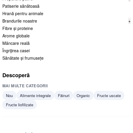
Patiserie sănătoasă
Hrană pentru animale
Brandurile noastre
+
Fibre și proteine
Arome globale
Mâncare reală
Îngrijirea casei
Sănătate și frumusețe
Descoperă
MAI MULTE CATEGORII
Nou
Alimente integrale
Făinuri
Organic
Fructe uscate
Fructe liofilizate