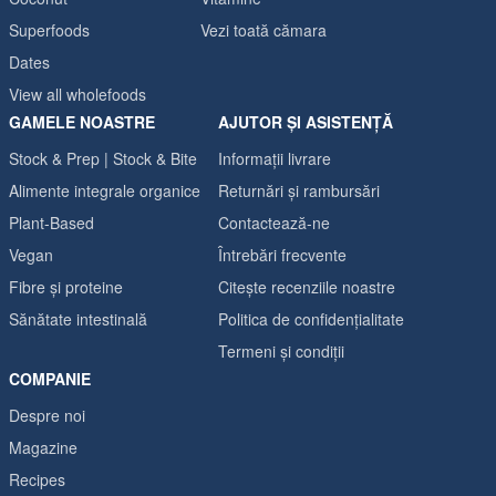
Superfoods
Vezi toată cămara
Dates
View all wholefoods
GAMELE NOASTRE
AJUTOR ȘI ASISTENȚĂ
Stock & Prep | Stock & Bite
Informații livrare
Alimente integrale organice
Returnări și rambursări
Plant-Based
Contactează-ne
Vegan
Întrebări frecvente
Fibre și proteine
Citește recenziile noastre
Sănătate intestinală
Politica de confidențialitate
Termeni și condiții
COMPANIE
Despre noi
Magazine
Recipes