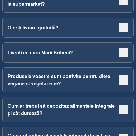
la supermarket?
Oferiți livrare gratuită?
Livrați în afara Marii Britanii?
Produsele voastre sunt potrivite pentru diete
vegane și vegetariene?
Cum ar trebui să depozitez alimentele integrale
și cât durează?
Cum pot obține alimentele integrale la cel mai