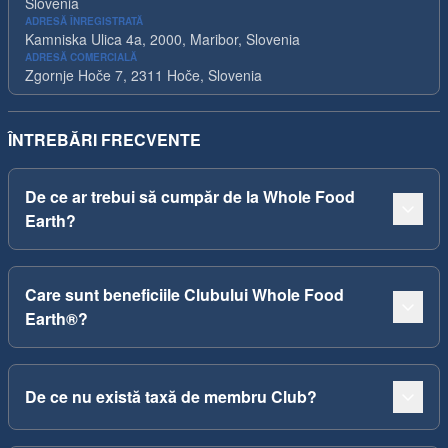
Slovenia
ADRESĂ ÎNREGISTRATĂ
Kamniska Ulica 4a, 2000, Maribor, Slovenia
ADRESĂ COMERCIALĂ
Zgornje Hoče 7, 2311 Hoče, Slovenia
ÎNTREBĂRI FRECVENTE
De ce ar trebui să cumpăr de la Whole Food
Earth?
Care sunt beneficiile Clubului Whole Food
Earth®?
De ce nu există taxă de membru Club?