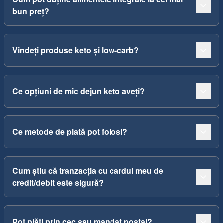
bun preț?
Vindeți produse keto și low-carb?
Ce opțiuni de mic dejun keto aveți?
Ce metode de plată pot folosi?
Cum știu că tranzacția cu cardul meu de
credit/debit este sigură?
Pot plăti prin cec sau mandat poștal?