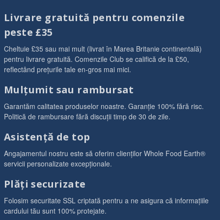
Livrare gratuită pentru comenzile
peste £35
Cheltuie £35 sau mai mult (livrat în Marea Britanie continentală)
pentru livrare gratuită. Comenzile Club se califică de la £50,
reflectând prețurile tale en-gros mai mici.
Mulțumit sau rambursat
Garantăm calitatea produselor noastre. Garanție 100% fără risc.
Politică de rambursare fără discuții timp de 30 de zile.
Asistență de top
Angajamentul nostru este să oferim clienților Whole Food Earth®
servicii personalizate excepționale.
Plăți securizate
Folosim securitate SSL criptată pentru a ne asigura că informațiile
cardului tău sunt 100% protejate.