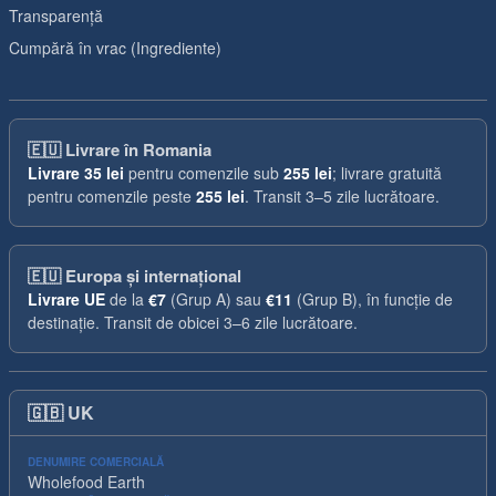
Transparență
Cumpără în vrac (Ingrediente)
🇪🇺
Livrare în Romania
Livrare
35 lei
pentru comenzile sub
255 lei
; livrare gratuită
pentru comenzile peste
255 lei
. Transit 3–5 zile lucrătoare.
🇪🇺
Europa și internațional
Livrare UE
de la
€7
(Grup A) sau
€11
(Grup B), în funcție de
destinație. Transit de obicei 3–6 zile lucrătoare.
🇬🇧
UK
DENUMIRE COMERCIALĂ
Wholefood Earth