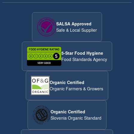
SALSA Approved
Safe & Local Supplier
5-Star Food Hygiene
Food Standards Agency
Organic Certified
Organic Farmers & Growers
Organic Certified
Slovenia Organic Standard