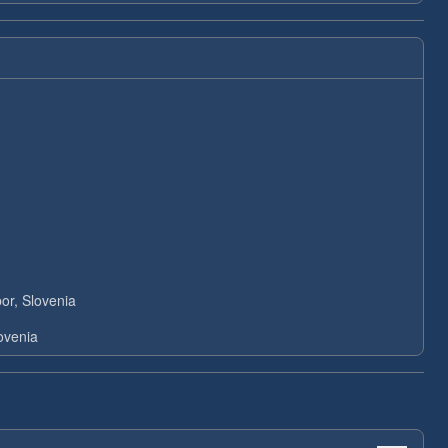
or, Slovenia
ovenia