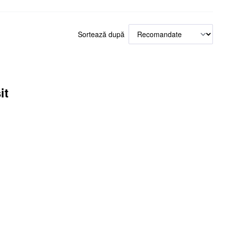
Sortează după
it