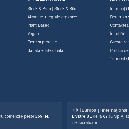
Stock & Prep | Stock & Bite
Informații 
Alimente integrale organice
Returnări 
Plant-Based
Contactea
Vegan
Întrebări 
Fibre și proteine
Citește re
Sănătate intestinală
Politica de
Termeni și 
🇪🇺
Europa și internațional
ntru comenzile peste
255 lei
.
Livrare UE
de la
€7
(Grup A) 
zile lucrătoare.