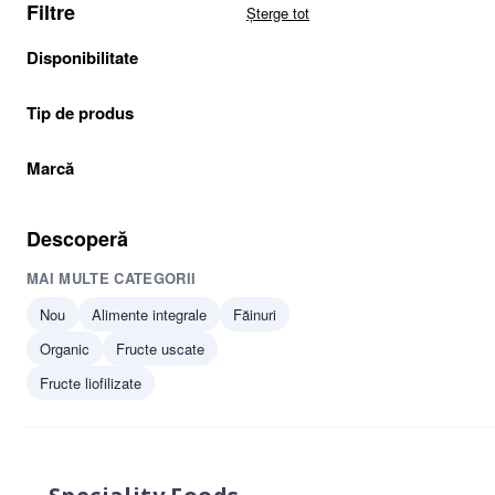
Filtre
Șterge tot
Disponibilitate
Tip de produs
Marcă
Descoperă
MAI MULTE CATEGORII
Nou
Alimente integrale
Făinuri
Organic
Fructe uscate
Fructe liofilizate