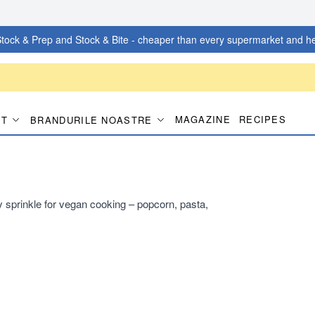
tock & Prep and Stock & Bite - cheaper than every supermarket and he
MAGAZINE
RECIPES
IT
BRANDURILE NOASTRE
 sprinkle for vegan cooking – popcorn, pasta,