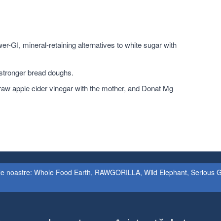
r-GI, mineral-retaining alternatives to white sugar with
 stronger bread doughs.
raw apple cider vinegar with the mother, and Donat Mg
le noastre: Whole Food Earth, RAWGORILLA, Wild Elephant, Serious Grai