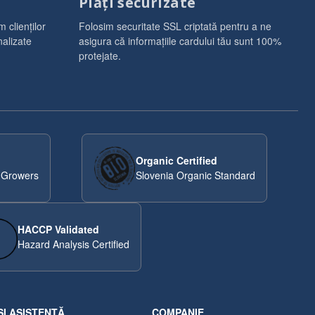
Plăți securizate
 clienților
Folosim securitate SSL criptată pentru a ne
alizate
asigura că informațiile cardului tău sunt 100%
protejate.
Organic Certified
 Growers
Slovenia Organic Standard
HACCP Validated
Hazard Analysis Certified
ȘI ASISTENȚĂ
COMPANIE