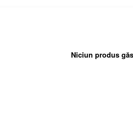
Niciun produs găs