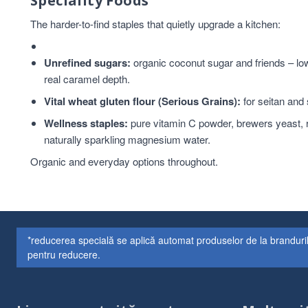
Speciality Foods
The harder-to-find staples that quietly upgrade a kitchen:
Unrefined sugars:
organic coconut sugar and friends – lowe
real caramel depth.
Vital wheat gluten flour (Serious Grains):
for seitan and
Wellness staples:
pure vitamin C powder, brewers yeast, 
naturally sparkling magnesium water.
Organic and everyday options throughout.
*reducerea specială se aplică automat produselor de la branduri
pentru reducere.