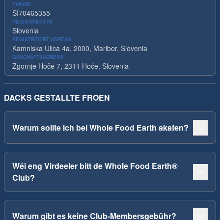
TVA-NR.
SI70465355
REGISTRIERT IN
Slovenia
REGISTRÉIERT ADRESS
Kamniska Ulica 4a, 2000, Maribor, Slovenia
GESCHÄFTSADRESS
Zgornje Hoče 7, 2311 Hoče, Slovenia
DACKS GESTALLTE FROEN
Warum sollte ich bei Whole Food Earth akafen?
Wéi eng Virdeeler bitt de Whole Food Earth®
Club?
Warum gibt es keine Club-Membersgebühr?