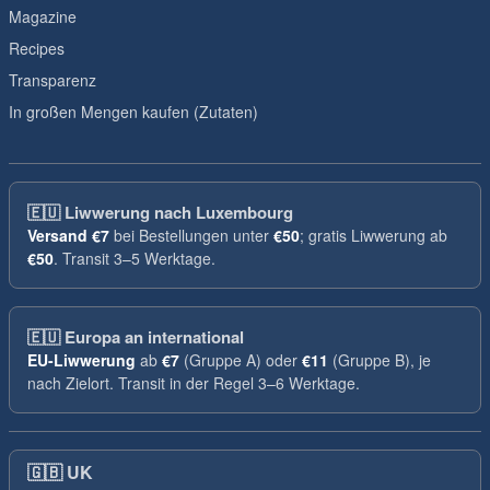
Magazine
Recipes
Transparenz
In großen Mengen kaufen (Zutaten)
🇪🇺
Liwwerung nach Luxembourg
Versand
€7
bei Bestellungen unter
€50
; gratis Liwwerung ab
€50
. Transit 3–5 Werktage.
🇪🇺
Europa an international
EU-Liwwerung
ab
€7
(Gruppe A) oder
€11
(Gruppe B), je
nach Zielort. Transit in der Regel 3–6 Werktage.
🇬🇧
UK