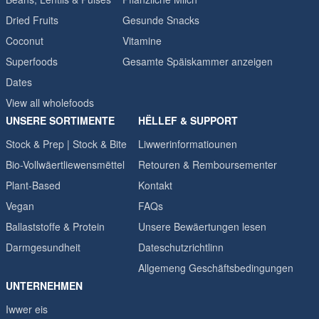
Dried Fruits
Gesunde Snacks
Coconut
Vitamine
Superfoods
Gesamte Späiskammer anzeigen
Dates
View all wholefoods
UNSERE SORTIMENTE
HËLLEF & SUPPORT
Stock & Prep | Stock & Bite
Liwwerinformatiounen
Bio-Vollwäertliewensmëttel
Retouren & Remboursementer
Plant-Based
Kontakt
Vegan
FAQs
Ballaststoffe & Protein
Unsere Bewäertungen lesen
Darmgesundheit
Dateschutzrichtlinn
Allgemeng Geschäftsbedingungen
UNTERNEHMEN
Iwwer eis