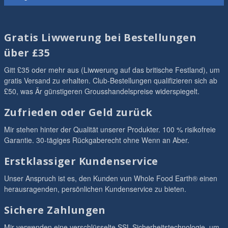
Gratis Liwwerung bei Bestellungen
über £35
Gitt £35 oder mehr aus (Liwwerung auf das britische Festland), um
gratis Versand zu erhalten. Club-Bestellungen qualifizieren sich ab
£50, was Är günstigeren Grousshandelspreise widerspiegelt.
Zufrieden oder Geld zurück
Mir stehen hinter der Qualität unserer Produkter. 100 % risikofreie
Garantie. 30-tägiges Rückgaberecht ohne Wenn an Aber.
Erstklassiger Kundenservice
Unser Anspruch ist es, den Kunden vun Whole Food Earth® einen
herausragenden, persönlichen Kundenservice zu bieten.
Sichere Zahlungen
Mir verwenden eine verschlüsselte SSL-Sicherheitstechnologie, um