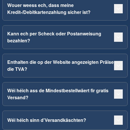
Wouer weess ech, dass meine
Kredit-/Debitkartenzahlung sicher ist?
Kann ech per Scheck oder Postanweisung
bezahlen?
Enthalten die op der Website angezeigten Präise
die TVA?
Wéi héich ass de Mindestbestellwäert fir gratis
Versand?
Wéi héich sinn d'Versandkäschten?