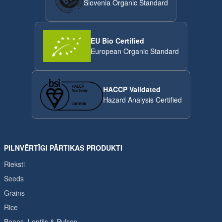
Slovenia Organic Standard
EU Bio Certified
European Organic Standard
HACCP Validated
Hazard Analysis Certified
PILNVĒRTĪGI PĀRTIKAS PRODUKTI
Rieksti
Seeds
Grains
Rice
Beans, Lentils & Pulses