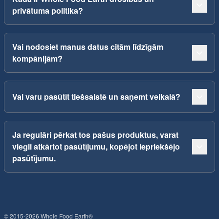
privātuma politika?
Vai nodosiet manus datus citām līdzīgām
kompānijām?
Vai varu pasūtīt tiešsaistē un saņemt veikalā?
Ja regulāri pērkat tos pašus produktus, varat
viegli atkārtot pasūtījumu, kopējot iepriekšējo
pasūtījumu.
© 2015-2026 Whole Food Earth®