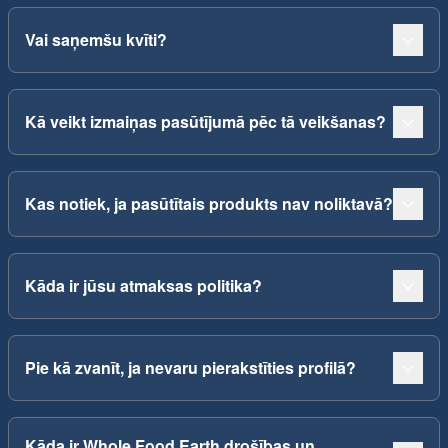
Vai saņemšu kvīti?
Kā veikt izmaiņas pasūtījumā pēc tā veikšanas?
Kas notiek, ja pasūtītais produkts nav noliktavā?
Kāda ir jūsu atmaksas politika?
Pie kā zvanīt, ja nevaru pierakstīties profilā?
Kāda ir Whole Food Earth drošības un