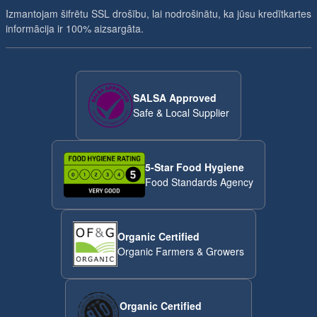
Izmantojam šifrētu SSL drošību, lai nodrošinātu, ka jūsu kredītkartes
informācija ir 100% aizsargāta.
SALSA Approved
Safe & Local Supplier
5-Star Food Hygiene
Food Standards Agency
Organic Certified
Organic Farmers & Growers
Organic Certified