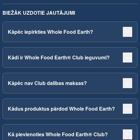
BIEŽĀK UZDOTIE JAUTĀJUMI
Kāpēc iepirkties Whole Food Earth?
Kādi ir Whole Food Earth® Club ieguvumi?
Kāpēc nav Club dalības maksas?
Kādus produktus pārdod Whole Food Earth?
Kā pievienoties Whole Food Earth® Club?