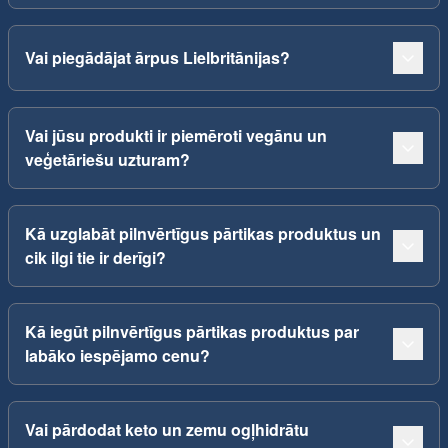
Vai piegādājat ārpus Lielbritānijas?
Vai jūsu produkti ir piemēroti vegānu un
veģetāriešu uzturam?
Kā uzglabāt pilnvērtīgus pārtikas produktus un
cik ilgi tie ir derīgi?
Kā iegūt pilnvērtīgus pārtikas produktus par
labāko iespējamo cenu?
Vai pārdodat keto un zemu ogļhidrātu